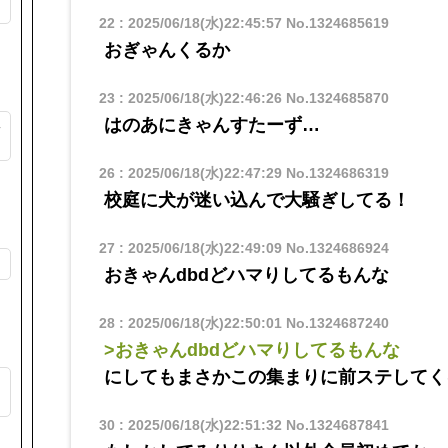
22
:
2025/06/18(水)22:45:57
No.1324685619
おぎゃんくるか
23
:
2025/06/18(水)22:46:26
No.1324685870
はのあにきゃんすたーず…
か
26
:
2025/06/18(水)22:47:29
No.1324686319
校庭に犬が迷い込んで大騒ぎしてる！
27
:
2025/06/18(水)22:49:09
No.1324686924
おきゃんdbdどハマりしてるもんな
28
:
2025/06/18(水)22:50:01
No.1324687240
>おきゃんdbdどハマりしてるもんな
にしてもまさかこの集まりに前ステしてく
た
30
:
2025/06/18(水)22:51:32
No.1324687841