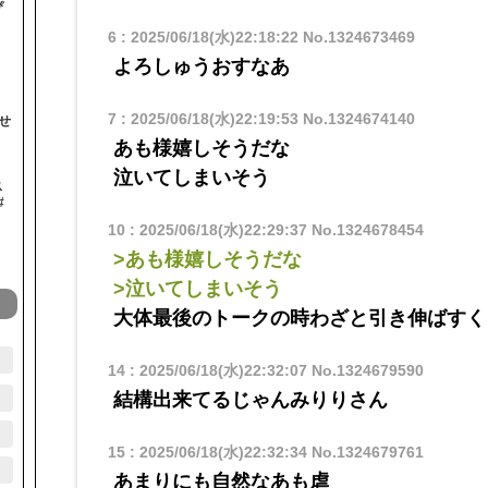
ぴ
6
:
2025/06/18(水)22:18:22
No.1324673469
よろしゅうおすなあ
7
:
2025/06/18(水)22:19:53
No.1324674140
せ
あも様嬉しそうだな
泣いてしまいそう
ス
#
10
:
2025/06/18(水)22:29:37
No.1324678454
>あも様嬉しそうだな
>泣いてしまいそう
大体最後のトークの時わざと引き伸ばすく
14
:
2025/06/18(水)22:32:07
No.1324679590
結構出来てるじゃんみりりさん
15
:
2025/06/18(水)22:32:34
No.1324679761
あまりにも自然なあも虐