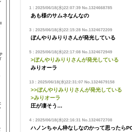
ル
1
:
2025/06/18(水)22:07:39
No.1324668785
あも様のサムネなんなの
I
#
3
:
2025/06/18(水)22:15:28
No.1324672209
ぼんやりみりりさんが発光している
5
:
2025/06/18(水)22:17:08
No.1324672949
テ
イ
>ぼんやりみりりさんが発光している
みりオーラ
テ
13
:
2025/06/18(水)22:31:07
No.1324679158
>>ぼんやりみりりさんが発光している
>みりオーラ
た
圧が凄そう…
ら
オ
4
:
2025/06/18(水)22:16:31
No.1324672708
ハノンちゃん枠なしなのかって思ったらP
て