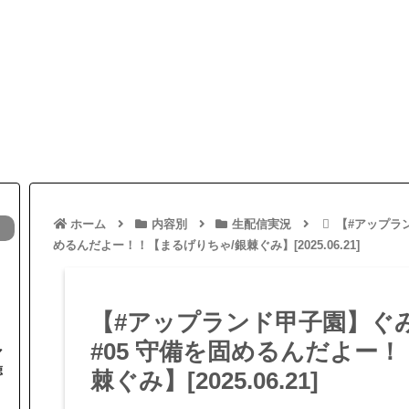
ホーム
内容別
生配信実況
【#アップラ
めるんだよー！！【まるげりちゃ/銀棘ぐみ】[2025.06.21]
【#アップランド甲子園】ぐ
#05 守備を固めるんだよー
マ
聴
棘ぐみ】[2025.06.21]