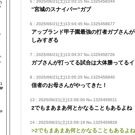
5
:
2025/06/21(土)13:03:15
No.1325458344
の
ラ
"宮城のスナイパー"ガブ
6
:
2025/06/21(土)13:04:45
No.1325458677
と
アップランド甲子園最強の打者ガブさんが
ゃ
しみすぎる
7
:
2025/06/21(土)13:04:57
No.1325458726
い
ム
ガブさんが打ってる試合は大体勝ってるイ
8
:
2025/06/21(土)13:05:25
No.1325458840
1
信者のお母さんがやってきた！

13
:
2025/06/21(土)13:08:00
No.1325459511
2でもまあまあ何とかなることもあるよね
ゅ
14
:
2025/06/21(土)13:09:19
No.1325459828
>2でもまあまあ何とかなることもあるよ