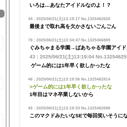
いろは…あなたアイドルなのよ！？
44
:
2025/06/21(土)13:19:17
No.1325462620
最後まで取れ高を欠かさないごんごん
78
:
2025/06/21(土)13:34:47
No.1325466889
ッ
ぐみちゃまる学園→ばあちゃる学園アイド
43
:
2025/06/21(土)13:19:04
No.13254625
ゲーム的には1年早く欲しかったな
46
:
2025/06/21(土)13:19:56
No.1325462814
が
>ゲーム的には1年早く欲しかったな
1年目はマネ卒業しないから
45
:
2025/06/21(土)13:19:33
No.1325462698
このマクドみたいなSEで毎回笑いそうに
そ