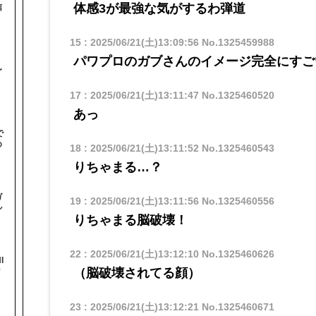
体感3が最強な気がするわ弾道
信
15
:
2025/06/21(土)13:09:56
No.1325459988
パワプロのガブさんのイメージ完全にすご
〜
17
:
2025/06/21(土)13:11:47
No.1325460520
あっ
で
め
18
:
2025/06/21(土)13:11:52
No.1325460543
りちゃまる…？
ガ
19
:
2025/06/21(土)13:11:56
No.1325460556
ル
りちゃまる脳破壊！
22
:
2025/06/21(土)13:12:10
No.1325460626
I
（脳破壊されてる顔）
#
23
:
2025/06/21(土)13:12:21
No.1325460671