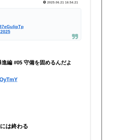
2025.06.21 16:54.21
/B7eGulipTp
 2025
編 #05 守備を固めるんだよ
KOyTmY
前には終わる