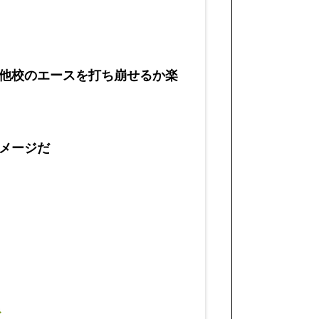
他校のエースを打ち崩せるか楽
メージだ
ね