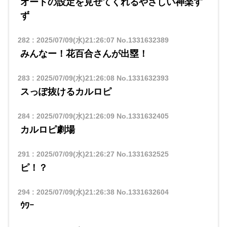
オートの設定を見せてくれるやさしい神楽す
ず
282
:
2025/07/09(水)21:26:07
No.1331632389
みんなー！花百合さんが出塁！
283
:
2025/07/09(水)21:26:08
No.1331632393
スっぽ抜けるカルロピ
284
:
2025/07/09(水)21:26:09
No.1331632405
カルロピ劇場
291
:
2025/07/09(水)21:26:27
No.1331632525
ピ！？
294
:
2025/07/09(水)21:26:38
No.1331632604
ｳﾜｰ