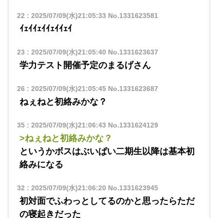
22
:
2025/07/09(水)21:05:33
No.1331623581
ｲｪｲｲｪｲｲｪｲｲｪｲ
23
:
2025/07/09(水)21:05:40
No.1331623637
学力テスト開催予定のまるげさん
26
:
2025/07/09(水)21:05:45
No.1331623687
ねぇねと初絡みかな？
35
:
2025/07/09(水)21:06:43
No.1331624129
>ねぇねと初絡みかな？
というかボスはぶいぱい二期生以降は基本初
絡みになる
32
:
2025/07/09(水)21:06:20
No.1331623945
初対面でふわっとしてるのかと思ったらただ
の寝起きだった