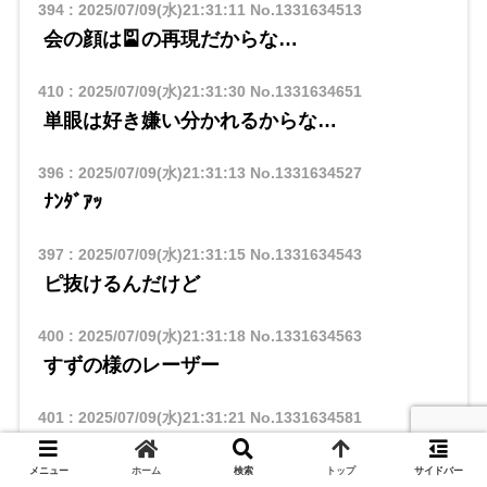
394
:
2025/07/09(水)21:31:11
No.1331634513
会の顔は🎴の再現だからな…
410
:
2025/07/09(水)21:31:30
No.1331634651
単眼は好き嫌い分かれるからな…
396
:
2025/07/09(水)21:31:13
No.1331634527
ﾅﾝﾀﾞｱｯ
397
:
2025/07/09(水)21:31:15
No.1331634543
ピ抜けるんだけど
400
:
2025/07/09(水)21:31:18
No.1331634563
すずの様のレーザー
401
:
2025/07/09(水)21:31:21
No.1331634581
ピじゃだめだったか…
メニュー
ホーム
検索
トップ
サイドバー