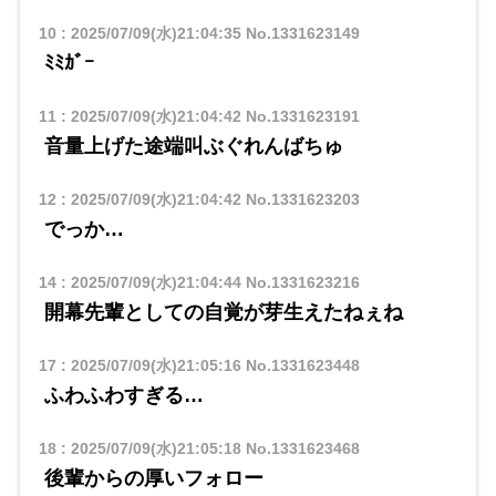
10
:
2025/07/09(水)21:04:35
No.1331623149
ﾐﾐｶﾞｰ
11
:
2025/07/09(水)21:04:42
No.1331623191
音量上げた途端叫ぶぐれんばちゅ
12
:
2025/07/09(水)21:04:42
No.1331623203
でっか…
14
:
2025/07/09(水)21:04:44
No.1331623216
開幕先輩としての自覚が芽生えたねぇね
17
:
2025/07/09(水)21:05:16
No.1331623448
ふわふわすぎる…
18
:
2025/07/09(水)21:05:18
No.1331623468
後輩からの厚いフォロー