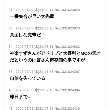
31
:
2025/07/09(水)21:06:17
No.1331623929
一番集合が早い大先輩
33
:
2025/07/09(水)21:06:25
No.1331623979
真面目な先輩だ！
34
:
2025/07/09(水)21:06:31
No.1331624036
神楽すずさんがアドリブと大喜利とMCの天才
だというのは皆さん御存知の事ですが…
36
:
2025/07/09(水)21:06:53
No.1331624207
自信を失っている
40
:
2025/07/09(水)21:07:18
No.1331624384
昨日まで…
41
:
2025/07/09(水)21:07:22
No.1331624410