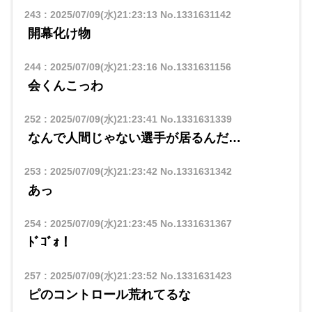
243
:
2025/07/09(水)21:23:13
No.1331631142
開幕化け物
244
:
2025/07/09(水)21:23:16
No.1331631156
会くんこっわ
252
:
2025/07/09(水)21:23:41
No.1331631339
なんで人間じゃない選手が居るんだ…
253
:
2025/07/09(水)21:23:42
No.1331631342
あっ
254
:
2025/07/09(水)21:23:45
No.1331631367
ﾄﾞｺﾞｫ！
257
:
2025/07/09(水)21:23:52
No.1331631423
ピのコントロール荒れてるな