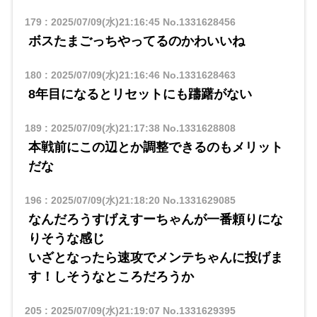
179
:
2025/07/09(水)21:16:45
No.1331628456
ボスたまごっちやってるのかわいいね
180
:
2025/07/09(水)21:16:46
No.1331628463
8年目になるとリセットにも躊躇がない
189
:
2025/07/09(水)21:17:38
No.1331628808
本戦前にこの辺とか調整できるのもメリット
だな
196
:
2025/07/09(水)21:18:20
No.1331629085
なんだろうすげえすーちゃんが一番頼りにな
りそうな感じ
いざとなったら速攻でメンテちゃんに投げま
す！しそうなところだろうか
205
:
2025/07/09(水)21:19:07
No.1331629395