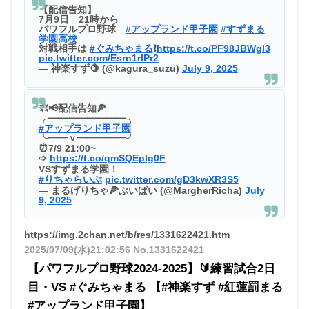
【配信告知】
7月9日 21時から
パワフルプロ野球
#アップランド甲子園
#すずまる
学園高校
対戦相手は
#ぐみちゃまる
❗
https://t.co/PF98JBWgl3
pic.twitter.com/Esrn1rIPr2
— 神楽すず🍋 (@kagura_suzu)
July 9, 2025
ꉂꉂ📢配信告知🍕
╭━━━━━━━━╮
#アップランド甲子園
╰━━ｖ━━━━━╯
⏰7/9 21:00~
➩
https://t.co/qmSQEpIg0F
VSすずまる学園！
#りちゃらいぶ
pic.twitter.com/gD3kwXR3S5
— まるげりちゃ🍕ぶいぱい (@MargherRicha)
July
9, 2025
https://img.2chan.net/b/res/1331622421.htm
2025/07/09(水)21:02:56
No.1331622421
【パワフルプロ野球2024-2025】🔰練習試合2日
目・VS #ぐみちゃまる 【#神楽すず #紅蓮罰まる
#アップランド甲子園】