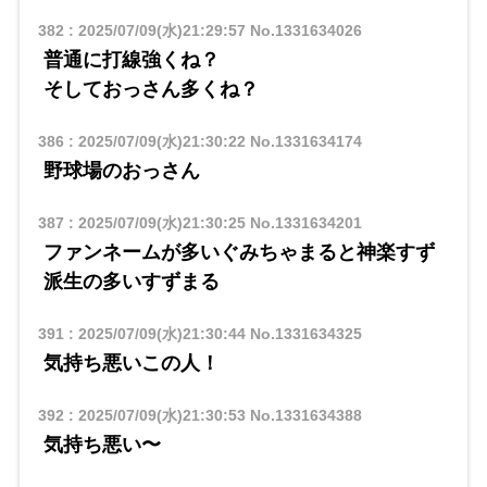
382
:
2025/07/09(水)21:29:57
No.1331634026
普通に打線強くね？
そしておっさん多くね？
386
:
2025/07/09(水)21:30:22
No.1331634174
野球場のおっさん
387
:
2025/07/09(水)21:30:25
No.1331634201
ファンネームが多いぐみちゃまると神楽すず
派生の多いすずまる
391
:
2025/07/09(水)21:30:44
No.1331634325
気持ち悪いこの人！
392
:
2025/07/09(水)21:30:53
No.1331634388
気持ち悪い〜