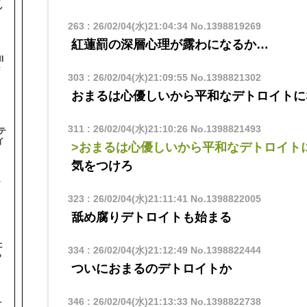
ル
263
:
26/02/04(水)21:04:34
No.1398819269
紅蓮罰の深層心理が露わになるか…
I
#
303
:
26/02/04(水)21:09:55
No.1398821302
おまるは心優しいから平和なデトロイトに
311
:
26/02/04(水)21:10:26
No.1398821493
テ
イ
>おまるは心優しいから平和なデトロイト
気をつけろ
テ
323
:
26/02/04(水)21:11:41
No.1398822005
舐め腐りデトロイトも始まる
た
334
:
26/02/04(水)21:12:49
No.1398822444
ら
オ
ついにおまるのデトロイトか
346
:
26/02/04(水)21:13:33
No.1398822738
て