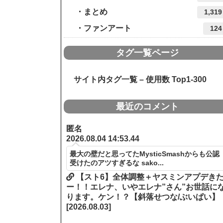
まとめ
1,319
ファンアート
124
タグ一覧ページ
サイト内タグ一覧 – 使用数 Top1-300
最近のコメント
匿名
2026.08.04 14:53.44
最大の壁だと思ってたMysticSmashからも公認
受けたのアツすぎるな sako...
【スト6】全体調整＋ヤスミンアプデき
ー！！エレナ、いやエレナ”さん”お世話に
ります。ケン！？【斜落せつな/ぶいぱい】
[2026.08.03]