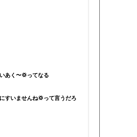
いあく〜💢ってなる
にすいませんね💢って言うだろ