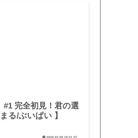
man 】#1 完全初見！君の選
まる/ぶいぱい 】
2026.02.05 15:21.27