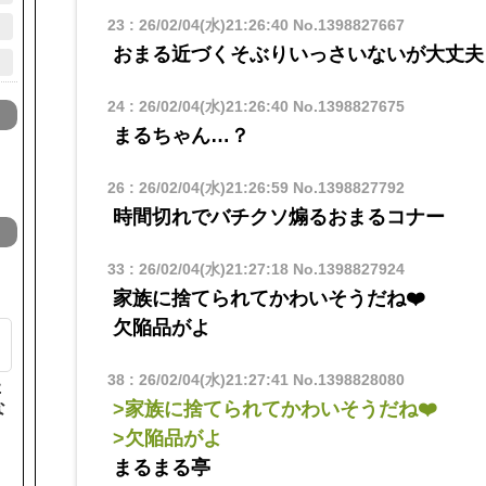
23
:
26/02/04(水)21:26:40
No.1398827667
おまる近づくそぶりいっさいないが大丈夫
24
:
26/02/04(水)21:26:40
No.1398827675
まるちゃん…？
26
:
26/02/04(水)21:26:59
No.1398827792
時間切れでバチクソ煽るおまるコナー
33
:
26/02/04(水)21:27:18
No.1398827924
家族に捨てられてかわいそうだね❤️
欠陥品がよ
38
:
26/02/04(水)21:27:41
No.1398828080
た
>家族に捨てられてかわいそうだね❤️
な
>欠陥品がよ
まるまる亭