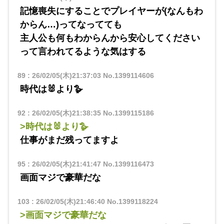
記憶喪失にすることでプレイヤーが(なんもわ
からん…)ってなってても
主人公も何もわからんから安心してください
って言われてるような気はする
89
:
26/02/05(木)21:37:03
No.1399114606
時代は🐰より🪿
92
:
26/02/05(木)21:38:35
No.1399115186
>時代は🐰より🪿
仕事がまだ残ってますよ
95
:
26/02/05(木)21:41:47
No.1399116473
画面マジで豪華だな
103
:
26/02/05(木)21:46:40
No.1399118224
>画面マジで豪華だな