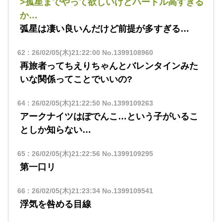
>孤星までやって欲しいけどハードル高すぎる
か…
弧星は凄い良いんだけど前提が多すぎる…
62
:
26/02/05(木)21:22:00
No.1399108960
再旅者ってちえりちゃんとバレンタインみた
いな関係ってことでいいの?
64
:
26/02/05(木)21:22:50
No.1399109263
アークナイツはぽでんこ…という子がいるこ
としか知らない…
65
:
26/02/05(木)21:22:56
No.1399109295
第一口リ
66
:
26/02/05(木)21:23:34
No.1399109541
浮気を咎める目線