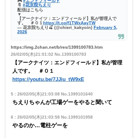
🎮
#エンドフィールド
🔖
#花京院ちえり
配信はこちら
▼
【アークナイツ：エンドフィールド】私が管理人で
す。 ＃０１
https://t.co/f1TWxAayTW
— 花京院ちえり🍒 (@chieri_kakyoin)
February 5,
2026
https://img.2chan.net/b/res/1399100783.htm
26/02/05(木)21:01:02
No.1399100783
【アークナイツ：エンドフィールド】私が管理
人です。 ＃０１
https://youtu.be/7JJiu_tW9xE
5
:
26/02/05(木)21:03:08
No.1399101640
ちえりちゃんが工場ゲーをやると聞いて
6
:
26/02/05(木)21:03:58
No.1399101958
やるのか…電柱ゲーを