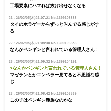
工場要素にハマれば抜け出せなくなる
21
:
26/02/05(木)21:07:21
No.1399103333
タイのホラゲーからずっと叫んでる感じがす
る
22
:
26/02/05(木)21:08:40
No.1399103853
なんかペンギンと言われている管理人さん！
26
:
26/02/05(木)21:09:32
No.1399104191
>なんかペンギンと言われている管理人さん！
マゼランとかエンペラー見てると不思議な感
じ
23
:
26/02/05(木)21:08:42
No.1399103869
この子はペンギン種族なのかな