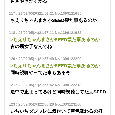
ささやきたすかる
117
:
26/02/05(木)21:56:21
No.1399121685
ちえりちゃんまさかSEED観た事あるのか
118
:
26/02/05(木)21:57:11
No.1399121982
>ちえりちゃんまさかSEED観た事あるのか
古の腐女子なんでね
120
:
26/02/05(木)21:57:49
No.1399122200
>ちえりちゃんまさかSEED観た事あるのか
同時視聴やってた事もあるぞ
121
:
26/02/05(木)21:57:52
No.1399122218
途中で止まってるけど同時視聴してたよSEED
123
:
26/02/05(木)22:00:28
No.1399123168
いちいちダジャレに気付いて声色変わるの好