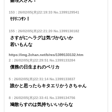
盛理人さん！
153
:
26/02/05(木)22:19:33
No.1399129541
ﾓﾘﾘﾆﾝｻﾝ！
155
:
26/02/05(木)22:21:20
No.1399130182
さすがにヘラグは気づかないか
若いもんな
https://img.2chan.net/b/res/1399133132.htm
2
:
26/02/05(木)22:29:51
No.1399133284
債務の日生まれのペリカ
5
:
26/02/05(木)22:31:14
No.1399133837
誰かと思ったらキタエリかうさちゃん
8
:
26/02/05(木)22:33:41
No.1399134756
鳩散らすのは気持ちいいからな