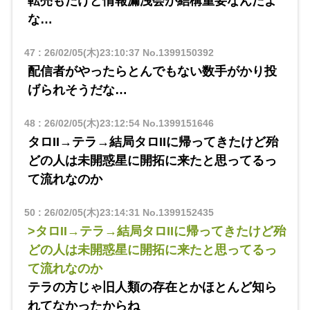
転売もだけど情報漏洩会が結構重要なんだよ
な…
47
:
26/02/05(木)23:10:37
No.1399150392
配信者がやったらとんでもない数手がかり投
げられそうだな…
48
:
26/02/05(木)23:12:54
No.1399151646
タロII→テラ→結局タロIIに帰ってきたけど殆
どの人は未開惑星に開拓に来たと思ってるっ
て流れなのか
50
:
26/02/05(木)23:14:31
No.1399152435
>タロII→テラ→結局タロIIに帰ってきたけど殆
どの人は未開惑星に開拓に来たと思ってるっ
て流れなのか
テラの方じゃ旧人類の存在とかほとんど知ら
れてなかったからね