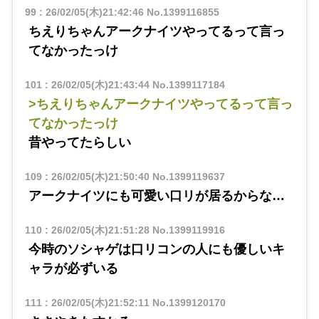
99
:
26/02/05(木)21:42:46
No.1399116855
ちえりちゃんアークナイツやってるって言っ
てなかったっけ
101
:
26/02/05(木)21:43:44
No.1399117184
>ちえりちゃんアークナイツやってるって言っ
てなかったっけ
昔やってたらしい
109
:
26/02/05(木)21:50:40
No.1399119637
アークナイツにも可愛い口リが居るからな…
110
:
26/02/05(木)21:51:28
No.1399119916
今時のソシャゲは口リコンの人にも優しいキ
ャラが必ずいる
111
:
26/02/05(木)21:52:11
No.1399120170