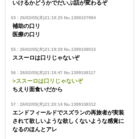
いけるかどうかでだいぶ話が変わるぞ
53
:
26/02/05(木)21:19:25
No.1399107994
補助の口リ
医療の口リ
55
:
26/02/05(木)21:19:29
No.1399108015
ススーロは口リじゃないぞ
56
:
26/02/05(木)21:19:47
No.1399108117
>ススーロは口リじゃないぞ
ちえり面食いだから
57
:
26/02/05(木)21:20:14
No.1399108312
エンドフィールドでスズランの再旅者が実装
されて欲しいような欲しくないような感覚に
なるのほんとアレ