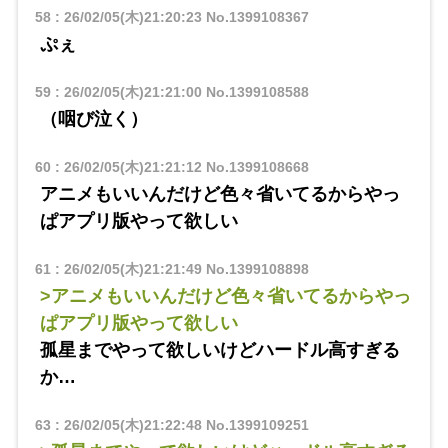
58
:
26/02/05(木)21:20:23
No.1399108367
ぷぇ
59
:
26/02/05(木)21:21:00
No.1399108588
（咽び泣く）
60
:
26/02/05(木)21:21:12
No.1399108668
アニメもいいんだけど色々省いてるからやっ
ぱアプリ版やって欲しい
61
:
26/02/05(木)21:21:49
No.1399108898
>アニメもいいんだけど色々省いてるからやっ
ぱアプリ版やって欲しい
孤星までやって欲しいけどハードル高すぎる
か…
63
:
26/02/05(木)21:22:48
No.1399109251