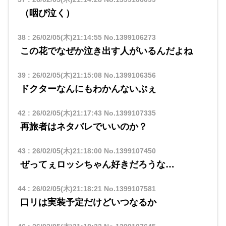
（咽び泣く）
38
:
26/02/05(木)21:14:55
No.1399106273
この花でなぜか泣き出す人がいるんだよね
39
:
26/02/05(木)21:15:08
No.1399106356
ドクターなんにもわかんないぷぇ
42
:
26/02/05(木)21:17:43
No.1399107335
再旅者はネタバレでいいのか？
43
:
26/02/05(木)21:18:00
No.1399107450
ぜってぇロッシちゃん好きだろうな…
44
:
26/02/05(木)21:18:21
No.1399107581
口リは実装予定だけどいつなるか