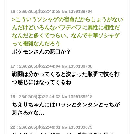
16
:
26/02/05(木)22:43:59
No.1399138704
>こういうソシャゲの宿命だからしょうがない
んだけどいろんなバフデバフに属性に相性だ
なんだと多くてつらい、なんで中華ソシャゲ
って複雑なんだろう
ポケモンさんの悪口か？
17
:
26/02/05(木)22:44:04
No.1399138738
戦闘は分かってくると決まった順番で技を打
つ感じにはなってくるね
19
:
26/02/05(木)22:44:32
No.1399138918
ちえりちゃんにはロッシとタンタンどっちが
刺さるかな…
22
:
26/02/05(木)22:46:31
No.1399139673