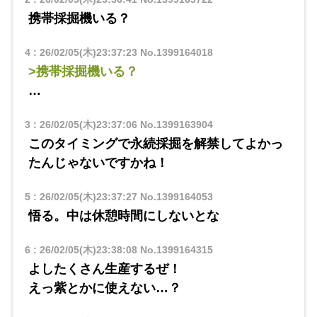
携帯採掘機いる？
4
:
26/02/05(木)23:37:23
No.1399164018
>携帯採掘機いる？
…
3
:
26/02/05(木)23:37:06
No.1399163904
このタイミングで永続採掘を解禁してよかっ
たんじゃないですかね！
5
:
26/02/05(木)23:37:27
No.1399164053
悟る。中は休憩時間にしないとな
6
:
26/02/05(木)23:38:08
No.1399164315
よしたくさん生産するぜ！
えっ紫とかに使えない…？