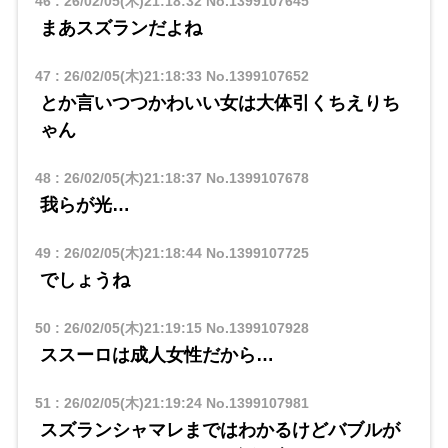
46
:
26/02/05(木)21:18:32
No.1399107645
まあスズランだよね
47
:
26/02/05(木)21:18:33
No.1399107652
とか言いつつかわいい女は大体引くちえりち
ゃん
48
:
26/02/05(木)21:18:37
No.1399107678
我らが光…
49
:
26/02/05(木)21:18:44
No.1399107725
でしょうね
50
:
26/02/05(木)21:19:15
No.1399107928
ススーロは成人女性だから…
51
:
26/02/05(木)21:19:24
No.1399107981
スズランシャマレまではわかるけどバブルが