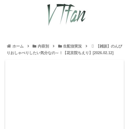
ホーム
内容別
生配信実況
【雑談】のんび
りおしゃべりしたい気分なの～！【花京院ちえり】[2026.02.12]