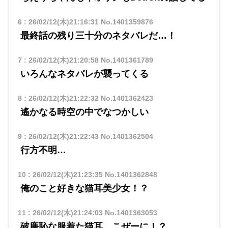
6
:
26/02/12(木)21:16:31
No.1401359876
最終話の残り三十分のネタバレだ…！
7
:
26/02/12(木)21:20:58
No.1401361789
いろんなネタバレが襲ってくる
8
:
26/02/12(木)21:22:32
No.1401362423
遙かなる時空の中でなつかしい
9
:
26/02/12(木)21:22:43
No.1401362504
行方不明…
10
:
26/02/12(木)21:23:35
No.1401362848
俺のこと好きな猫耳美少女！？
11
:
26/02/12(木)21:24:03
No.1401363053
破廉恥な服着た猫耳…こぜーに！？