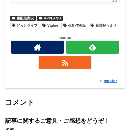
生配信実況
APPLAND
どっとライブ
Vtuber
生配信実況
花京院ちえり
master
master
コメント
記事に関するご意見・ご感想をどうぞ！
名前