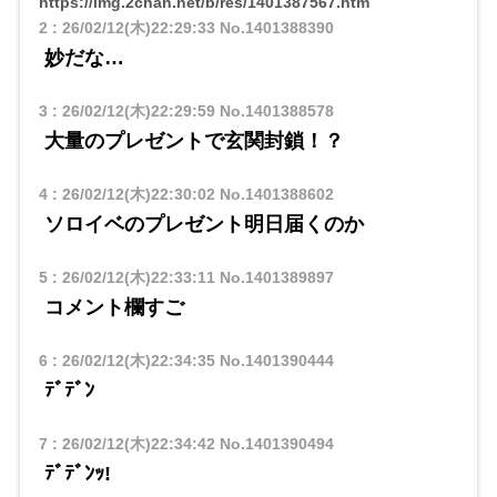
https://img.2chan.net/b/res/1401387567.htm
2
:
26/02/12(木)22:29:33
No.1401388390
妙だな…
3
:
26/02/12(木)22:29:59
No.1401388578
大量のプレゼントで玄関封鎖！？
4
:
26/02/12(木)22:30:02
No.1401388602
ソロイベのプレゼント明日届くのか
5
:
26/02/12(木)22:33:11
No.1401389897
コメント欄すご
6
:
26/02/12(木)22:34:35
No.1401390444
ﾃﾞﾃﾞﾝ
7
:
26/02/12(木)22:34:42
No.1401390494
ﾃﾞﾃﾞﾝｯ!