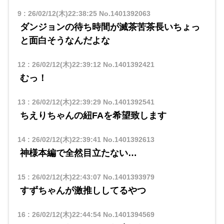
9
:
26/02/12(木)22:38:25
No.1401392063
ダンジョンの待ち時間が滅茶苦茶長いちょっ
と面白そうなんだよな
12
:
26/02/12(木)22:39:12
No.1401392421
むっ！
13
:
26/02/12(木)22:39:29
No.1401392541
ちえりちゃんの紐FAを希望致します
14
:
26/02/12(木)22:39:41
No.1401392613
神様本編で全然目立たない…
15
:
26/02/12(木)22:43:07
No.1401393979
すずちゃんが激推ししてるやつ
16
:
26/02/12(木)22:44:54
No.1401394569