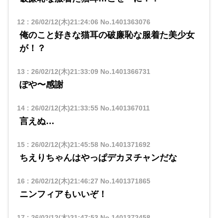
12
:
26/02/12(木)21:24:06
No.1401363076
俺のこと好きな猫耳の破廉恥な服着た美少女
が！？
13
:
26/02/12(木)21:33:09
No.1401366731
ぽや〜感謝
14
:
26/02/12(木)21:33:55
No.1401367011
言えぬ…
15
:
26/02/12(木)21:45:58
No.1401371692
ちえりちゃんはやっぱデカヌチャンだな
16
:
26/02/12(木)21:46:27
No.1401371865
ニンフィアもいいぞ！
17
:
26/02/12(木)21:47:53
No.1401372458