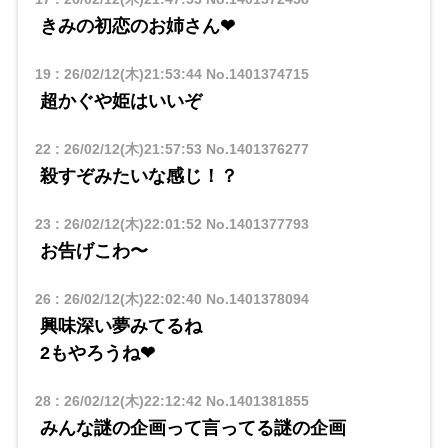
きみの初恋のお姉さん❤
19
:
26/02/12(木)21:53:44
No.1401374715
超かぐや姫はいいぞ
22
:
26/02/12(木)21:57:53
No.1401376277
殺すぞみたいな感じ！？
23
:
26/02/12(木)22:01:52
No.1401377793
お告げこわ〜
26
:
26/02/12(木)22:02:40
No.1401378094
興味深い夢みてるね
2もやろうね❤
28
:
26/02/12(木)22:12:42
No.1401381855
みんな謎の企画って言ってる謎の企画