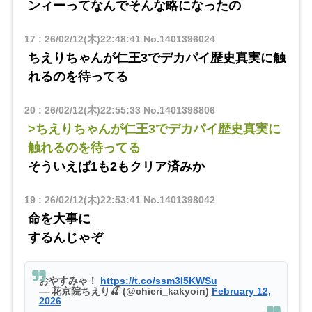
ンィーってなんでそんな略になったの
17
:
26/02/12(木)22:48:41
No.1401396024
ちえりちゃんが仁王3でデカパイ歴史真実に触
れるのを待ってる
20
:
26/02/12(木)22:55:33
No.1401398806
>ちえりちゃんが仁王3でデカパイ歴史真実に
触れるのを待ってる
そういえば1も2もクリア済みか
19
:
26/02/12(木)22:53:41
No.1401398042
命を大事に
するんじゃぞ
おやすみゃ！
https://t.co/ssm3I5KWSu
— 花京院ちえり🍒 (@chieri_kakyoin)
February 12,
2026