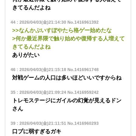
きてるんだよね
44
:
2026/04/03(金)21:14:30
No.1416961392
>>なんかぷいすぽやたら格ゲー始めたな
>何か最近界隈で触り始めや復帰する人増えて
きてるんだよね
ありがたい
46
:
2026/04/03(金)21:15:18
No.1416961748
対戦ゲームの人口は多いほどいいですからね
35
:
2026/04/03(金)21:09:24
No.1416959242
トレモステージにガイルの幻覚が見えるドン
さん
39
:
2026/04/03(金)21:11:51
No.1416960293
口プに弱すぎるガキ