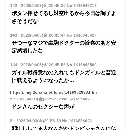
142
:
2026/04/03(金)20:45:30
No.1416949318
ボタン押せてるし対空出るから今日は調子よ
さそうだな
143
:
2026/04/03(金)20:45:47
No.1416949427
せつーなマジで生駒ドクターの診察のあと安
定感増したな
144
:
2026/04/03(金)20:45:59
No.1416949500
ガイル戦得意なの入れてもドンガイルと普通
に戦えるようになったか…
https://img.2chan.net/b/res/1416952888.htm
5
:
2026/04/03(金)20:57:32
No.1416954077
ドンさんのセクシーな声が
8
:
2026/04/03(金)20:58:49
No.1416954622
顔出ししてる人なんだかドンピシャさんに似