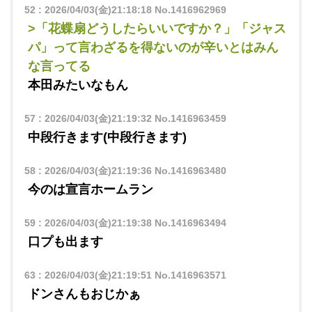
52
:
2026/04/03(金)21:18:18
No.1416962969
>「花蝶扇どうしたらいいですか？」「ジャス
パ」って言わざるを得ないのが辛いとはみん
な言ってる
本田みたいなもん
57
:
2026/04/03(金)21:19:32
No.1416963459
中段行きます(中段行きます)
58
:
2026/04/03(金)21:19:36
No.1416963480
今のは宣言ホームラン
59
:
2026/04/03(金)21:19:38
No.1416963494
口プも出ます
63
:
2026/04/03(金)21:19:51
No.1416963571
ドンさんもおじかぁ