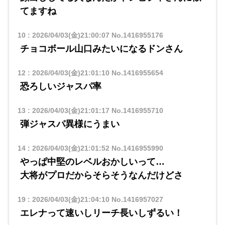
てますね
10
:
2026/04/03(金)21:00:07
No.1416955176
チョコボール山口みたいになるドンさん
12
:
2026/04/03(金)21:01:10
No.1416955654
恐ろしいジャスパ率
13
:
2026/04/03(金)21:01:17
No.1416955710
弾ジャスパ異様にうまい
14
:
2026/04/03(金)21:01:52
No.1416955990
やっぱ中堅のレベルおかしいって…
大将がプロだからそらそうなんだけどさ
19
:
2026/04/03(金)21:04:10
No.1416957027
エレナって速いしリーチ長いしずるい！