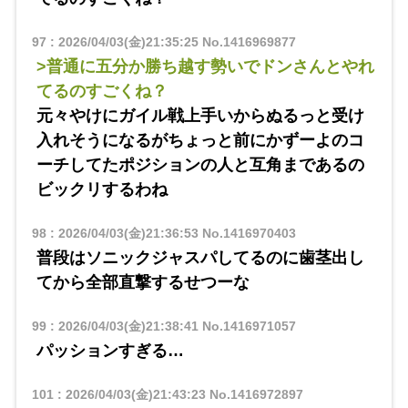
97
:
2026/04/03(金)21:35:25
No.1416969877
>普通に五分か勝ち越す勢いでドンさんとやれ
てるのすごくね？
元々やけにガイル戦上手いからぬるっと受け
入れそうになるがちょっと前にかずーよのコ
ーチしてたポジションの人と互角まであるの
ビックリするわね
98
:
2026/04/03(金)21:36:53
No.1416970403
普段はソニックジャスパしてるのに歯茎出し
てから全部直撃するせつーな
99
:
2026/04/03(金)21:38:41
No.1416971057
パッションすぎる…
101
:
2026/04/03(金)21:43:23
No.1416972897