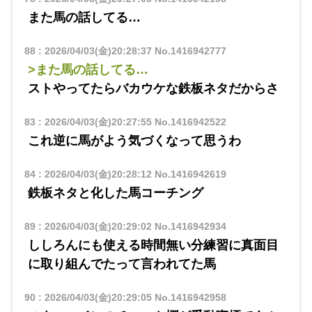
また馬の話してる…
88
:
2026/04/03(金)20:28:37
No.1416942777
>また馬の話してる…
ストやってたらバカウケな鉄板ネタだからさ
83
:
2026/04/03(金)20:27:55
No.1416942522
これ逆に馬がよう気づくなって思うわ
84
:
2026/04/03(金)20:28:12
No.1416942619
鉄板ネタと化した馬コーチング
89
:
2026/04/03(金)20:29:02
No.1416942934
ししろんにも使える時間無い分練習に真面目
に取り組んでたって言われてた馬
90
:
2026/04/03(金)20:29:05
No.1416942958