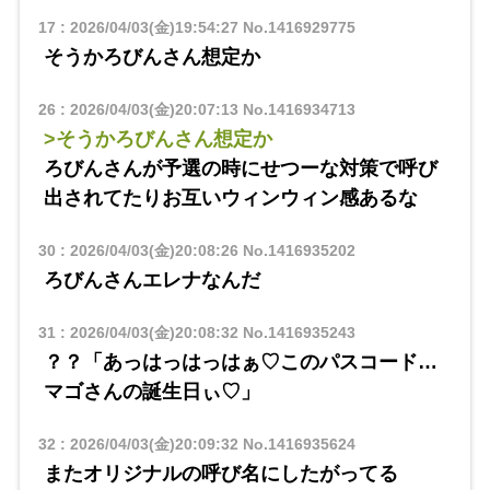
17
:
2026/04/03(金)19:54:27
No.1416929775
そうかろびんさん想定か
26
:
2026/04/03(金)20:07:13
No.1416934713
>そうかろびんさん想定か
ろびんさんが予選の時にせつーな対策で呼び
出されてたりお互いウィンウィン感あるな
30
:
2026/04/03(金)20:08:26
No.1416935202
ろびんさんエレナなんだ
31
:
2026/04/03(金)20:08:32
No.1416935243
？？「あっはっはっはぁ♡このパスコード…
マゴさんの誕生日ぃ♡」
32
:
2026/04/03(金)20:09:32
No.1416935624
またオリジナルの呼び名にしたがってる