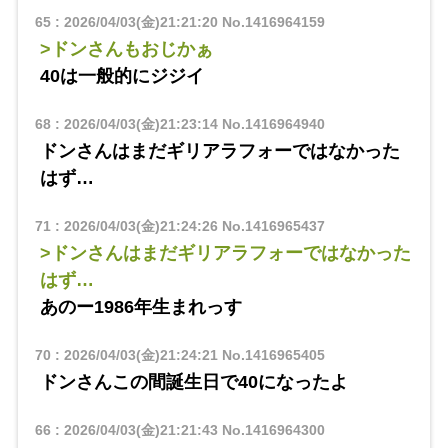
65
:
2026/04/03(金)21:21:20
No.1416964159
>ドンさんもおじかぁ
40は一般的にジジイ
68
:
2026/04/03(金)21:23:14
No.1416964940
ドンさんはまだギリアラフォーではなかった
はず…
71
:
2026/04/03(金)21:24:26
No.1416965437
>ドンさんはまだギリアラフォーではなかった
はず…
あのー1986年生まれっす
70
:
2026/04/03(金)21:24:21
No.1416965405
ドンさんこの間誕生日で40になったよ
66
:
2026/04/03(金)21:21:43
No.1416964300