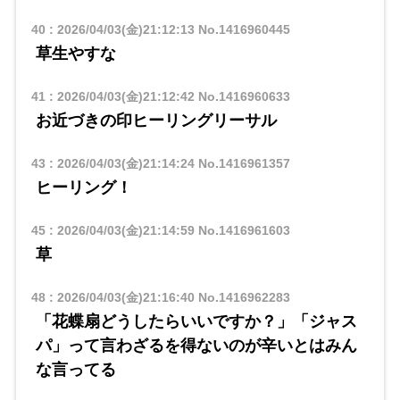
40
:
2026/04/03(金)21:12:13
No.1416960445
草生やすな
41
:
2026/04/03(金)21:12:42
No.1416960633
お近づきの印ヒーリングリーサル
43
:
2026/04/03(金)21:14:24
No.1416961357
ヒーリング！
45
:
2026/04/03(金)21:14:59
No.1416961603
草
48
:
2026/04/03(金)21:16:40
No.1416962283
「花蝶扇どうしたらいいですか？」「ジャス
パ」って言わざるを得ないのが辛いとはみん
な言ってる