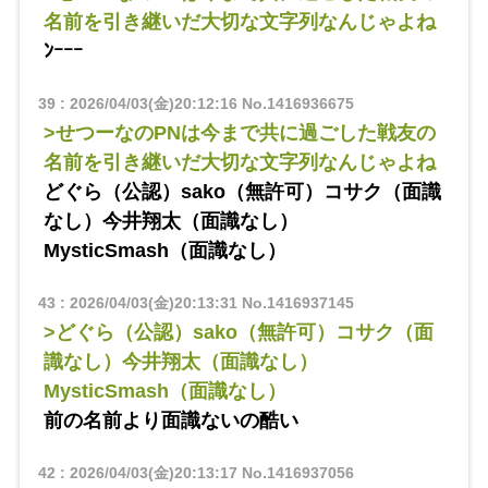
名前を引き継いだ大切な文字列なんじゃよね
ﾝｰｰｰ
39
:
2026/04/03(金)20:12:16
No.1416936675
>せつーなのPNは今まで共に過ごした戦友の
名前を引き継いだ大切な文字列なんじゃよね
どぐら（公認）sako（無許可）コサク（面識
なし）今井翔太（面識なし）
MysticSmash（面識なし）
43
:
2026/04/03(金)20:13:31
No.1416937145
>どぐら（公認）sako（無許可）コサク（面
識なし）今井翔太（面識なし）
MysticSmash（面識なし）
前の名前より面識ないの酷い
42
:
2026/04/03(金)20:13:17
No.1416937056