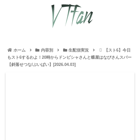
ホーム
内容別
生配信実況
【スト6】今日
もスト6するわよ！20時からドンピシャさんと蝶屋はなびさんスパー
【斜落せつな/ぶいぱい】[2026.04.03]