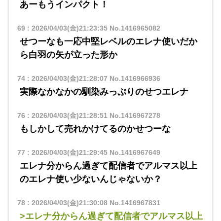
あーもうインパクト！
69
:
2026/04/03(金)21:23:35
No.1416965082
せつーなも一応中堅レベルのエレナ使いだか
ら白羽の矢が立った形か
74
:
2026/04/03(金)21:28:07
No.1416966936
実際なかなかの馴染みっぷりのせつエレナ
76
:
2026/04/03(金)21:28:51
No.1416967278
もしかして売れかけてるのかせつーな
77
:
2026/04/03(金)21:29:45
No.1416967649
エレナ分からん過ぎて配信者でアルマス以上
のエレナ使い少ないんじゃないか？
78
:
2026/04/03(金)21:30:08
No.1416967831
>エレナ分からん過ぎて配信者でアルマス以上