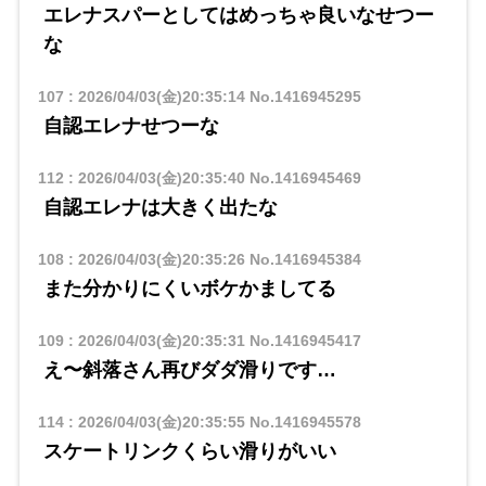
エレナスパーとしてはめっちゃ良いなせつー
な
107
:
2026/04/03(金)20:35:14
No.1416945295
自認エレナせつーな
112
:
2026/04/03(金)20:35:40
No.1416945469
自認エレナは大きく出たな
108
:
2026/04/03(金)20:35:26
No.1416945384
また分かりにくいボケかましてる
109
:
2026/04/03(金)20:35:31
No.1416945417
え〜斜落さん再びダダ滑りです…
114
:
2026/04/03(金)20:35:55
No.1416945578
スケートリンクくらい滑りがいい