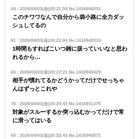
60
:
2026/04/03(金)20:21:55
No.1416940252
このチワワなんで自分から袋小路に全力ダッ
シュしてるの
61
:
2026/04/03(金)20:22:04
No.1416940319
1時間もすればこいつ雑に扱っていいなと思わ
れるから…
63
:
2026/04/03(金)20:22:21
No.1416940429
相手が慣れてるかどうかってだけでせっちゃ
んはずっとこれや
70
:
2026/04/03(金)20:24:47
No.1416941375
対象がスルーするか突っ込むかってだけで常
に滑ってはいる
65
:
2026/04/03(金)20:22:43
No.1416940572