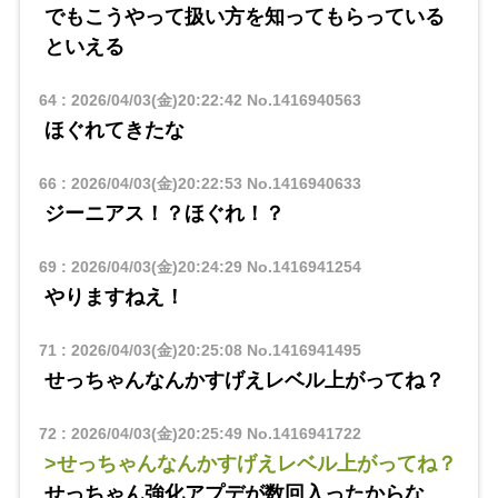
でもこうやって扱い方を知ってもらっている
といえる
64
:
2026/04/03(金)20:22:42
No.1416940563
ほぐれてきたな
66
:
2026/04/03(金)20:22:53
No.1416940633
ジーニアス！？ほぐれ！？
69
:
2026/04/03(金)20:24:29
No.1416941254
やりますねえ！
71
:
2026/04/03(金)20:25:08
No.1416941495
せっちゃんなんかすげえレベル上がってね？
72
:
2026/04/03(金)20:25:49
No.1416941722
>せっちゃんなんかすげえレベル上がってね？
せっちゃん強化アプデが数回入ったからな