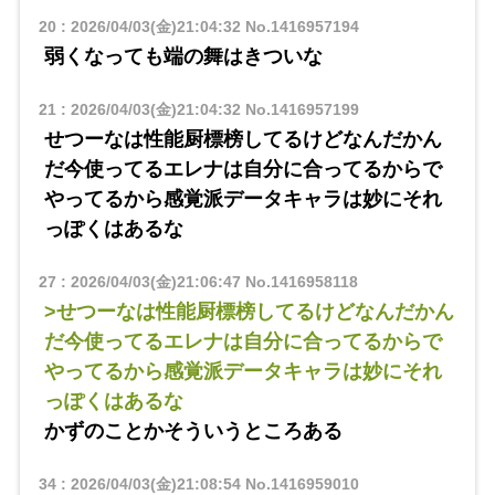
20
:
2026/04/03(金)21:04:32
No.1416957194
弱くなっても端の舞はきついな
21
:
2026/04/03(金)21:04:32
No.1416957199
せつーなは性能厨標榜してるけどなんだかん
だ今使ってるエレナは自分に合ってるからで
やってるから感覚派データキャラは妙にそれ
っぽくはあるな
27
:
2026/04/03(金)21:06:47
No.1416958118
>せつーなは性能厨標榜してるけどなんだかん
だ今使ってるエレナは自分に合ってるからで
やってるから感覚派データキャラは妙にそれ
っぽくはあるな
かずのことかそういうところある
34
:
2026/04/03(金)21:08:54
No.1416959010