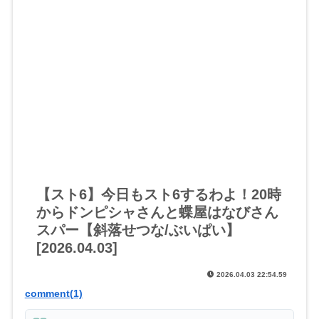
【スト6】今日もスト6するわよ！20時
からドンピシャさんと蝶屋はなびさん
スパー【斜落せつな/ぶいぱい】
[2026.04.03]
2026.04.03 22:54.59
comment(1)