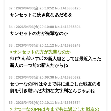
37
:
2026/04/03(金)20:10:52
No.1416936125
サンセットに続き変なあだ名を
34
:
2026/04/03(金)20:10:00
No.1416935804
サンセットの方が先輩なのか
38
:
2026/04/03(金)20:11:12
No.1416936243
>サンセットの方が先輩なのか
ﾁｮﾔさんぶいすぽの新人組としては最近入った
新人の一つ前の新人だからね
33
:
2026/04/03(金)20:09:38
No.1416935672
せつーなのPNは今まで共に過ごした戦友の名
前を引き継いだ大切な文字列なんじゃよね
35
:
2026/04/03(金)20:10:11
No.1416935874
>せつーなのPNは今まで共に過ごした戦友の