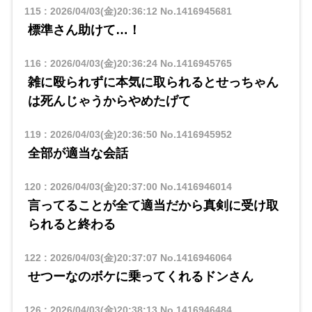
115
:
2026/04/03(金)20:36:12
No.1416945681
標準さん助けて…！
116
:
2026/04/03(金)20:36:24
No.1416945765
雑に殴られずに本気に取られるとせっちゃん
は死んじゃうからやめたげて
119
:
2026/04/03(金)20:36:50
No.1416945952
全部が適当な会話
120
:
2026/04/03(金)20:37:00
No.1416946014
言ってることが全て適当だから真剣に受け取
られると終わる
122
:
2026/04/03(金)20:37:07
No.1416946064
せつーなのボケに乗ってくれるドンさん
126
:
2026/04/03(金)20:38:13
No.1416946484