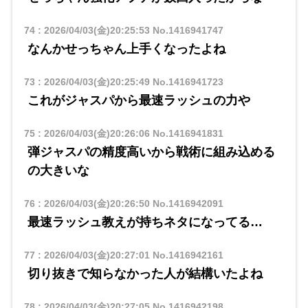
74
:
2026/04/03(金)20:25:53
No.1416941747
なんかせっちゃん上手くなったよね
73
:
2026/04/03(金)20:25:49
No.1416941723
これがジャスパから最速ラッシュの力や
75
:
2026/04/03(金)20:26:06
No.1416941831
弾ジャスパの精度高いから戦術に組み込める
の大きいな
76
:
2026/04/03(金)20:26:50
No.1416942091
最速ラッシュ教えが持ちネタになってる…
77
:
2026/04/03(金)20:27:01
No.1416942161
切り抜きで知らなかった人が結構いたよね
78
:
2026/04/03(金)20:27:05
No.1416942198