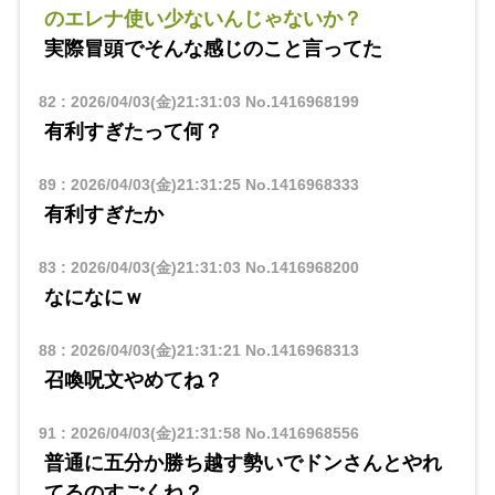
のエレナ使い少ないんじゃないか？
実際冒頭でそんな感じのこと言ってた
82
:
2026/04/03(金)21:31:03
No.1416968199
有利すぎたって何？
89
:
2026/04/03(金)21:31:25
No.1416968333
有利すぎたか
83
:
2026/04/03(金)21:31:03
No.1416968200
なになにｗ
88
:
2026/04/03(金)21:31:21
No.1416968313
召喚呪文やめてね？
91
:
2026/04/03(金)21:31:58
No.1416968556
普通に五分か勝ち越す勢いでドンさんとやれ
てるのすごくね？