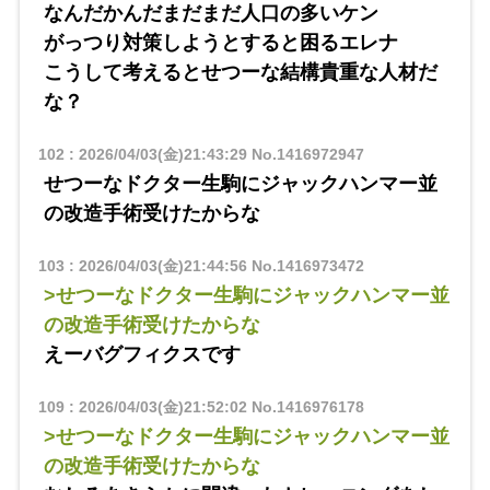
なんだかんだまだまだ人口の多いケン
がっつり対策しようとすると困るエレナ
こうして考えるとせつーな結構貴重な人材だ
な？
102
:
2026/04/03(金)21:43:29
No.1416972947
せつーなドクター生駒にジャックハンマー並
の改造手術受けたからな
103
:
2026/04/03(金)21:44:56
No.1416973472
>せつーなドクター生駒にジャックハンマー並
の改造手術受けたからな
えーバグフィクスです
109
:
2026/04/03(金)21:52:02
No.1416976178
>せつーなドクター生駒にジャックハンマー並
の改造手術受けたからな