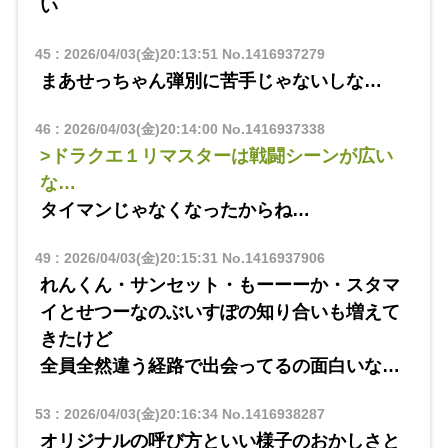
い
45
:
2026/04/03(金)20:13:51
No.1416937279
まあせっちゃん弾別に苦手じゃないしな…
46
:
2026/04/03(金)20:14:00
No.1416937338
>ドラクエ１リマスターは戦闘シーンが広い
な…
タイマンじゃなくなったからね…
49
:
2026/04/03(金)20:15:31
No.1416937906
れんくん・サンセット・もーーーか・スタマ
イとせつーなのぶいすぽの知り合いも増えて
きたけど
全員全然違う経路で出会ってるの面白いな…
53
:
2026/04/03(金)20:16:34
No.1416938287
オリジナルの呼び方といい様子のおかしさと