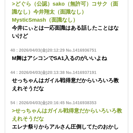
>どぐら（公認）sako（無許可）コサク（面
識なし）今井翔太（面識なし）
MysticSmash（面識なし）
今井にぃとは一応面識はある話したことはな
いけど
40
:
2026/04/03(金)20:12:29
No.1416936751
M舞はアシコンでSA1入るのがいいよね
44
:
2026/04/03(金)20:13:38
No.1416937191
せっちゃんはガイル戦得意だからいろいろ教
えれそうだな
54
:
2026/04/03(金)20:16:45
No.1416938353
>せっちゃんはガイル戦得意だからいろいろ教
えれそうだな
エレナ祭りからアルさん圧倒してたのおかし