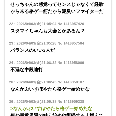
せっちゃんの感覚ってセンスじゃなくて経験
から来る格ゲー筋だから泥臭いファイターだ
22
:
2026/04/03(金)21:05:04
No.1416957420
スタマイちゃんも大会とかあるん？
23
:
2026/04/03(金)21:05:28
No.1416957584
バランスのいい3人だ
24
:
2026/04/03(金)21:06:32
No.1416958009
不遜な中段連打
26
:
2026/04/03(金)21:06:45
No.1416958107
なんかぷいすぽやたら格ゲー始めたな
36
:
2026/04/03(金)21:09:38
No.1416959338
>なんかぷいすぽやたら格ゲー始めたな
何か最近界隈で触り始めや復帰する人増えて