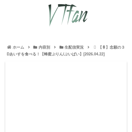
ホーム
内容別
生配信実況
【🍦】念願の３
Dあいすを食べる！【蜂蜜ぷりん/ぶいぱい】[2026.04.22]