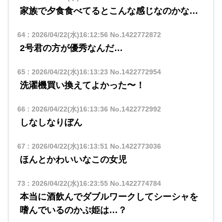
家族で夕食食べてるとこんな感じなのかな…
64
:
2026/04/22(水)16:12:56
No.1422772872
2号君の方が優秀なんだ…
65
:
2026/04/22(水)16:13:23
No.1422772954
洗濯機買い換えてよかった〜！
66
:
2026/04/22(水)16:13:36
No.1422772992
しなしなりぼん
67
:
2026/04/22(水)16:13:51
No.1422773036
ほんとかわいいなこの女児
73
:
2026/04/22(水)16:23:55
No.1422774784
本当に酒飲んでダブルワークしてシーシャを
嗜んでいるのかぷ姫は…？