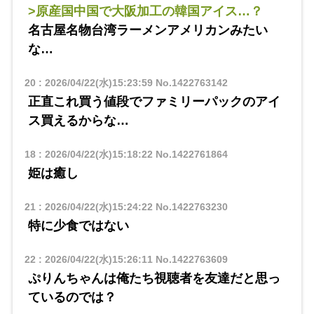
>原産国中国で大阪加工の韓国アイス…？
名古屋名物台湾ラーメンアメリカンみたい
な…
20
:
2026/04/22(水)15:23:59
No.1422763142
正直これ買う値段でファミリーパックのアイ
ス買えるからな…
18
:
2026/04/22(水)15:18:22
No.1422761864
姫は癒し
21
:
2026/04/22(水)15:24:22
No.1422763230
特に少食ではない
22
:
2026/04/22(水)15:26:11
No.1422763609
ぷりんちゃんは俺たち視聴者を友達だと思っ
ているのでは？