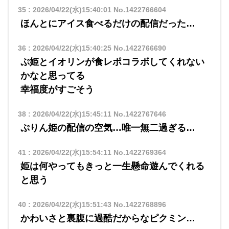
35
:
2026/04/22(水)15:40:01
No.1422766604
ほんとにアイス食べるだけの配信だった…
36
:
2026/04/22(水)15:40:25
No.1422766690
ぷ姫とイオリンが食レポコラボしてくれない
かなと思ってる
幸福度がすごそう
38
:
2026/04/22(水)15:45:11
No.1422767646
ぷりん姫の配信の空気…唯一無二過ぎる…
41
:
2026/04/22(水)15:54:11
No.1422769364
姫は何やってもきっと一生懸命遊んでくれる
と思う
40
:
2026/04/22(水)15:51:43
No.1422768896
かわいさと裏腹に過酷だからなピクミン…