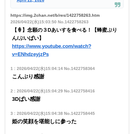
April 22, 2026
https://img.2chan.net/b/res/1422758263.htm
2026/04/22(水)15:03:50
No.1422758263
【🍦】念願の３Dあいすを食べる！【蜂蜜ぷり
ん/ぶいぱい】
https://www.youtube.com/watch?
v=ENhdzeyjzPs
1
:
2026/04/22(水)15:04:14
No.1422758364
こんぷり感謝
2
:
2026/04/22(水)15:04:29
No.1422758416
3Dぱい感謝
3
:
2026/04/22(水)15:04:38
No.1422758445
姫の笑顔を堪能しに参った