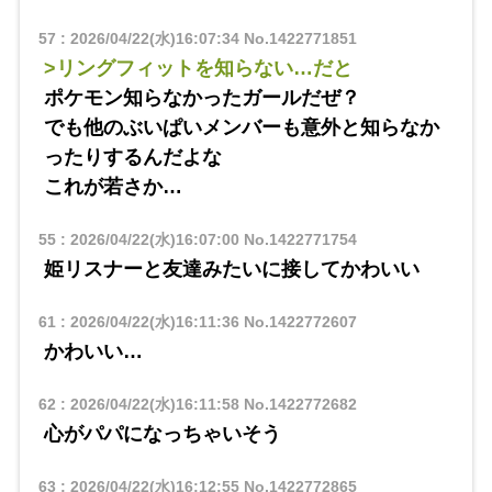
57
:
2026/04/22(水)16:07:34
No.1422771851
>リングフィットを知らない…だと
ポケモン知らなかったガールだぜ？
でも他のぶいぱいメンバーも意外と知らなか
ったりするんだよな
これが若さか…
55
:
2026/04/22(水)16:07:00
No.1422771754
姫リスナーと友達みたいに接してかわいい
61
:
2026/04/22(水)16:11:36
No.1422772607
かわいい…
62
:
2026/04/22(水)16:11:58
No.1422772682
心がパパになっちゃいそう
63
:
2026/04/22(水)16:12:55
No.1422772865