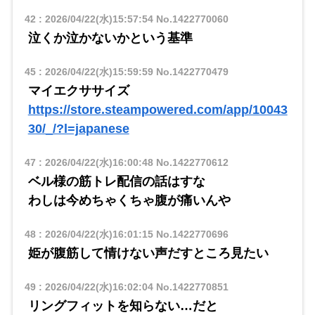
42
:
2026/04/22(水)15:57:54
No.1422770060
泣くか泣かないかという基準
45
:
2026/04/22(水)15:59:59
No.1422770479
マイエクササイズ
https://store.steampowered.com/app/10043
30/_/?l=japanese
47
:
2026/04/22(水)16:00:48
No.1422770612
ベル様の筋トレ配信の話はすな
わしは今めちゃくちゃ腹が痛いんや
48
:
2026/04/22(水)16:01:15
No.1422770696
姫が腹筋して情けない声だすところ見たい
49
:
2026/04/22(水)16:02:04
No.1422770851
リングフィットを知らない…だと