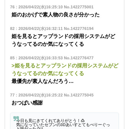
76
:
2026/04/22(水)16:25:10
No.1422775001
姫のおかげで素人物の良さが分かった
82
:
2026/04/22(水)16:32:11
No.1422776194
姫を見るとアップランドの採用システムがど
うなってるのか気になってくる
85
:
2026/04/22(水)16:33:53
No.1422776477
>姫を見るとアップランドの採用システムがど
うなってるのか気になってくる
最優先が素人なんだろう…
77
:
2026/04/22(水)16:25:22
No.1422775045
おつぱい感謝
今日も見にきてくれてありがとう！🍮
気になっていたセブンの3Dあいすとてもべりーぐっ
と味だった🥭!!