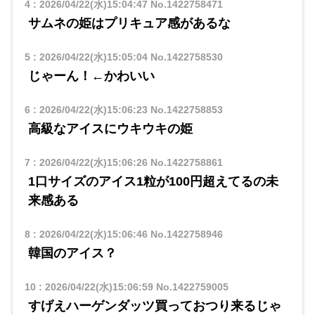
4
:
2026/04/22(水)15:04:47
No.1422758471
サムネの姫はプリキュア感があるな
5
:
2026/04/22(水)15:05:04
No.1422758530
じゃーん！←かわいい
6
:
2026/04/22(水)15:06:23
No.1422758853
高級なアイスにウキウキの姫
7
:
2026/04/22(水)15:06:26
No.1422758861
1口サイズのアイス1粒が100円超えてるの未
来感ある
8
:
2026/04/22(水)15:06:46
No.1422758946
韓国のアイス？
10
:
2026/04/22(水)15:06:59
No.1422759005
すげえハーゲンダッツ買っておつり来るじゃ