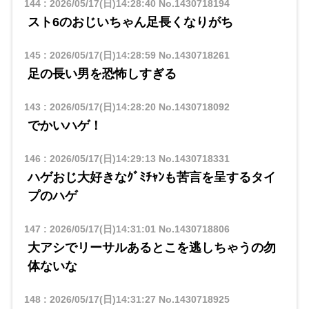
144
:
2026/05/17(日)14:28:40
No.1430718194
スト6のおじいちゃん足長くなりがち
145
:
2026/05/17(日)14:28:59
No.1430718261
足の長い男を恐怖しすぎる
143
:
2026/05/17(日)14:28:20
No.1430718092
でかいハゲ！
146
:
2026/05/17(日)14:29:13
No.1430718331
ハゲおじ大好きなｸﾞﾐﾁｬﾝも苦言を呈するタイ
プのハゲ
147
:
2026/05/17(日)14:31:01
No.1430718806
大アシでリーサルあるとこを逃しちゃうの勿
体ないな
148
:
2026/05/17(日)14:31:27
No.1430718925