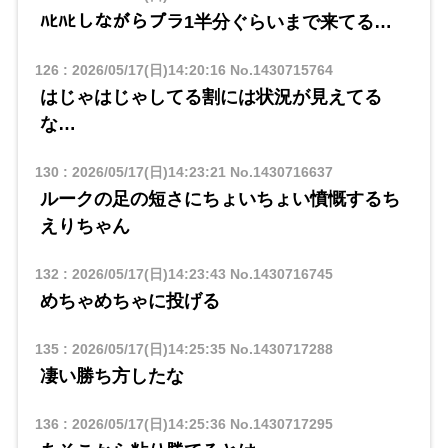
ﾊﾋﾊﾋしながらプラ1半分ぐらいまで来てる…
126
:
2026/05/17(日)14:20:16
No.1430715764
はじゃはじゃしてる割には状況が見えてる
な…
130
:
2026/05/17(日)14:23:21
No.1430716637
ルークの足の短さにちょいちょい憤慨するち
えりちゃん
132
:
2026/05/17(日)14:23:43
No.1430716745
めちゃめちゃに投げる
135
:
2026/05/17(日)14:25:35
No.1430717288
凄い勝ち方したな
136
:
2026/05/17(日)14:25:36
No.1430717295