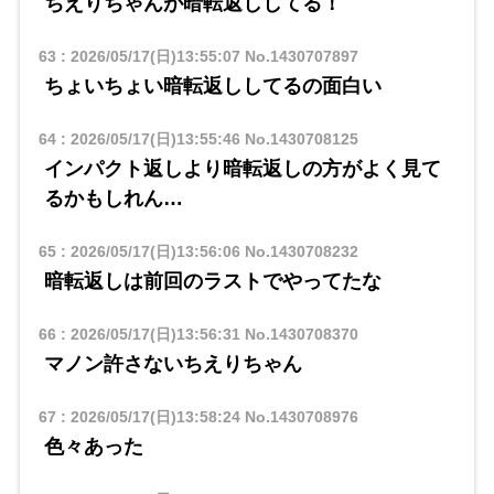
ちえりちゃんが暗転返ししてる！
63
:
2026/05/17(日)13:55:07
No.1430707897
ちょいちょい暗転返ししてるの面白い
64
:
2026/05/17(日)13:55:46
No.1430708125
インパクト返しより暗転返しの方がよく見て
るかもしれん…
65
:
2026/05/17(日)13:56:06
No.1430708232
暗転返しは前回のラストでやってたな
66
:
2026/05/17(日)13:56:31
No.1430708370
マノン許さないちえりちゃん
67
:
2026/05/17(日)13:58:24
No.1430708976
色々あった