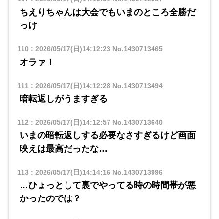
ちえりちゃんは大会でもいまのところ全勝だ
っけ
110
:
2026/05/17(日)14:12:23
No.1430713465
オラァ！
111
:
2026/05/17(日)14:12:28
No.1430713494
暗転返しがうますぎる
112
:
2026/05/17(日)14:12:57
No.1430713640
いまの暗転返しする必要なさすぎるけど画面
映えは最高だったな…
113
:
2026/05/17(日)14:14:16
No.1430713996
…ひょっとして裏でやってる時の時間帯が悪
かったのでは？