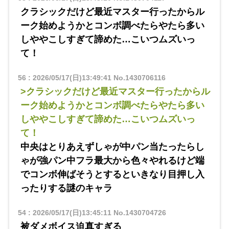
クラシックだけど最近マスター行ったからル
ーク始めようかとコンボ調べたらやたら多い
しややこしすぎて諦めた…こいつムズいっ
て！
56
:
2026/05/17(日)13:49:41
No.1430706116
>クラシックだけど最近マスター行ったからル
ーク始めようかとコンボ調べたらやたら多い
しややこしすぎて諦めた…こいつムズいっ
て！
中央はとりあえずしゃが中パン当たったらし
ゃが強パン中フラ最大から色々やれるけど端
でコンボ伸ばそうとするといきなり目押し入
ったりする謎のキャラ
54
:
2026/05/17(日)13:45:11
No.1430704726
被ダメボイス迫真すぎる