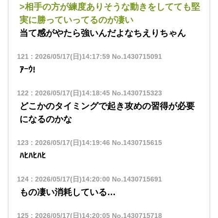
>相手の方が練度ありそうな動きをしてても堅
実に勝っていってるのが凄い
当て感がやたら強いんだよなちえりちゃん
121
:
2026/05/17(日)14:17:59
No.1430715091
ｱｰｳ!
122
:
2026/05/17(日)14:18:45
No.1430715323
どこかのタイミングで起き攻めの習得が必要
になるのかな
123
:
2026/05/17(日)14:19:46
No.1430715615
ﾊﾋﾊﾋﾊﾋ
124
:
2026/05/17(日)14:20:00
No.1430715691
もの凄い消耗している…
125
:
2026/05/17(日)14:20:05
No.1430715718