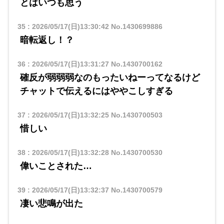
とはいつも思う
35
:
2026/05/17(日)13:30:42
No.1430699886
暗転返し！？
36
:
2026/05/17(日)13:31:27
No.1430700162
確反が弱弱弱なのもったいねーってなるけど
チャットで伝えるにはややこしすぎる
37
:
2026/05/17(日)13:32:25
No.1430700503
惜しい
38
:
2026/05/17(日)13:32:28
No.1430700530
偉いことされた…
39
:
2026/05/17(日)13:32:37
No.1430700579
凄い悲鳴が出た