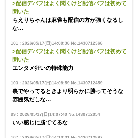
>配信デバフはよく聞くけど配信バフは初めて
聞いた
ちえりちゃんは麻雀も配信の方が強くなるし
な…
101
:
2026/05/17(日)14:08:38
No.1430712368
>配信デバフはよく聞くけど配信バフは初めて
聞いた
エンタメ狂いの特殊能力
103
:
2026/05/17(日)14:08:59
No.1430712459
裏でやってるときより明らかに勝ってそうな
雰囲気だしな…
99
:
2026/05/17(日)14:07:40
No.1430712054
いい感じに勝ててるな
107
:
2026/05/17(日)14:10:31
No.1430712897