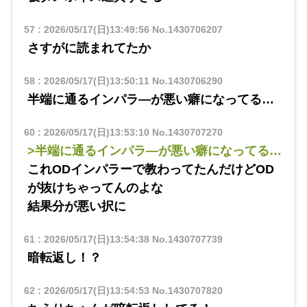
57
:
2026/05/17(日)13:49:56
No.1430706207
さすがに読まれてたか
58
:
2026/05/17(日)13:50:11
No.1430706290
半端に通るインパラ―が悪い癖になってる…
60
:
2026/05/17(日)13:53:10
No.1430707270
>半端に通るインパラ―が悪い癖になってる…
これODインパラーで教わってたんだけどOD
が抜けちゃってんのよな
結果分が悪い択に
61
:
2026/05/17(日)13:54:38
No.1430707739
暗転返し！？
62
:
2026/05/17(日)13:54:53
No.1430707820