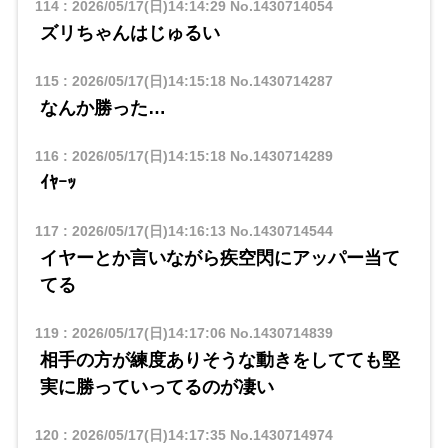
114
:
2026/05/17(日)14:14:29
No.1430714054
ズリちゃんはじゅるい
115
:
2026/05/17(日)14:15:18
No.1430714287
なんか勝った…
116
:
2026/05/17(日)14:15:18
No.1430714289
ｲﾔｰｯ
117
:
2026/05/17(日)14:16:13
No.1430714544
イヤーとか言いながら疾空閃にアッパー当て
てる
119
:
2026/05/17(日)14:17:06
No.1430714839
相手の方が練度ありそうな動きをしてても堅
実に勝っていってるのが凄い
120
:
2026/05/17(日)14:17:35
No.1430714974