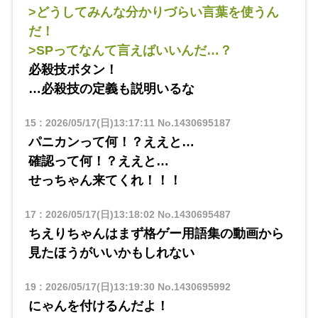
>どうしてみんな分かりづらい言葉を使うん
だ！
>SPってなんて言えばいいんだ…？
必殺技ボタン！
…必殺技の定義も説明いるな
15
:
2026/05/17(日)13:17:11
No.1430695187
パニカンって何！？ええと…
確認って何！？ええと…
せっちゃん来てくれ！！！
17
:
2026/05/17(日)13:18:02
No.1430695487
ちえりちゃんはまず格ゲー用語集の動画から
見たほうがいいかもしれない
19
:
2026/05/17(日)13:19:30
No.1430695992
にゃんを付けるんだよ！