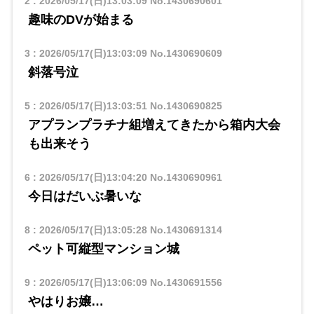
2
:
2026/05/17(日)13:03:09
No.1430690601
趣味のDVが始まる
3
:
2026/05/17(日)13:03:09
No.1430690609
斜落号泣
5
:
2026/05/17(日)13:03:51
No.1430690825
アプランプラチナ組増えてきたから箱内大会
も出来そう
6
:
2026/05/17(日)13:04:20
No.1430690961
今日はだいぶ暑いな
8
:
2026/05/17(日)13:05:28
No.1430691314
ペット可縦型マンション城
9
:
2026/05/17(日)13:06:09
No.1430691556
やはりお嬢…