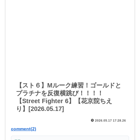
【スト６】Mルーク練習！ゴールドと
プラチナを反復横跳び！！！！
【Street Fighter 6】【花京院ちえ
り】[2026.05.17]
2026.05.17 17:28.26
comment(2)