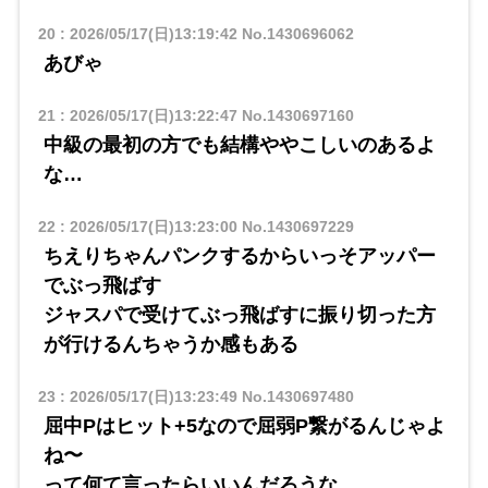
20
:
2026/05/17(日)13:19:42
No.1430696062
あびゃ
21
:
2026/05/17(日)13:22:47
No.1430697160
中級の最初の方でも結構ややこしいのあるよ
な…
22
:
2026/05/17(日)13:23:00
No.1430697229
ちえりちゃんパンクするからいっそアッパー
でぶっ飛ばす
ジャスパで受けてぶっ飛ばすに振り切った方
が行けるんちゃうか感もある
23
:
2026/05/17(日)13:23:49
No.1430697480
屈中Pはヒット+5なので屈弱P繋がるんじゃよ
ね〜
って何て言ったらいいんだろうな…