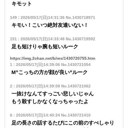
キモット
149
:
2026/05/17(日)14:31:36
No.1430718971
キモい！こいつ絶対友達いない！
151
:
2026/05/17(日)14:33:48
No.1430719592
足も短けりゃ腕も短いルーク
https://img.2chan.net/b/res/1430720755.htm
1
:
2026/05/17(日)14:39:06
No.1430721054
M”こっちの方が顔が良い”ルーク
2
:
2026/05/17(日)14:39:08
No.1430721062
一抜けなんてすっごい悲しいじゃん
もう殺すしかなくなっちゃったよ
6
:
2026/05/17(日)14:40:24
No.1430721410
足の長さの話するたびにこの前のすぺしゃり