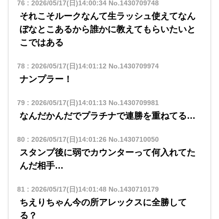
76
:
2026/05/17(日)14:00:34
No.1430709748
それこそルークなんて生ラッシュ使えてなん
ぼなとこあるから誰かに教えてもらいたいと
こではある
78
:
2026/05/17(日)14:01:12
No.1430709974
ナンプラー！
79
:
2026/05/17(日)14:01:13
No.1430709981
なんだかんだでプラチナで連勝を重ねてる…
80
:
2026/05/17(日)14:01:26
No.1430710050
スタンプ後に弱でカウンターって何入れてた
んだ相手…
81
:
2026/05/17(日)14:01:48
No.1430710179
ちえりちゃん今の所アレックスに全勝して
る？