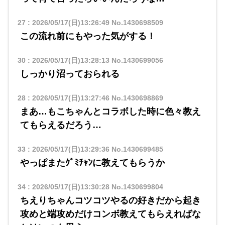
27
:
2026/05/17(日)13:26:49
No.1430698509
この流れ前にもやった気がする！
30
:
2026/05/17(日)13:28:13
No.1430699056
しっかり沼っておられる
28
:
2026/05/17(日)13:27:46
No.1430698869
まあ…もこちゃんとコラボした時に色々教え
てもらえるだろう…
33
:
2026/05/17(日)13:29:36
No.1430699485
やっぱまたｸﾞﾐﾁｬﾝに教えてもらうか
34
:
2026/05/17(日)13:30:28
No.1430699804
ちえりちゃんコツコツやるの好きだから起き
攻めと端攻めだけコンボ教えてもらえればな