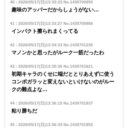
40
:
2026/05/17(日)13:33:23
No.1430700850
趣味のアッパーだからしょうがない…
41
:
2026/05/17(日)13:33:27
No.1430700866
インパクト擦られまくってる
42
:
2026/05/17(日)13:34:33
No.1430701236
マノンかと思ったがルーク一筋だったわ
43
:
2026/05/17(日)13:35:36
No.1430701621
初期キャラのくせに端だととりあえずに使う
コンボガラッと変えないといけないのがルー
クの難点よな…
44
:
2026/05/17(日)13:36:15
No.1430701837
粘り勝ちだ
45
:
2026/05/17(日)13:36:34
No.1430701952