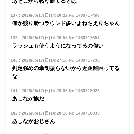
あそこから粘り勝てるとは
137
:
2026/05/17(日)14:26:22
No.1430717493
何か競り勝つラウンド多いよねちえりちゃん
139
:
2026/05/17(日)14:26:55
No.1430717654
ラッシュも使うようになってるの偉い
140
:
2026/05/17(日)14:27:10
No.1430717738
判定強めの牽制振らないから近距離困ってる
な
141
:
2026/05/17(日)14:28:06
No.1430718023
あしなが族だ
142
:
2026/05/17(日)14:28:10
No.1430718039
あしながおじさん