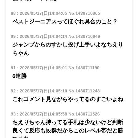
88
:
2026/05/17(日)14:04:05
No.1430710905
ベストジーニアスってほぐれ具合のこと？
89
:
2026/05/17(日)14:04:14
No.1430710949
ジャンプからのすかし投げ上手いよなちえり
ちゃん
91
:
2026/05/17(日)14:05:01
No.1430711190
6連勝
92
:
2026/05/17(日)14:05:10
No.1430711248
これコメント見ながらやってるのすごいよね
93
:
2026/05/17(日)14:05:58
No.1430711526
ちえりちゃん持ってる手札は少ないけど判断
良くて反応も抜群だからこのレベル帯だと勝