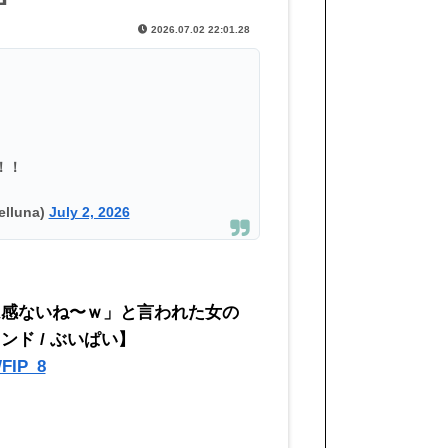
2026.07.02 22:01.28
！！
luna)
July 2, 2026
ム感ないね〜ｗ」と言われた女の
ド / ぶいぱい】
WFIP_8