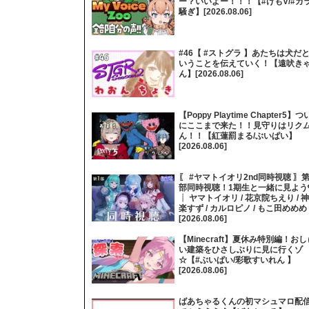
ー？いいよー！！！【#けもV/#カ
騒ぎ】[2026.08.06]
#46【 #ストグラ 】あたちは犬だ
いうことを伝えていく！【遠吠き
ん】[2026.08.06]
【Poppy Playtime Chapter5】つ
にここまで来た！！見守りはリク
ん！！【紅蓮罰まる/ぶいぱい】
[2026.08.06]
〖 #ヤマトイオリ2nd同時視聴 〗第
部同時視聴！1期生と一緒に見よう
┊ ヤマトイオリ / 花京院ちえり / 神
楽すず / カルロピノ / もこ田めめめ
[2026.08.06]
【Minecraft】夏休み特別編！おし
い建築をひさしぶりに見に行くゾ
☆【#ぶいぱい/彩歌すいれん 】
[2026.08.06]
ばあちゃるくんの初マシュマロ配