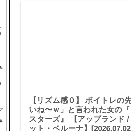
マ
聴
せ
信
【リズム感０】 ボイトレの
いね〜ｗ」と言われた女の『
デ
スターズ』 【アップランド 
斜
ット・ベルーナ】[2026.07.02