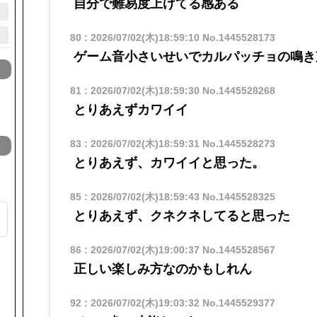
自分で難易度上げてる感ある
80
:
2026/07/02(木)18:59:10
No.1445528173
ゲーム音小さいせいでカルパッチョの鳴き
81
:
2026/07/02(木)18:59:30
No.1445528268
とりあえずカワイイ
83
:
2026/07/02(木)18:59:31
No.1445528273
とりあえず、カワイイと思った。
85
:
2026/07/02(木)18:59:43
No.1445528325
る
とりあえず、クネクネしてると思った
ト
86
:
2026/07/02(木)19:00:37
No.1445528567
正しい楽しみ方なのかもしれん
92
:
2026/07/02(木)19:03:32
No.1445529377