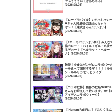
でふううう🐴【ばあちゃる】
[2026.08.05]
【ロードモバイル】いらっしゃい
❤きゃん民最強伝説始めちゃう
ぞ〜！【遠吠きゃん/ぶいぱい】
[2026.08.05]
【#ローモバぶいぱい祭2】みんな
協力ロードモバイル！ギルド名決
るぞぉ〜！【ベルモット・ベルー
ナ】[2026.08.05]
雑談┊夕食はゼンゼロコラボバー
ーを食べて開封するぞ！！！┊ル
ン・ルルリカ/どっとライブ
[2026.08.05]
【コラボ歌枠】猫界の歌姫NiBOSH
さんをお迎えして歌います。🐟【
アイデスコラボウィーク】
[2026.08.04]
【 Human Fall Flat 】 #みりくるん