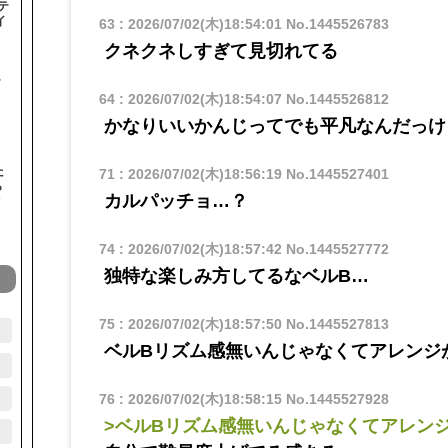
テ
イ
63
:
2026/07/02(木)18:54:01
No.1445526783
クネクネしすぎて見切れてる
テ
64
:
2026/07/02(木)18:54:07
No.1445526812
かなりいいかんじってでも平凡なんだっけ
た
71
:
2026/07/02(木)18:56:19
No.1445527401
ら
カルパッチョ…？
オ
74
:
2026/07/02(木)18:57:42
No.1445527772
独特な楽しみ方してるなベルB…
75
:
2026/07/02(木)18:57:50
No.1445527813
ベルBリズム感無いんじゃなくてアレンジ
76
:
2026/07/02(木)18:58:15
No.1445527928
>ベルBリズム感無いんじゃなくてアレン