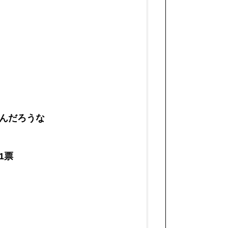
んだろうな
1票