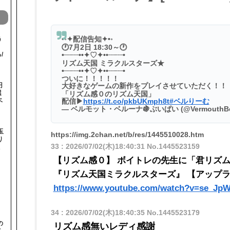
•◦✦配信告知✦•◦
う
🕐7月2日 18:30～🕐
！
/
•┈┈••✦♡✦••┈┈•
リズム天国 ミラクルスターズ★
•┈┈••✦♡✦••┈┈•
ついに！！！！！
円
大好きなゲームの新作をプレイさせていただく！！
選
「リズム感０のリズム天国」
配信▶
https://t.co/pkbUKmph8t
#ベルりーむ
ベ
— ベルモット・ベルーナ🍇ぶいぱい (@VermouthBel
玉
https://img.2chan.net/b/res/1445510028.htm
り
33
:
2026/07/02(木)18:40:31
No.1445523159
【リズム感０】 ボイトレの先生に「君リズ
『リズム天国ミラクルスターズ』 【アップラン
https://www.youtube.com/watch?v=se_Jp
34
:
2026/07/02(木)18:40:35
No.1445523179
の
リズム感無いレディ感謝