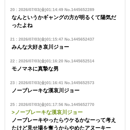
20
:
2026/07/03(金)01:14:49
No.1445652289
なんというかギャングの方が明るくて陽気だ
ったよね
21
:
2026/07/03(金)01:15:47
No.1445652437
みんな大好き哀川ジョー
22
:
2026/07/03(金)01:16:20
No.1445652514
モノマネに真摯な男
23
:
2026/07/03(金)01:16:41
No.1445652573
ノーブレーキな漢哀川ジョー
25
:
2026/07/03(金)01:17:56
No.1445652770
>ノーブレーキな漢哀川ジョー
ノーブレーキやったらウケるかなーって考え
たけど見せ場を奪うからやめたアヌーキー