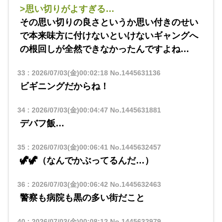
>思い切りがよすぎる…
その思い切りの良さというか思い付きのせい
で本来味方に付けないといけないギャングへ
の根回しが全然できなかったんですよね…
33
:
2026/07/03(金)00:02:18
No.1445631136
ビギニングだからね！
34
:
2026/07/03(金)00:04:47
No.1445631881
デバフ飯…
35
:
2026/07/03(金)00:06:41
No.1445632457
🦖🦖（なんでかぶってるんだ…）
36
:
2026/07/03(金)00:06:42
No.1445632463
警察も病院も黒の多い街だこと
40
:
2026/07/03(金)00:08:12
No.1445632979