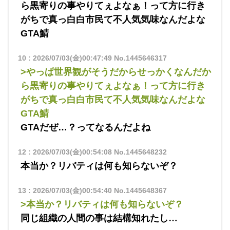
ら黒寄りの事やりてぇよなぁ！って方に行き
がちで真っ白白市民て不人気気味なんだよな
GTA鯖
10
:
2026/07/03(金)00:47:49
No.1445646317
>やっぱ世界観がそうだからせっかくなんだか
ら黒寄りの事やりてぇよなぁ！って方に行き
がちで真っ白白市民て不人気気味なんだよな
GTA鯖
GTAだぜ…？ってなるんだよね
12
:
2026/07/03(金)00:54:08
No.1445648232
本当か？リバティは何も知らないぞ？
13
:
2026/07/03(金)00:54:40
No.1445648367
>本当か？リバティは何も知らないぞ？
同じ組織の人間の事は結構知れたし…