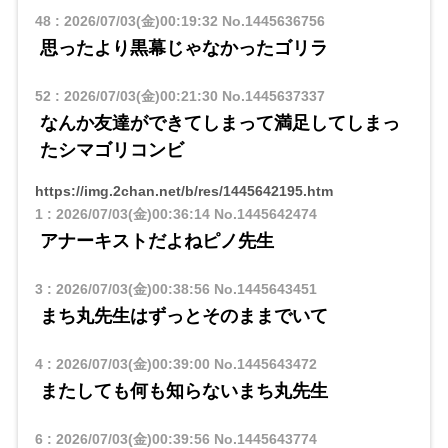
48
:
2026/07/03(金)00:19:32
No.1445636756
思ったより黒幕じゃなかったゴリラ
52
:
2026/07/03(金)00:21:30
No.1445637337
なんか友達ができてしまって満足してしまっ
たシマゴリコンビ
https://img.2chan.net/b/res/1445642195.htm
1
:
2026/07/03(金)00:36:14
No.1445642474
アナーキストだよねピノ先生
3
:
2026/07/03(金)00:38:56
No.1445643451
まち丸先生はずっとそのままでいて
4
:
2026/07/03(金)00:39:00
No.1445643472
またしても何も知らないまち丸先生
6
:
2026/07/03(金)00:39:56
No.1445643774