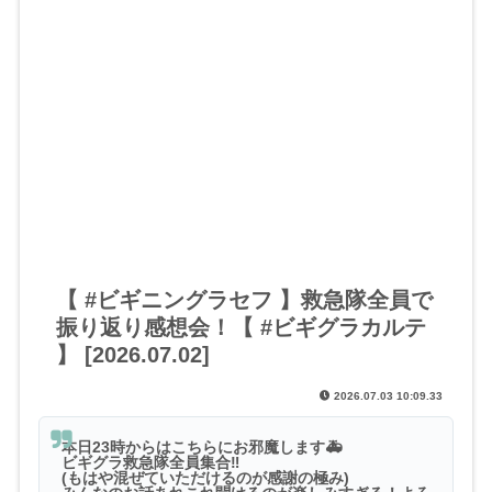
【 #ビギニングラセフ 】救急隊全員で
振り返り感想会！【 #ビギグラカルテ
】 [2026.07.02]
2026.07.03 10:09.33
本日23時からはこちらにお邪魔します🚑
ビギグラ救急隊全員集合‼️
(もはや混ぜていただけるのが感謝の極み)