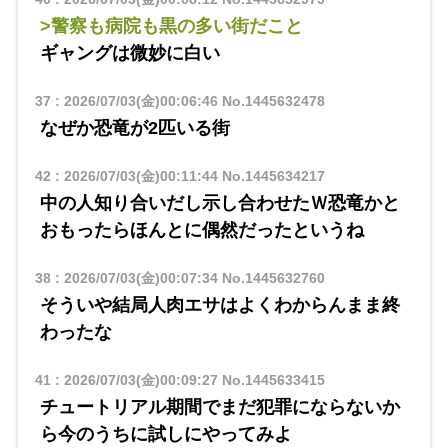
>警察も病院も黒の多い街だこと
ギャングは微妙に白い
37
:
2026/07/03(金)00:06:46
No.1445632478
なぜか恐竜が2匹いる街
42
:
2026/07/03(金)00:11:44
No.1445634217
中の人知り合いだし示し合わせたＷ恐竜かと
おもったらほんとに偶然だったというね
38
:
2026/07/03(金)00:07:34
No.1445632760
そういや結局人肉エサはよくわからんまま終
わったな
41
:
2026/07/03(金)00:09:27
No.1445633415
チュートリアル期間でまだ犯罪にならないか
ら今のうちに試しにやってみよ