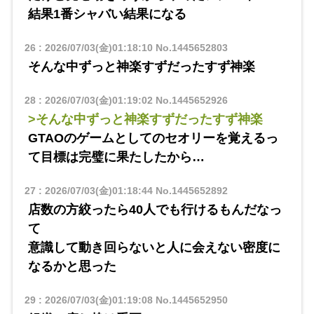
結果1番シャバい結果になる
26
:
2026/07/03(金)01:18:10
No.1445652803
そんな中ずっと神楽すずだったすず神楽
28
:
2026/07/03(金)01:19:02
No.1445652926
>そんな中ずっと神楽すずだったすず神楽
GTAOのゲームとしてのセオリーを覚えるっ
て目標は完璧に果たしたから…
27
:
2026/07/03(金)01:18:44
No.1445652892
店数の方絞ったら40人でも行けるもんだなっ
て
意識して動き回らないと人に会えない密度に
なるかと思った
29
:
2026/07/03(金)01:19:08
No.1445652950