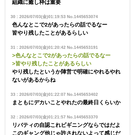
組織に癒し枠は重要
30
:
2026/07/03(金)01:19:53
No.1445653074
色んなとこで2があったらの話でるなー
皆やり残したことがあるらしい
31
:
2026/07/03(金)01:20:42
No.1445653191
>色んなとこで2があったらの話でるなー
>皆やり残したことがあるらしい
やり残したというか陣営で明確にやれるやれ
ないがあるからね
33
:
2026/07/03(金)01:22:07
No.1445653402
まともにデカいことやれたの最終日くらいか
32
:
2026/07/03(金)01:21:57
No.1445653370
リバティの自認これビギニングならではだよ
このギャング他じゃ許されないよって感じだ