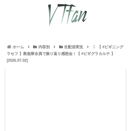
ホーム
内容別
生配信実況
【 #ビギニング
ラセフ 】救急隊全員で振り返り感想会！【 #ビギグラカルテ 】
[2026.07.02]