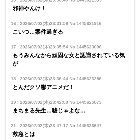
15
:
2026/07/02(木)23:30:49
No.1445621535
邪神やんけ！
16
:
2026/07/02(木)23:31:59
No.1445621916
こいつ…案件過ぎる
17
:
2026/07/02(木)23:35:54
No.1445623006
もうみんなから頑固な女と認識されている気
が
18
:
2026/07/02(木)23:36:44
No.1445623256
とんだクソ鬱アニメだ！
19
:
2026/07/02(木)23:42:00
No.1445625073
まちまる先生…嘘じゃよな…
21
:
2026/07/02(木)23:47:17
No.1445626647
救急とは