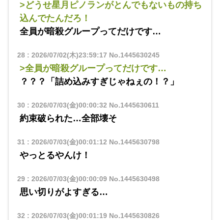
>どうせ星月ピノランがとんでもないもの持ち
込んでたんだろ！
全員が暗殺グループってだけです…
28
:
2026/07/02(木)23:59:17
No.1445630245
>全員が暗殺グループってだけです…
？？？「詰め込みすぎじゃねぇの！？」
30
:
2026/07/03(金)00:00:32
No.1445630611
約束破られた…全部壊そ
31
:
2026/07/03(金)00:01:12
No.1445630798
やっとるやんけ！
29
:
2026/07/03(金)00:00:09
No.1445630498
思い切りがよすぎる…
32
:
2026/07/03(金)00:01:19
No.1445630826