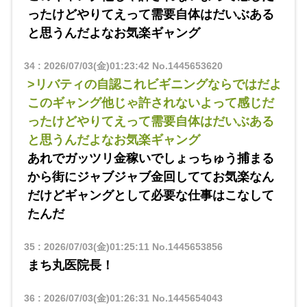
ったけどやりてえって需要自体はだいぶある
と思うんだよなお気楽ギャング
34
:
2026/07/03(金)01:23:42
No.1445653620
>リバティの自認これビギニングならではだよ
このギャング他じゃ許されないよって感じだ
ったけどやりてえって需要自体はだいぶある
と思うんだよなお気楽ギャング
あれでガッツリ金稼いでしょっちゅう捕まる
から街にジャブジャブ金回しててお気楽なん
だけどギャングとして必要な仕事はこなして
たんだ
35
:
2026/07/03(金)01:25:11
No.1445653856
まち丸医院長！
36
:
2026/07/03(金)01:26:31
No.1445654043