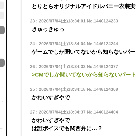
とりとらオリジナルアイドルバニー衣装実
23
:
2026/07/04(土)18:34:01
No.1446124233
きゅっきゅっ
24
:
2026/07/04(土)18:34:04
No.1446124244
ゲームでしか聞いてないから知らないパー
26
:
2026/07/04(土)18:34:32
No.1446124377
>CMでしか聞いてないから知らないパー
25
:
2026/07/04(土)18:34:18
No.1446124309
ッ
かわいすぎやで
27
:
2026/07/04(土)18:34:37
No.1446124404
かわいすぎやで
は誰ボイスでも関西弁に…？
が