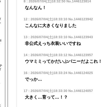
8
:
2026/07/04(土)18:32:50
No.1446123814
め
なんなん！
12
:
2026/07/04(土)18:33:10
No.1446123942
ガ
ル
こんなに大きくなりました
13
:
2026/07/04(土)18:33:10
No.1446123943
I
非公式えっち衣装いいですね
#
14
:
2026/07/04(土)18:33:12
No.1446123957
ウマミミってかだいぶバニーだよこれ！
テ
イ
16
:
2026/07/04(土)18:33:24
No.1446124025
でっか…
テ
17
:
2026/07/04(土)18:33:30
No.1446124057
大きく…育って…！？
た