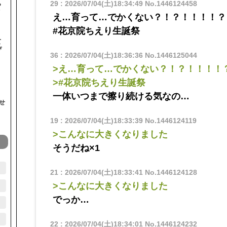
29
:
2026/07/04(土)18:34:49
No.1446124458
ら
オ
え…育って…でかくない？！？！！！！？
#花京院ちえり生誕祭
て
ぴ
36
:
2026/07/04(土)18:36:36
No.1446125044
>え…育って…でかくない？！？！！！！
>#花京院ちえり生誕祭
一体いつまで擦り続ける気なの…
せ
19
:
2026/07/04(土)18:33:39
No.1446124119
>こんなに大きくなりました
そうだね×1
21
:
2026/07/04(土)18:33:41
No.1446124128
>こんなに大きくなりました
でっか…
22
:
2026/07/04(土)18:34:01
No.1446124232