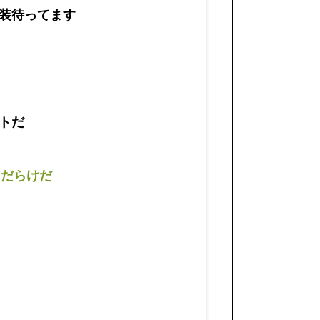
装待ってます
トだ
トだらけだ