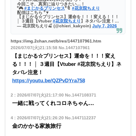
今回こそ、真実に辿りつきたい…！
⁰🎮
#まじかるプリンセス
⁰🔖
#花京院ちえり
配信はこちら ⁰▼
【まじかる☆プリンセス】運命を！！！変える！！！
│ ３週目【Vtuber
#花京院ちえり
】ネタバレ注意！…
— 花京院ちえり🍒 (@chieri_kakyoin)
July 7, 2026
https://img.2chan.net/b/res/1447107961.htm
2026/07/07(火)21:15:58
No.1447107961
【まじかる☆プリンセス】運命を！！！変え
る！！！ │ ３週目【Vtuber #花京院ちえり】ネ
タバレ注意！
https://youtu.be/QZPvDYra758
2
:
2026/07/07(火)21:17:00
No.1447108371
一緒に戦ってくれコロネちゃん…
4
:
2026/07/07(火)21:26:20
No.1447112237
金のかかる家族旅行