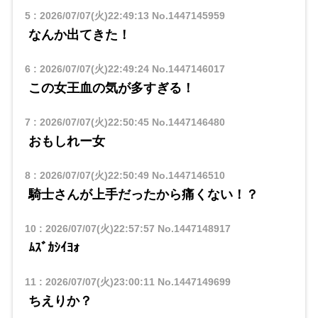
5
:
2026/07/07(火)22:49:13
No.1447145959
なんか出てきた！
6
:
2026/07/07(火)22:49:24
No.1447146017
この女王血の気が多すぎる！
7
:
2026/07/07(火)22:50:45
No.1447146480
おもしれー女
8
:
2026/07/07(火)22:50:49
No.1447146510
騎士さんが上手だったから痛くない！？
10
:
2026/07/07(火)22:57:57
No.1447148917
ﾑｽﾞｶｼｲﾖｫ
11
:
2026/07/07(火)23:00:11
No.1447149699
ちえりか？