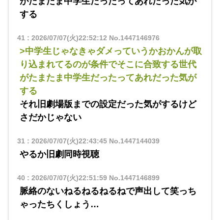
がたまたま中学生だったってあれだった気が
する
41
:
2026/07/07(火)22:52:12
No.1447146976
>中学生じゃなきゃダメっていうかおかんが取
り込まれてるのが条件でそこに合致する世代
がたまたま中学生だったってあれだった気が
する
それ旧劇場版までの設定だった気がするけど
さだかじゃない
31
:
2026/07/07(火)22:43:45
No.1447144039
やるか旧劇同時視聴
40
:
2026/07/07(火)22:51:59
No.1447146899
脈絡のないねるねるねるねで声出して笑っち
ゃったちくしょう…