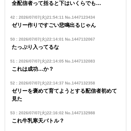
全配信者って括ると下はいくらでも…
42
:
2026/07/07(火)21:54:11
No.1447123434
ゼリー作りですごい悲鳴出るじゃん
50
:
2026/07/07(火)22:14:01
No.1447132067
たっぷり入ってるな
51
:
2026/07/07(火)22:14:05
No.1447132083
これは成功…か？
52
:
2026/07/07(火)22:14:37
No.1447132358
ゼリーを褒めて育てようとする配信者初めて
見た
53
:
2026/07/07(火)22:16:02
No.1447132988
これ牛乳寒天バトル？