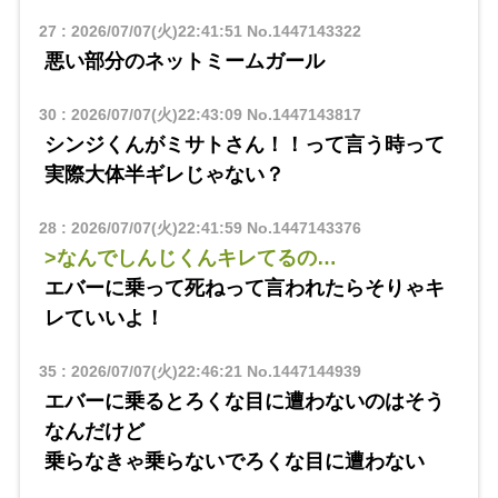
27
:
2026/07/07(火)22:41:51
No.1447143322
悪い部分のネットミームガール
30
:
2026/07/07(火)22:43:09
No.1447143817
シンジくんがミサトさん！！って言う時って
実際大体半ギレじゃない？
28
:
2026/07/07(火)22:41:59
No.1447143376
>なんでしんじくんキレてるの…
エバーに乗って死ねって言われたらそりゃキ
レていいよ！
35
:
2026/07/07(火)22:46:21
No.1447144939
エバーに乗るとろくな目に遭わないのはそう
なんだけど
乗らなきゃ乗らないでろくな目に遭わない