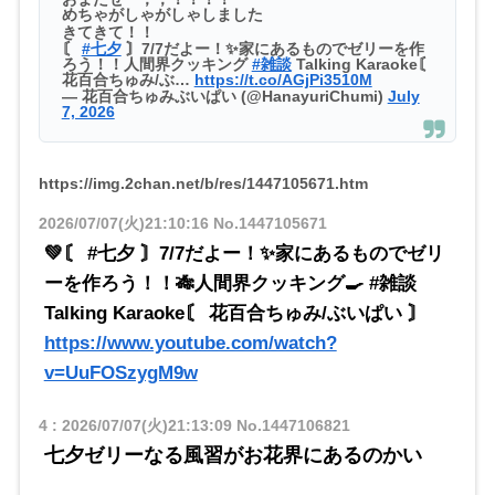
めちゃがしゃがしゃしました
きてきて！！
〘
#七夕
〙7/7だよー！✨家にあるものでゼリーを作
ろう！！人間界クッキング
#雑談
Talking Karaoke〘
花百合ちゅみ/ぶ…
https://t.co/AGjPi3510M
— 花百合ちゅみぶいぱい (@HanayuriChumi)
July
7, 2026
https://img.2chan.net/b/res/1447105671.htm
2026/07/07(火)21:10:16
No.1447105671
💚〘 #七夕 〙7/7だよー！✨家にあるものでゼリ
ーを作ろう！！🎋人間界クッキング🍳 #雑談
Talking Karaoke〘 花百合ちゅみ/ぶいぱい 〙
https://www.youtube.com/watch?
v=UuFOSzygM9w
4
:
2026/07/07(火)21:13:09
No.1447106821
七夕ゼリーなる風習がお花界にあるのかい