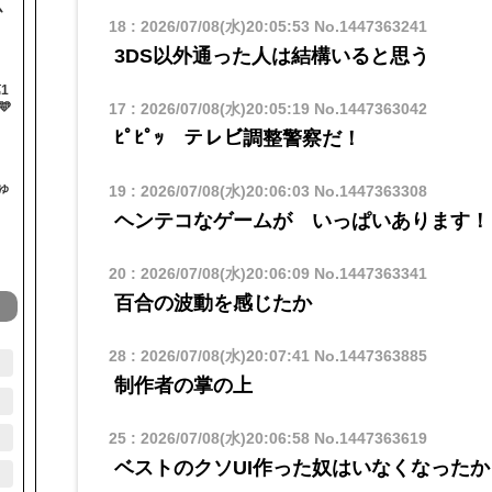
ム
18
:
2026/07/08(水)20:05:53
No.1447363241
3DS以外通った人は結構いると思う
1

17
:
2026/07/08(水)20:05:19
No.1447363042
ﾋﾟﾋﾟｯ テレビ調整警察だ！
ゅ
19
:
2026/07/08(水)20:06:03
No.1447363308
ヘンテコなゲームが いっぱいあります！
20
:
2026/07/08(水)20:06:09
No.1447363341
百合の波動を感じたか
28
:
2026/07/08(水)20:07:41
No.1447363885
制作者の掌の上
25
:
2026/07/08(水)20:06:58
No.1447363619
ベストのクソUI作った奴はいなくなったか