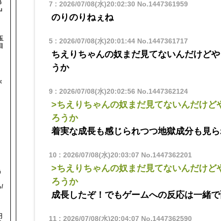
協
7
:
2026/07/08(水)20:02:30
No.1447361959
-』
のりのりねぇね
玉
5
:
2026/07/08(水)20:01:44
No.1447361717
目
ちえりちゃんの奴まだ見てないんだけどや
うか
が
】
9
:
2026/07/08(水)20:02:56
No.1447362124
>ちえりちゃんの奴まだ見てないんだけど
ろうか
着実な成長も感じられつつ地獄成分も見ら
10
:
2026/07/08(水)20:03:07
No.1447362201
>ちえりちゃんの奴まだ見てないんだけど
う
！
ろうか
/
成長したぞ！でもゲームへの反応は一緒で
円
11
:
2026/07/08(水)20:04:07
No.1447362590