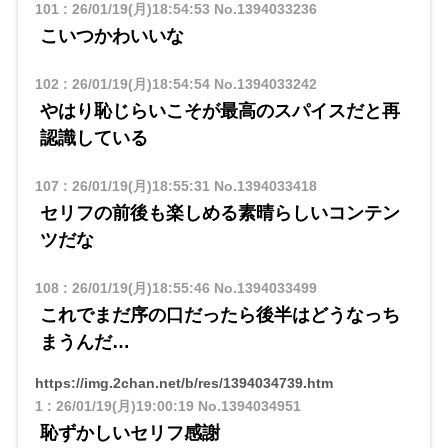
101
:
26/01/19(月)18:54:53
No.1394033236
こいつかわいいな
102
:
26/01/19(月)18:54:54
No.1394033242
やはり恥じらいこそが最高のスパイスだと再
認識している
107
:
26/01/19(月)18:55:31
No.1394033418
セリフの前後も楽しめる素晴らしいコンテン
ツだな
108
:
26/01/19(月)18:55:46
No.1394033499
これでまだ序の口だったら後半はどうなっち
まうんだ…
https://img.2chan.net/b/res/1394034739.htm
1
:
26/01/19(月)19:00:19
No.1394034951
恥ずかしいセリフ感謝