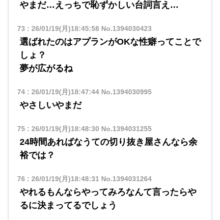
やまだ…えっちで恥ずかしい台詞言え…
73
:
26/01/19(月)18:45:58
No.1394030423
選ばれたのはアプランがOKな性癖ってことで
しょ？
夢が広がるね
74
:
26/01/19(月)18:47:44
No.1394030995
やさしいやまだ
75
:
26/01/19(月)18:48:30
No.1394031255
24時間あればなうての切り抜き屋さんなら余
裕では？
76
:
26/01/19(月)18:48:31
No.1394031264
やれるもんならやってみろなんて言ったらや
るに決まってるでしょう