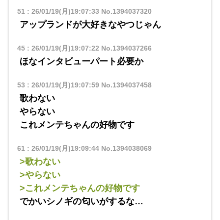
51
:
26/01/19(月)19:07:33
No.1394037320
アップランドが大好きなやつじゃん
45
:
26/01/19(月)19:07:22
No.1394037266
ほなインタビューパート必要か
53
:
26/01/19(月)19:07:59
No.1394037458
歌わない
やらない
これメンテちゃんの好物です
61
:
26/01/19(月)19:09:44
No.1394038069
>歌わない
>やらない
>これメンテちゃんの好物です
でかいシノギの匂いがするな…