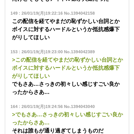
149
:
26/01/19(月)19:22:16
No.1394042158
この配信を経てやまだの恥ずかしい台詞とか
ボイスに対するハードルというか抵抗感爆下
がりしてほしい
153
:
26/01/19(月)19:23:00
No.1394042389
>この配信を経てやまだの恥ずかしい台詞とか
ボイスに対するハードルというか抵抗感爆下
がりしてほしい
でもさあ…さっきの初々しい感じすごい良か
ったからさあ…
164
:
26/01/19(月)19:24:56
No.1394043040
>でもさあ…さっきの初々しい感じすごい良か
ったからさあ…
それは誰もが通り過ぎてしまうものだ