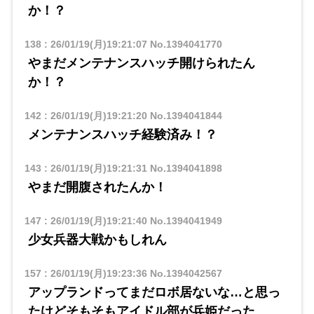
か！？
138
:
26/01/19(月)19:21:07
No.1394041770
やまだメンテナンスハッチ開けられたん
か！？
142
:
26/01/19(月)19:21:20
No.1394041844
メンテナンスハッチ経験済み！？
143
:
26/01/19(月)19:21:31
No.1394041898
やまだ開腹されたんか！
147
:
26/01/19(月)19:21:40
No.1394041949
少女兵器大戦かもしれん
157
:
26/01/19(月)19:23:36
No.1394042567
アップランドってまだロボ居ないな…と思っ
たけどそもそもアイドル部が兵姫だった