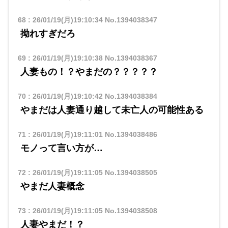
68
:
26/01/19(月)19:10:34
No.1394038347
拗れすぎだろ
69
:
26/01/19(月)19:10:38
No.1394038367
人妻もの！？やまだの？？？？？
70
:
26/01/19(月)19:10:42
No.1394038384
やまだは人妻通り越して未亡人の可能性ある
71
:
26/01/19(月)19:11:01
No.1394038486
モノって言い方が…
72
:
26/01/19(月)19:11:05
No.1394038505
やまだ人妻概念
73
:
26/01/19(月)19:11:05
No.1394038508
人妻やまだ！？