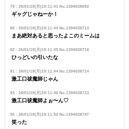
79
:
26/01/19(月)19:11:41
No.1394038692
ギャグじゃねーか！
80
:
26/01/19(月)19:11:44
No.1394038713
まあ絶対あると思ったよこのミームは
82
:
26/01/19(月)19:11:45
No.1394038718
ひっどいの引いたな
81
:
26/01/19(月)19:11:44
No.1394038714
激工口祓魔師じゃん
83
:
26/01/19(月)19:11:46
No.1394038723
激工口祓魔師よぉ〜ん♡
85
:
26/01/19(月)19:11:50
No.1394038747
笑った