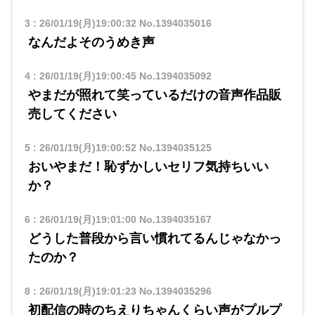
3
:
26/01/19(月)19:00:32
No.1394035016
なんだよそのうめき声
4
:
26/01/19(月)19:00:45
No.1394035092
やまだが照れて笑っているだけの音声作品販
売してください
5
:
26/01/19(月)19:00:52
No.1394035125
おいやまだ！恥ずかしいセリフ気持ちいい
か？
6
:
26/01/19(月)19:01:00
No.1394035167
どうした普段から言い慣れてるんじゃなかっ
たのか？
8
:
26/01/19(月)19:01:23
No.1394035296
初配信の時のちえりちゃんくらい声がプルプ