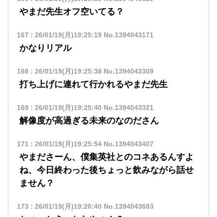
やまだ先生オフ空いてる？
167
:
26/01/19(月)19:25:19
No.1394043171
かなりリアル
168
:
26/01/19(月)19:25:38
No.1394043309
打ち上げに連れて行かれるやまだ先生
169
:
26/01/19(月)19:25:40
No.1394043321
解像度が高過ぎる未来のなのださん
171
:
26/01/19(月)19:25:54
No.1394043407
やまださーん、僕集英社とのコネあるんすよ
ね、今日終わった後ちょっと飲みながら話せ
ません？
173
:
26/01/19(月)19:26:40
No.1394043683