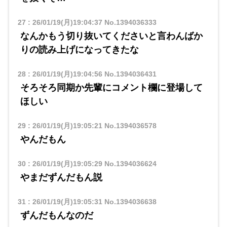
27
:
26/01/19(月)19:04:37
No.1394036333
なんかもう切り抜いてくださいと言わんばか
りの読み上げになってきたな
28
:
26/01/19(月)19:04:56
No.1394036431
そろそろ同期か先輩にコメント欄に登場して
ほしい
29
:
26/01/19(月)19:05:21
No.1394036578
やんだもん
30
:
26/01/19(月)19:05:29
No.1394036624
やまだずんだもん説
31
:
26/01/19(月)19:05:31
No.1394036638
ずんだもんなのだ