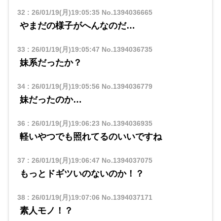
32
:
26/01/19(月)19:05:35
No.1394036665
やまだの様子がへんなのだ…
33
:
26/01/19(月)19:05:47
No.1394036735
妹系だったか？
34
:
26/01/19(月)19:05:56
No.1394036779
妹だったのか…
36
:
26/01/19(月)19:06:23
No.1394036935
軽いやつでも照れてるのいいですね
37
:
26/01/19(月)19:06:47
No.1394037075
もっとドギツいのないのか！？
38
:
26/01/19(月)19:07:06
No.1394037171
素人モノ！？