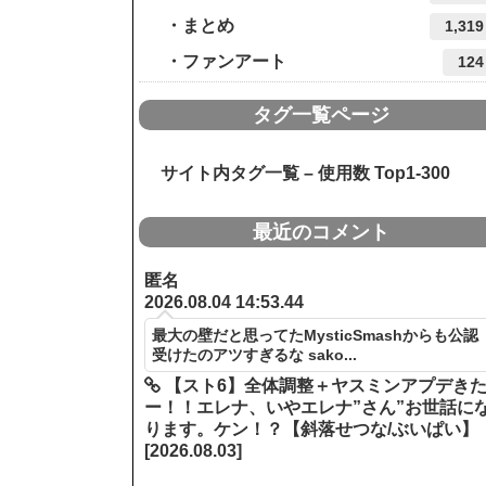
まとめ
1,319
ファンアート
124
タグ一覧ページ
サイト内タグ一覧 – 使用数 Top1-300
最近のコメント
匿名
2026.08.04 14:53.44
最大の壁だと思ってたMysticSmashからも公認
受けたのアツすぎるな sako...
【スト6】全体調整＋ヤスミンアプデき
ー！！エレナ、いやエレナ”さん”お世話に
ります。ケン！？【斜落せつな/ぶいぱい】
[2026.08.03]