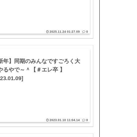
2025.11.24 01:27.09
0
新年】同期のみんなですごろく大
やるやで～＾【＃エレ卒 】
23.01.09]
2023.01.10 11:04.14
0