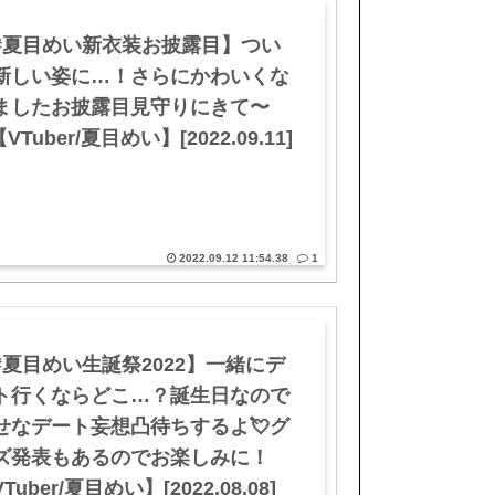
#夏目めい新衣装お披露目】つい
新しい姿に…！さらにかわいくな
ましたお披露目見守りにきて〜
VTuber/夏目めい】[2022.09.11]
2022.09.12 11:54.38
1
#夏目めい生誕祭2022】一緒にデ
ト行くならどこ…？誕生日なので
せなデート妄想凸待ちするよ💘グ
ズ発表もあるのでお楽しみに！
Tuber/夏目めい】[2022.08.08]