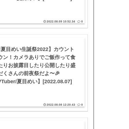
2022.08.09 10:52.34
0
#夏目めい生誕祭2022】カウント
ウン！カメラありでご飯作って食
たりお披露目したり公開したり盛
だくさんの前夜祭だよ〜🎉
Tuber/夏目めい】[2022.08.07]
2022.08.08 12:20.43
0