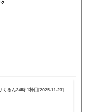
ンク
くるん24時 1枠目[2025.11.23]