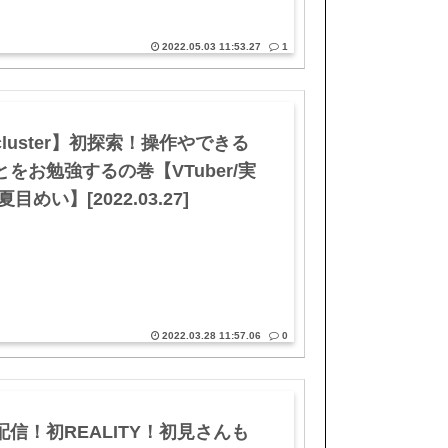
2022.05.03 11:53.27
1
cluster】初探索！操作やできる
とをお勉強するの巻【VTuber/実
夏目めい】[2022.03.27]
2022.03.28 11:57.06
0
配信！初REALITY！初見さんも