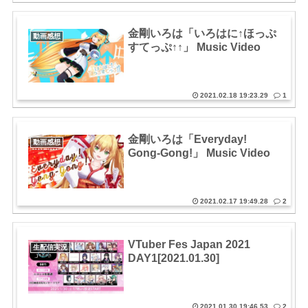
金剛いろは「いろはに↑ほっぷ
動画感想
すてっぷ↑↑」 Music Video
2021.02.18 19:23.29
1
金剛いろは「Everyday!
動画感想
Gong-Gong!」 Music Video
2021.02.17 19:49.28
2
VTuber Fes Japan 2021
生配信実況
DAY1[2021.01.30]
2021.01.30 19:46.53
2