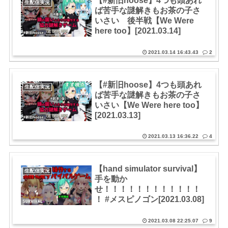
【#新旧hoose】4つも頭あれ
生配信実況
ば苦手な謎解きもお茶の子さ
いさい 後半戦【We Were
here too】[2021.03.14]
2021.03.14 16:43.43
2
【#新旧hoose​】4つも頭あれ
生配信実況
ば苦手な謎解きもお茶の子さ
いさい【We Were here too】
[2021.03.13]
2021.03.13 16:36.22
4
【hand simulator survival】
生配信実況
手を動か
せ！！！！！！！！！！！！
！ #メスピノゴン[2021.03.08]
2021.03.08 22:25.07
9