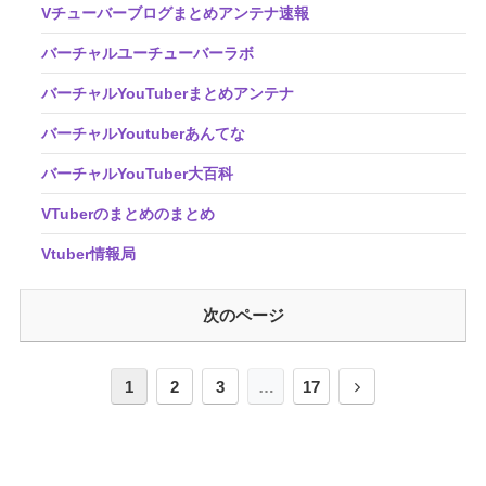
Vチューバーブログまとめアンテナ速報
バーチャルユーチューバーラボ
バーチャルYouTuberまとめアンテナ
バーチャルYoutuberあんてな
バーチャルYouTuber大百科
VTuberのまとめのまとめ
Vtuber情報局
次のページ
1
2
3
…
17