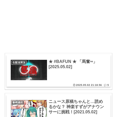
★ #BAFUN ★ 「馬奮∞」
生配信実況
[2025.05.02]
2025.05.02 21:18.56
5
ニュース原稿ちゃんと…読め
動画感想
るかな？ 神楽すずがアナウン
サーに挑戦！[2021.05.02]