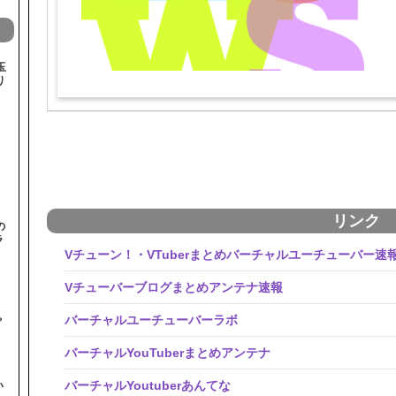
玉
り
リンク
の
ラ
Vチューン！・VTuberまとめバーチャルユーチューバー速
Vチューバーブログまとめアンテナ速報
と
ゃ
バーチャルユーチューバーラボ
バーチャルYouTuberまとめアンテナ
バーチャルYoutuberあんてな
い