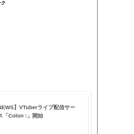
ンク
NEWS】VTuberライブ配信サー
「Colon :」開始