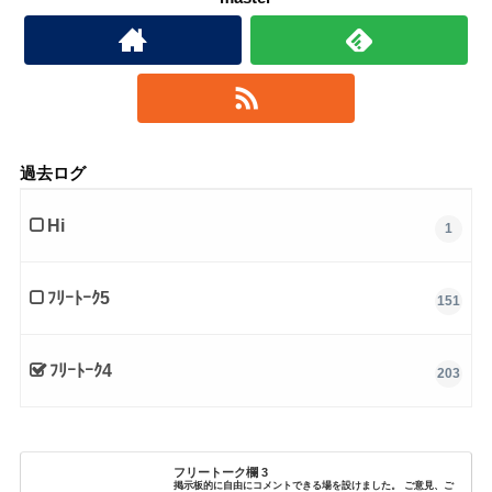
過去ログ
Hi
1
ﾌﾘｰﾄｰｸ5
151
ﾌﾘｰﾄｰｸ4
203
フリートーク欄 3
掲示板的に自由にコメントできる場を設けました。 ご意見、ご