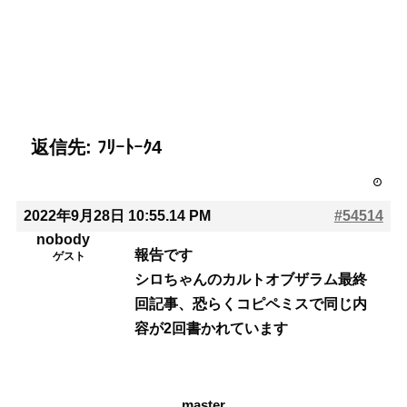
返信先: ﾌﾘｰﾄｰｸ4
2022年9月28日 10:55.14 PM
#54514
nobody
報告です
ゲスト
シロちゃんのカルトオブザラム最終
回記事、恐らくコピペミスで同じ内
容が2回書かれています
master