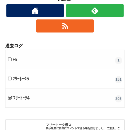
過去ログ
Hi
1
ﾌﾘｰﾄｰｸ5
151
ﾌﾘｰﾄｰｸ4
203
フリートーク欄 3
掲示板的に自由にコメントできる場を設けました。 ご意見、ご