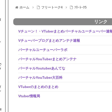
ホーム
フリートーク4
ﾌﾘｰﾄｰｸ5
信
リンク
Vチューン！・VTuberまとめバーチャルユーチューバー速
Vチューバーブログまとめアンテナ速報
〜
バーチャルユーチューバーラボ
バーチャルYouTuberまとめアンテナ
で
バーチャルYoutuberあんてな
め
バーチャルYouTuber大百科
VTuberのまとめのまとめ
ガ
ル
Vtuber情報局
I