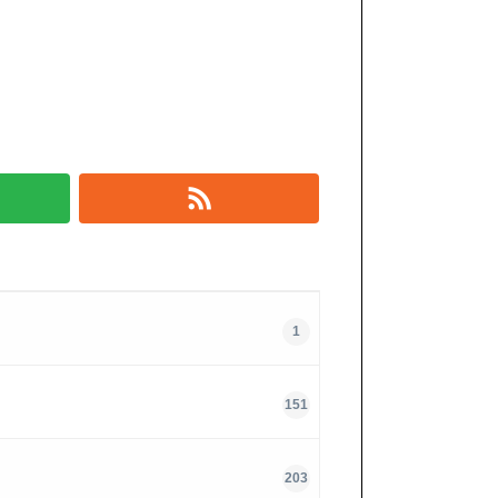
1
151
203