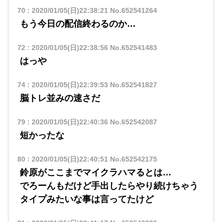
70
:
2020/01/05(日)22:38:21
No.652541264
もう今日の配信終わるのか…
72
:
2020/01/05(日)22:38:56
No.652541483
はっや
74
:
2020/01/05(日)22:39:53
No.652541827
脳トレ並みの速さだ
79
:
2020/01/05(日)22:40:36
No.652542087
短かったな
80
:
2020/01/05(日)22:40:51
No.652542175
鈴原がここまでマイクラハマるとは…
でろーんもだけど手出したらやり続けちゃう
タイプみたいな事は言ってたけど