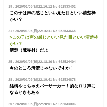
19
:
2020/01/05(日)22:16:12
No.652533452
この子は声の感じといい見た目といい清楚枠
かい？
21
:
2020/01/05(日)22:16:41
No.652533665
>この子は声の感じといい見た目といい清楚枠
かい？
清楚（魔界村）だよ
25
:
2020/01/05(日)22:18:36
No.652534404
今のところ清楚じゃないですか！
28
:
2020/01/05(日)22:19:41
No.652534878
結構やっちゃえバーサーカー！的なロリ声に
なるときもある
29
:
2020/01/05(日)22:20:01
No.652534996