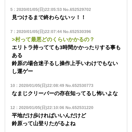
5
:
2020/01/05(日)22:05:53
No.652529702
見つけるまで終わらないッ！！
7
:
2020/01/05(日)22:07:44
No.652530396
>村って最悪どのくらいかかるの？
エリトラ持ってても3時間かかったりする事も
ある
鈴原の場合迷子るし操作上手いわけでもない
し運ゲー
10
:
2020/01/05(日)22:08:49
No.652530773
なまじクリーパーの存在知ってるし怖いよな
12
:
2020/01/05(日)22:10:06
No.652531220
平地だけ歩ければいいんだけど
鈴原って山登りたがるよね