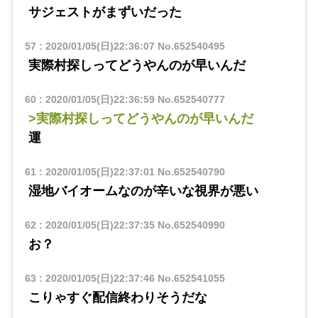
サジェストがまずいだった
57
:
2020/01/05(日)22:36:07
No.652540495
実際村探しってどうやんのが早いんだ
60
:
2020/01/05(日)22:36:59
No.652540777
>実際村探しってどうやんのが早いんだ
運
61
:
2020/01/05(日)22:37:01
No.652540790
湿地バイオームなのが辛いな視界が悪い
62
:
2020/01/05(日)22:37:35
No.652540990
お？
63
:
2020/01/05(日)22:37:46
No.652541055
こりゃすぐ配信終わりそうだな