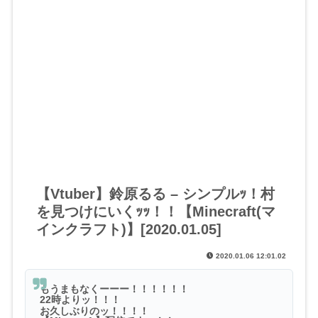
【Vtuber】鈴原るる – シンプルｯ！村
を見つけにいくｯｯ！！【Minecraft(マ
インクラフト)】[2020.01.05]
2020.01.06 12:01.02
もうまもなくーーー！！！！！！
22時よりッ！！！
お久しぶりのッ！！！！