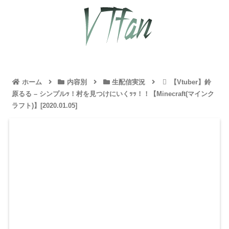
ホーム
内容別
生配信実況
【Vtuber】鈴
原るる – シンプルｯ！村を見つけにいくｯｯ！！【Minecraft(マインク
ラフト)】[2020.01.05]