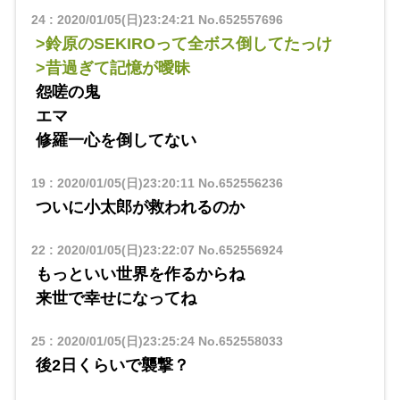
24
:
2020/01/05(日)23:24:21
No.652557696
>鈴原のSEKIROって全ボス倒してたっけ
>昔過ぎて記憶が曖昧
怨嗟の鬼
エマ
修羅一心を倒してない
19
:
2020/01/05(日)23:20:11
No.652556236
ついに小太郎が救われるのか
22
:
2020/01/05(日)23:22:07
No.652556924
もっといい世界を作るからね
来世で幸せになってね
25
:
2020/01/05(日)23:25:24
No.652558033
後2日くらいで襲撃？