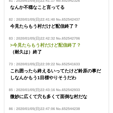
81
:
2020/01/05(日)22:41:17
No.652542326
なんか不穏なこと言ってる
82
:
2020/01/05(日)22:41:40
No.652542437
今見たらもう村だけど配信終了？
83
:
2020/01/05(日)22:42:32
No.652542706
>今見たらもう村だけど配信終了？
（耐久は）終了
73
:
2020/01/05(日)22:39:22
No.652541633
これ囲ったら終えるいってたけど鈴原の事だ
しなんかもう1目標やりそうだわ
85
:
2020/01/05(日)22:43:16
No.652542933
微妙に広くて穴も多くて面倒な村だな
86
:
2020/01/05(日)22:47:06
No.652544238