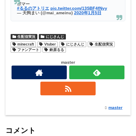
ボマー
#るるのアトリエ
pic.twitter.com/13SBF4fNvy
— 天狗まい (@mai_ameinu)
2020年1月5日
生配信実況
にじさんじ
minecraft
Vtuber
にじさんじ
生配信実況
ファンアート
鈴原るる
master
master
コメント