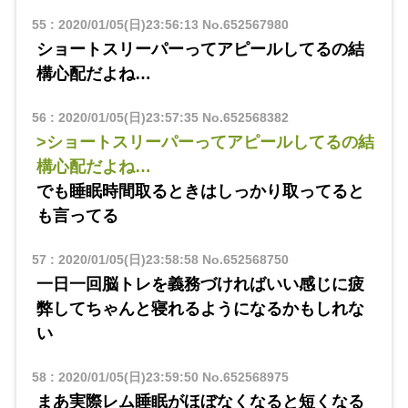
55
:
2020/01/05(日)23:56:13
No.652567980
ショートスリーパーってアピールしてるの結
構心配だよね…
56
:
2020/01/05(日)23:57:35
No.652568382
>ショートスリーパーってアピールしてるの結
構心配だよね…
でも睡眠時間取るときはしっかり取ってると
も言ってる
57
:
2020/01/05(日)23:58:58
No.652568750
一日一回脳トレを義務づければいい感じに疲
弊してちゃんと寝れるようになるかもしれな
い
58
:
2020/01/05(日)23:59:50
No.652568975
まあ実際レム睡眠がほぼなくなると短くなる