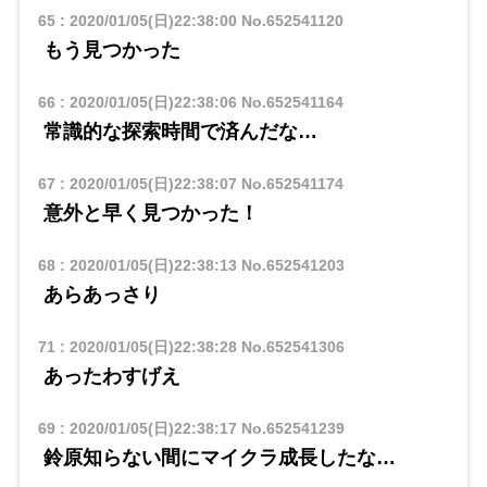
65
:
2020/01/05(日)22:38:00
No.652541120
もう見つかった
66
:
2020/01/05(日)22:38:06
No.652541164
常識的な探索時間で済んだな…
67
:
2020/01/05(日)22:38:07
No.652541174
意外と早く見つかった！
68
:
2020/01/05(日)22:38:13
No.652541203
あらあっさり
71
:
2020/01/05(日)22:38:28
No.652541306
あったわすげえ
69
:
2020/01/05(日)22:38:17
No.652541239
鈴原知らない間にマイクラ成長したな…