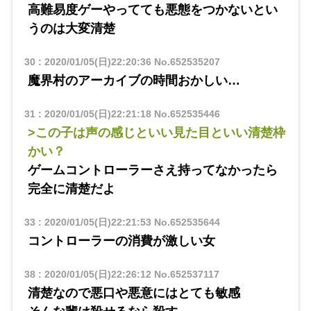
高難易度ゲーやってても悪態をつかないとい
うのは大変清楚
30
:
2020/01/05(日)22:20:36
No.652535207
魔界村のアーカイブの時間おかしい…
31
:
2020/01/05(日)22:21:18
No.652535446
>この子は声の感じといい見た目といい清楚枠
かい？
ゲームコントローラーさえ持ってなかったら
完全に清楚だよ
33
:
2020/01/05(日)22:21:53
No.652535644
コントローラーの消費が激しい女
38
:
2020/01/05(日)22:26:12
No.652537117
清楚なので悪口や悪意にはとても敏感