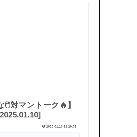
🖱️対マントーク🔥】
5.01.10]
2025.01.10 21:20.59