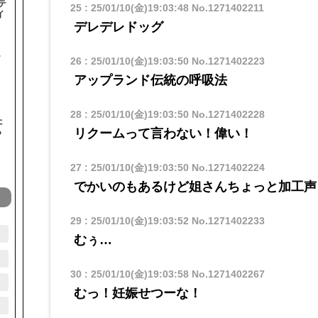
テ
25
:
25/01/10(金)19:03:48
No.1271402211
イ
デレデレドッグ
テ
26
:
25/01/10(金)19:03:50
No.1271402223
アップランド伝統の呼吸法
28
:
25/01/10(金)19:03:50
No.1271402228
た
リクームって言わない！偉い！
ら
オ
27
:
25/01/10(金)19:03:50
No.1271402224
でかいのもあるけど姐さんちょっと加工声
29
:
25/01/10(金)19:03:52
No.1271402233
むぅ…
30
:
25/01/10(金)19:03:58
No.1271402267
むっ！妊娠せつーな！