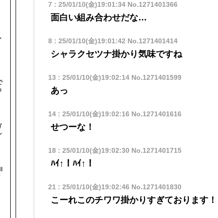
7
:
25/01/10(金)19:01:34
No.1271401366
面白い組み合わせだな…
〜
8
:
25/01/10(金)19:01:42
No.1271401414
シャラクセツナ掛かり気味ですね
13
:
25/01/10(金)19:02:14
No.1271401599
で
あっ
め
14
:
25/01/10(金)19:02:16
No.1271401616
せつーな！
ガ
ル
18
:
25/01/10(金)19:02:30
No.1271401715
ﾊｲ↑！ﾊｲ↑！
I
#
21
:
25/01/10(金)19:02:46
No.1271401830
こーれこのチワワ掛かりすぎております！