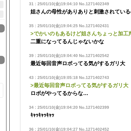
31
:
25/01/10(金)19:04:10
No.1271402349
姐さんの母性がありありと刺激されている
35
:
25/01/10(金)19:04:25
No.1271402431
>でかいのもあるけど姐さんちょっと加工
二重になってるんじゃないかな
39
:
25/01/10(金)19:04:40
No.1271402542
最近毎回音声ロボってる気がするガリ大
43
:
25/01/10(金)19:05:18
No.1271402743
>最近毎回音声ロボってる気がするガリ大
る
ロボがやってるからな…
ト
34
:
25/01/10(金)19:04:20
No.1271402399
ｷｬｯｷｬｯｷｬｯ
36
:
25/01/10(金)19:04:27
No.1271402452