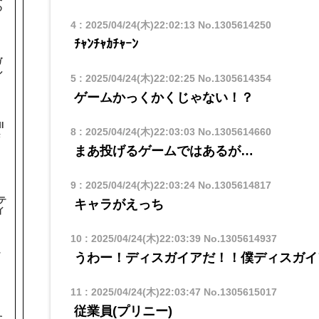
め
4
:
2025/04/24(木)22:02:13
No.1305614250
ﾁｬﾝﾁｬｶﾁｬｰﾝ
ガ
ル
5
:
2025/04/24(木)22:02:25
No.1305614354
ゲームかっくかくじゃない！？
I
8
:
2025/04/24(木)22:03:03
No.1305614660
#
まあ投げるゲームではあるが…
9
:
2025/04/24(木)22:03:24
No.1305614817
テ
キャラがえっち
イ
10
:
2025/04/24(木)22:03:39
No.1305614937
テ
うわー！ディスガイアだ！！僕ディスガイ
11
:
2025/04/24(木)22:03:47
No.1305615017
従業員(プリニー)
た