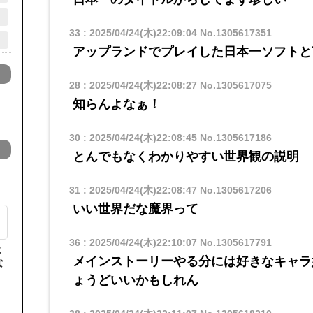
33
:
2025/04/24(木)22:09:04
No.1305617351
アップランドでプレイした日本一ソフトと
28
:
2025/04/24(木)22:08:27
No.1305617075
知らんよなぁ！
30
:
2025/04/24(木)22:08:45
No.1305617186
とんでもなくわかりやすい世界観の説明
31
:
2025/04/24(木)22:08:47
No.1305617206
いい世界だな魔界って
36
:
2025/04/24(木)22:10:07
No.1305617791
た
メインストーリーやる分には好きなキャラ
な
ょうどいいかもしれん