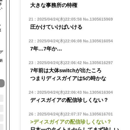
年
大きな事務所の特権
い
21
:
2025/04/24(木)22:05:58
No.1305615969
マ
圧かけていけばいける
聴
22
:
2025/04/24(木)22:06:08
No.1305616054
7年…7年か…
デ
斜
23
:
2025/04/24(木)22:06:42
No.1305616297
7年前は大体switchが出たころ
つまりディスガイアは5の時かな
24
:
2025/04/24(木)22:06:43
No.1305616304
ディスガイアの配信珍しくない？
26
:
2025/04/24(木)22:07:37
No.1305616701
>ディスガイアの配信珍しくない？
日本一のタイトルからしてまず珍しい