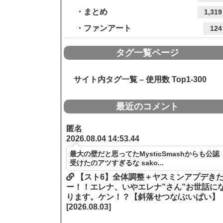
まとめ
1,319
ファンアート
124
タグ一覧ページ
サイト内タグ一覧 – 使用数 Top1-300
最近のコメント
匿名
2026.08.04 14:53.44
最大の壁だと思ってたMysticSmashからも公認
受けたのアツすぎるな sako...
【スト6】全体調整＋ヤスミンアプデき
ー！！エレナ、いやエレナ”さん”お世話に
ります。ケン！？【斜落せつな/ぶいぱい】
[2026.08.03]