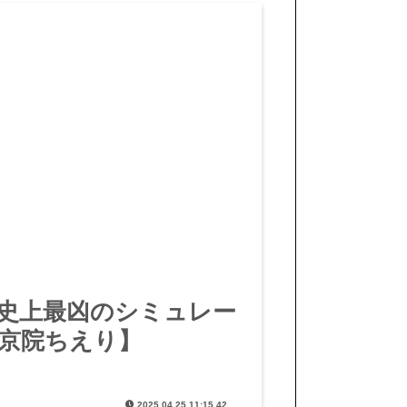
史上最凶のシミュレー
r 花京院ちえり】
2025.04.25 11:15.42