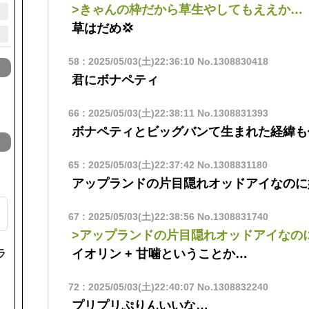
>きゃんの枠だから草生やしてもええか…
草はだめ💢
58
:
2025/05/03(土)22:36:10
No.1308830418
君にボナペティ
66
:
2025/05/03(土)22:38:11
No.1308831393
ボナペティとビッグバンて生まれた経緯も
65
:
2025/05/03(土)22:37:42
No.1308831180
アップランドの片目隠れオッドアイなのに
67
:
2025/05/03(土)22:38:56
No.1308831740
>アップランドの片目隠れオッドアイなの
イオリン + 甘噛ということか…
ラ
72
:
2025/05/03(土)22:40:07
No.1308832240
プリプリぷりんいいな…