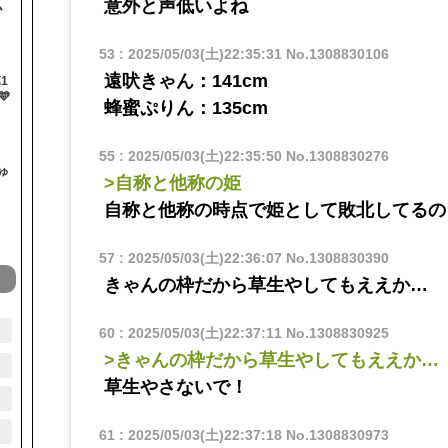
意外と声低いよね
ム
53
:
2025/05/03(土)22:35:31
No.1308830106
遠吠きゃん：141cm
1

蜂蜜ぷりん：135cm
55
:
2025/05/03(土)22:35:50
No.1308830276
ゅ
>自称と他称の姫
自称と他称の時点で姫として敗北してるの
57
:
2025/05/03(土)22:36:07
No.1308830390
きゃんの枠だから草生やしてもええか…
60
:
2025/05/03(土)22:37:11
No.1308830925
>きゃんの枠だから草生やしてもええか…
草生やさないで！
61
:
2025/05/03(土)22:37:18
No.1308830973