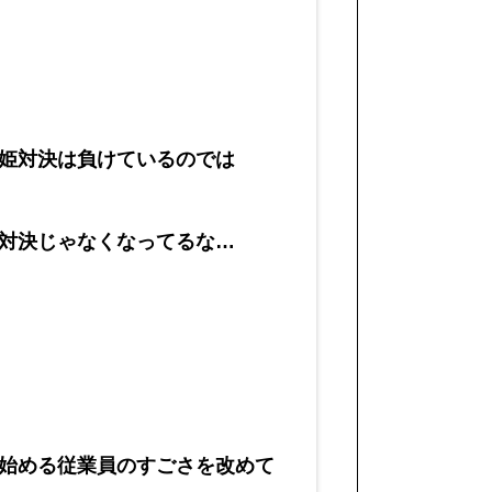
姫対決は負けているのでは
対決じゃなくなってるな…
始める従業員のすごさを改めて