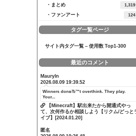
まとめ
1,319
ファンアート
124
タグ一覧ページ
サイト内タグ一覧 – 使用数 Top1-300
最近のコメント
Mauryln
2026.08.09 19:39.52
Winners donвЂ™t overthink. They play.
Your...
【Minecraft】駅出来たから開通式やっ
て、次何作るか相談しよう【リクム/どっと
イブ】[2024.01.20]
匿名