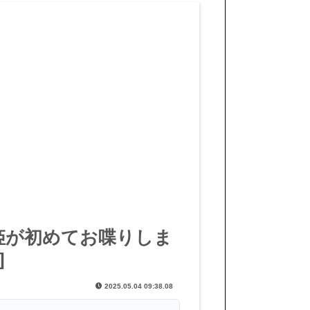
姫が初めてお喋りしま
]
2025.05.04 09:38.08