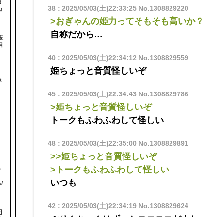
協
38
:
2025/05/03(土)22:33:25
No.1308829220
-』
>おぎゃんの姫力ってそもそも高いか？
自称だから…
玉
目
40
:
2025/05/03(土)22:34:12
No.1308829559
姫ちょっと音質怪しいぞ
が
】
45
:
2025/05/03(土)22:34:43
No.1308829786
>姫ちょっと音質怪しいぞ
トークもふわふわして怪しい
48
:
2025/05/03(土)22:35:00
No.1308829891
>>姫ちょっと音質怪しいぞ
>トークもふわふわして怪しい
う
！
いつも
/
42
:
2025/05/03(土)22:34:19
No.1308829624
円