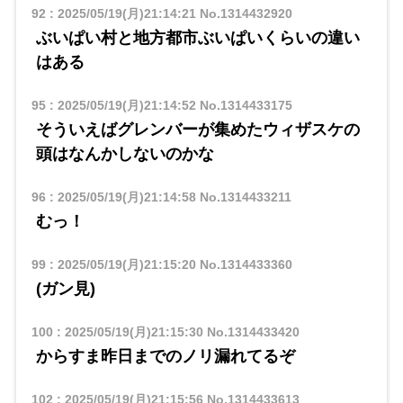
92
:
2025/05/19(月)21:14:21
No.1314432920
ぶいぱい村と地方都市ぶいぱいくらいの違い
はある
95
:
2025/05/19(月)21:14:52
No.1314433175
そういえばグレンバーが集めたウィザスケの
頭はなんかしないのかな
96
:
2025/05/19(月)21:14:58
No.1314433211
むっ！
99
:
2025/05/19(月)21:15:20
No.1314433360
(ガン見)
100
:
2025/05/19(月)21:15:30
No.1314433420
からすま昨日までのノリ漏れてるぞ
102
:
2025/05/19(月)21:15:56
No.1314433613