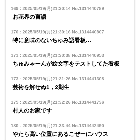
169
:
2025/05/19(月)21:30:14
No.1314440789
お花界の言語
170
:
2025/05/19(月)21:30:16
No.1314440807
特に意味のないちゅみ語看板…
171
:
2025/05/19(月)21:30:38
No.1314440953
ちゅみゃーんが絵文字をテストしてた看板
173
:
2025/05/19(月)21:31:26
No.1314441308
芸術を解せぬ1，2期生
175
:
2025/05/19(月)21:32:26
No.1314441736
村人のお家です
180
:
2025/05/19(月)21:33:44
No.1314442490
やたら高い位置にあるこぜーにハウス