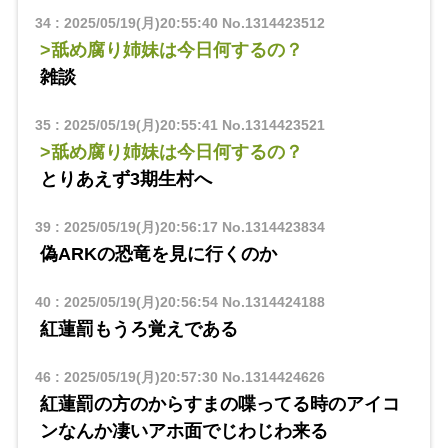
34
:
2025/05/19(月)20:55:40
No.1314423512
>舐め腐り姉妹は今日何するの？
雑談
35
:
2025/05/19(月)20:55:41
No.1314423521
>舐め腐り姉妹は今日何するの？
とりあえず3期生村へ
39
:
2025/05/19(月)20:56:17
No.1314423834
偽ARKの恐竜を見に行くのか
40
:
2025/05/19(月)20:56:54
No.1314424188
紅蓮罰もうろ覚えである
46
:
2025/05/19(月)20:57:30
No.1314424626
紅蓮罰の方のからすまの喋ってる時のアイコ
ンなんか凄いアホ面でじわじわ来る