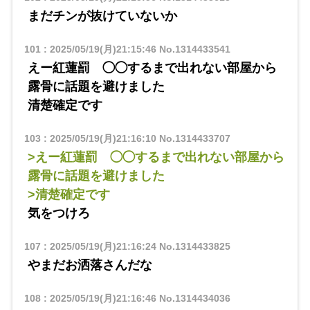
まだチンが抜けていないか
101
:
2025/05/19(月)21:15:46
No.1314433541
えー紅蓮罰 ◯◯するまで出れない部屋から
露骨に話題を避けました
清楚確定です
103
:
2025/05/19(月)21:16:10
No.1314433707
>えー紅蓮罰 ◯◯するまで出れない部屋から
露骨に話題を避けました
>清楚確定です
気をつけろ
107
:
2025/05/19(月)21:16:24
No.1314433825
やまだお洒落さんだな
108
:
2025/05/19(月)21:16:46
No.1314434036