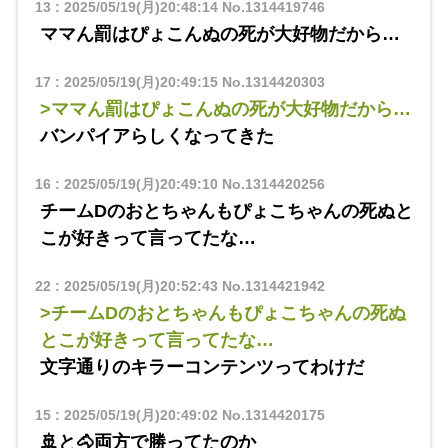
13
:
2025/05/19(月)20:48:14
No.1314419746
ママん罰はぴょこんぬの死が大好物だから…
17
:
2025/05/19(月)20:49:15
No.1314420303
>ママん罰はぴょこんぬの死が大好物だから…
バンパイアらしくなってきた
16
:
2025/05/19(月)20:49:10
No.1314420256
チームDのおとちゃんもぴょこちゃんの死ぬと
こが好きって言ってたな…
22
:
2025/05/19(月)20:52:43
No.1314421942
>チームDのおとちゃんもぴょこちゃんの死ぬ
とこが好きって言ってたな…
文字通りのキラーコンテンツってわけだ
15
:
2025/05/19(月)20:49:02
No.1314420175
🚢と🐴両方で勝ってたのか