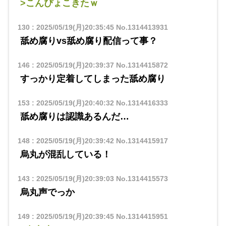
>こんぴょこきたｗ
130
:
2025/05/19(月)20:35:45
No.1314413931
舐め腐りvs舐め腐り配信って事？
146
:
2025/05/19(月)20:39:37
No.1314415872
すっかり定着してしまった舐め腐り
153
:
2025/05/19(月)20:40:32
No.1314416333
舐め腐りは認識あるんだ…
148
:
2025/05/19(月)20:39:42
No.1314415917
烏丸が混乱している！
143
:
2025/05/19(月)20:39:03
No.1314415573
烏丸声でっか
149
:
2025/05/19(月)20:39:45
No.1314415951