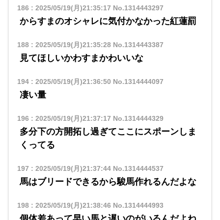
186
:
2025/05/19(月)21:35:17
No.1314443297
からすまのオシャレに気付かなかった紅蓮罰
188
:
2025/05/19(月)21:35:28
No.1314443387
見てほしいかわすまかわいいな
194
:
2025/05/19(月)21:36:50
No.1314444097
凄い量
196
:
2025/05/19(月)21:37:17
No.1314444329
多分下の方開拓し過ぎてここにスポーンしま
くってる
197
:
2025/05/19(月)21:37:44
No.1314444537
馬はブリードできるから駿馬作れるんだよな
198
:
2025/05/19(月)21:38:46
No.1314444993
個体差あって早い馬と遅いのがいるんだよね