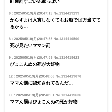
紅蓮罰すごい先輩っぽい
6
:
2025/05/19(月)20:47:13
No.1314419299
からすまは入賞しなくてもお船で12万当てて
るから…
8
:
2025/05/19(月)20:47:55
No.1314419596
死が見たいママン罰
9
:
2025/05/19(月)20:47:59
No.1314419623
ぴょこんぬの死が大好物
12
:
2025/05/19(月)20:48:06
No.1314419676
ママん罰に認知されてるんだ…
11
:
2025/05/19(月)20:48:01
No.1314419636
ママん罰はぴょこんぬの死が好物