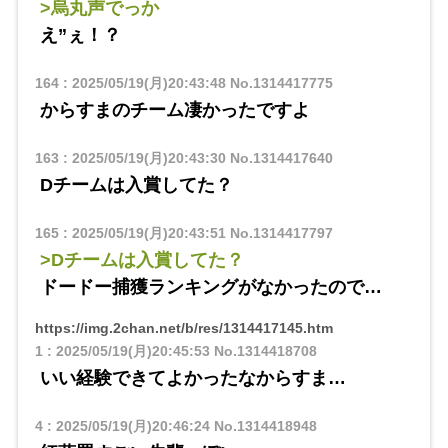
>烏丸声でっか
え”ぇ！？
164
:
2025/05/19(月)20:43:48
No.1314417775
からすまのチーム凄かったですよ
163
:
2025/05/19(月)20:43:30
No.1314417640
Dチームは入賞してた？
165
:
2025/05/19(月)20:43:51
No.1314417797
>Dチームは入賞してた？
ドードー捕獲ランキングがなかったので…
https://img.2chan.net/b/res/1314417145.htm
1
:
2025/05/19(月)20:45:53
No.1314418708
いい経験できてよかったなからすま…
4
:
2025/05/19(月)20:46:24
No.1314418948