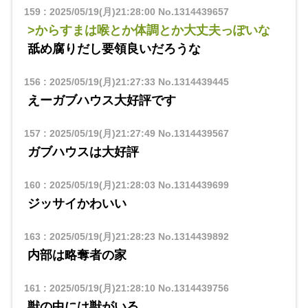
159
:
2025/05/19(月)21:28:00
No.1314439657
>からすまは喉とか体調とか大丈夫っぽいな
舐め腐りだし要領良いだろうな
156
:
2025/05/19(月)21:27:33
No.1314439445
えーガブハウス大好評です
157
:
2025/05/19(月)21:27:49
No.1314439567
ガブハウスは大好評
160
:
2025/05/19(月)21:28:03
No.1314439699
ジッサイかわいい
163
:
2025/05/19(月)21:28:23
No.1314439892
内部は略奪者の家
161
:
2025/05/19(月)21:28:10
No.1314439756
獣の中には獣がいる