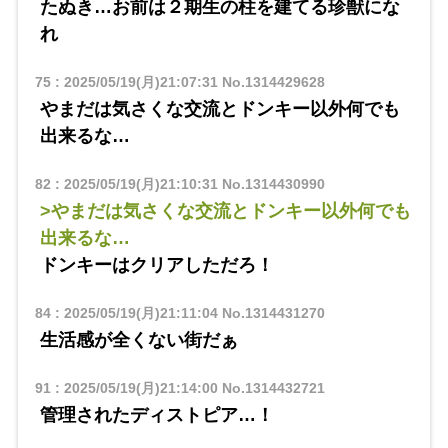
たぬき…お前は２期生の柱を建てる珍獣にな
れ
75
:
2025/05/19(月)21:07:31
No.1314429628
やまだは気さくな交流とドンキー以外何でも
出来るな…
82
:
2025/05/19(月)21:10:31
No.1314430990
>やまだは気さくな交流とドンキー以外何でも
出来るな…
ドンキーはクリアしただろ！
84
:
2025/05/19(月)21:11:04
No.1314431270
生活感が全くない街だぁ
91
:
2025/05/19(月)21:14:00
No.1314432721
管理されたディストピア…！