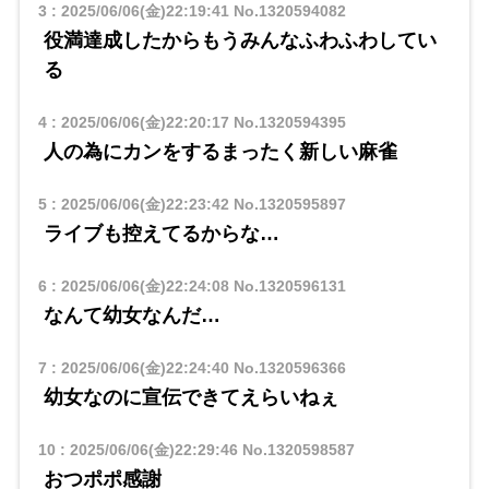
3
:
2025/06/06(金)22:19:41
No.1320594082
役満達成したからもうみんなふわふわしてい
る
4
:
2025/06/06(金)22:20:17
No.1320594395
人の為にカンをするまったく新しい麻雀
5
:
2025/06/06(金)22:23:42
No.1320595897
ライブも控えてるからな…
6
:
2025/06/06(金)22:24:08
No.1320596131
なんて幼女なんだ…
7
:
2025/06/06(金)22:24:40
No.1320596366
幼女なのに宣伝できてえらいねぇ
10
:
2025/06/06(金)22:29:46
No.1320598587
おつポポ感謝