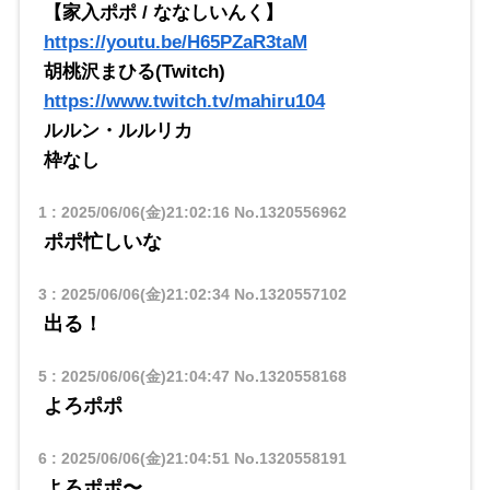
【家入ポポ / ななしいんく】
https://youtu.be/H65PZaR3taM
胡桃沢まひる(Twitch)
https://www.twitch.tv/mahiru104
ルルン・ルルリカ
枠なし
1
:
2025/06/06(金)21:02:16
No.1320556962
ポポ忙しいな
3
:
2025/06/06(金)21:02:34
No.1320557102
出る！
5
:
2025/06/06(金)21:04:47
No.1320558168
よろポポ
6
:
2025/06/06(金)21:04:51
No.1320558191
よろポポ〜