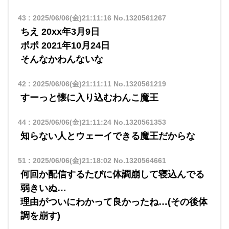
43
:
2025/06/06(金)21:11:16
No.1320561267
ちえ 20xx年3月9日
ポポ 2021年10月24日
そんなかわんないな
42
:
2025/06/06(金)21:11:11
No.1320561219
すーっと懐に入り込むわんこ魔王
44
:
2025/06/06(金)21:11:24
No.1320561353
知らない人とウェーイできる魔王だからな
51
:
2025/06/06(金)21:18:02
No.1320564661
何回か配信するたびに体調崩して寝込んでる
弱きいぬ…
理由がついにわかって良かったね…(その後体
調を崩す)