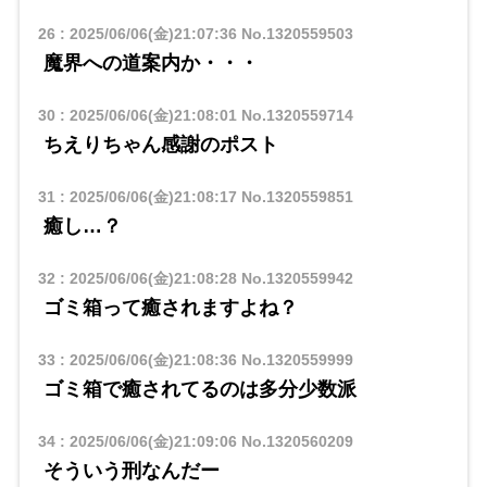
26
:
2025/06/06(金)21:07:36
No.1320559503
魔界への道案内か・・・
30
:
2025/06/06(金)21:08:01
No.1320559714
ちえりちゃん感謝のポスト
31
:
2025/06/06(金)21:08:17
No.1320559851
癒し…？
32
:
2025/06/06(金)21:08:28
No.1320559942
ゴミ箱って癒されますよね？
33
:
2025/06/06(金)21:08:36
No.1320559999
ゴミ箱で癒されてるのは多分少数派
34
:
2025/06/06(金)21:09:06
No.1320560209
そういう刑なんだー