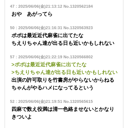
47
:
2025/06/06(金)21:13:12
No.1320562184
おや あがってら
50
:
2025/06/06(金)21:16:31
No.1320563923
ポポは最近近代麻雀に出てたな
ちえりちゃん達が出る日も近いかもしれない
57
:
2025/06/06(金)21:22:19
No.1320566802
>ポポは最近近代麻雀に出てたな
>ちえりちゃん達が出る日も近いかもしれない
出演の許可取りを竹書房がやらないからねる
ちゃんがやるハメになってるという
52
:
2025/06/06(金)21:19:51
No.1320565615
四麻で数え役満は清一色絡ませないとかなり
きついよ