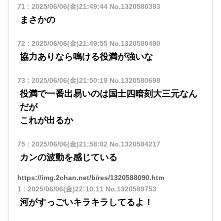
71
:
2025/06/06(金)21:49:44
No.1320580393
まさかの
72
:
2025/06/06(金)21:49:55
No.1320580490
協力ありなら鳴ける役満が強いな
73
:
2025/06/06(金)21:50:19
No.1320580698
役満で一番出易いのは国士四暗刻大三元なん
だが
これが出るか
75
:
2025/06/06(金)21:58:02
No.1320584217
カンの波動を感じている
https://img.2chan.net/b/res/1320588090.htm
1
:
2025/06/06(金)22:10:11
No.1320589753
河がすっごいキラキラしてるよ！