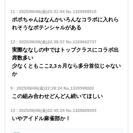
11
:
2025/06/06(金)22:31:54
No.1320599510
ポポちゃんはなんかいろんなコラボに入れら
れそうなポテンシャルがある
12
:
2025/06/06(金)22:38:57
No.1320602737
実際ななしの中ではトップクラスにコラボ出
席数多い
少なくともここ2,3ヵ月なら多分首位じゃない
か
9
:
2025/06/06(金)22:28:24
No.1320598002
この組み合わせどんどん続いてほしい
13
:
2025/06/06(金)22:45:24
No.1320605593
いやアイドル麻雀部か！