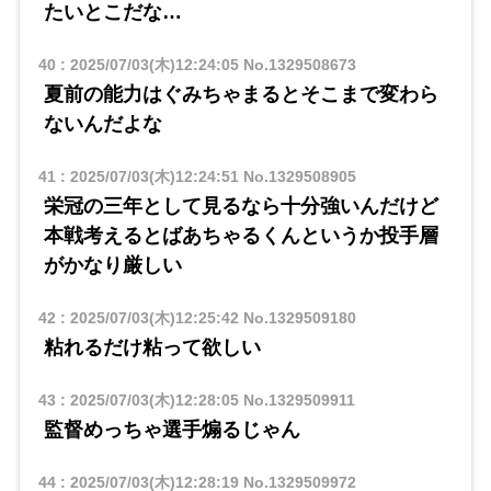
たいとこだな…
40
:
2025/07/03(木)12:24:05
No.1329508673
夏前の能力はぐみちゃまるとそこまで変わら
ないんだよな
41
:
2025/07/03(木)12:24:51
No.1329508905
栄冠の三年として見るなら十分強いんだけど
本戦考えるとばあちゃるくんというか投手層
がかなり厳しい
42
:
2025/07/03(木)12:25:42
No.1329509180
粘れるだけ粘って欲しい
43
:
2025/07/03(木)12:28:05
No.1329509911
監督めっちゃ選手煽るじゃん
44
:
2025/07/03(木)12:28:19
No.1329509972