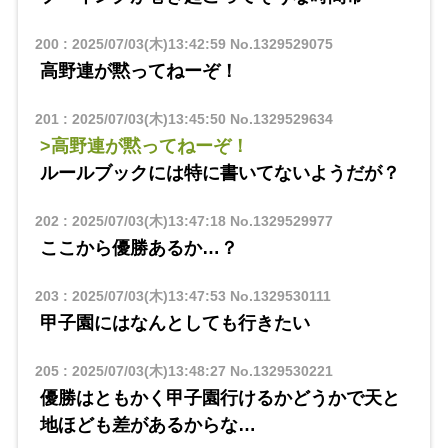
200
:
2025/07/03(木)13:42:59
No.1329529075
高野連が黙ってねーぞ！
201
:
2025/07/03(木)13:45:50
No.1329529634
>高野連が黙ってねーぞ！
ルールブックには特に書いてないようだが？
202
:
2025/07/03(木)13:47:18
No.1329529977
ここから優勝あるか…？
203
:
2025/07/03(木)13:47:53
No.1329530111
甲子園にはなんとしても行きたい
205
:
2025/07/03(木)13:48:27
No.1329530221
優勝はともかく甲子園行けるかどうかで天と
地ほども差があるからな…