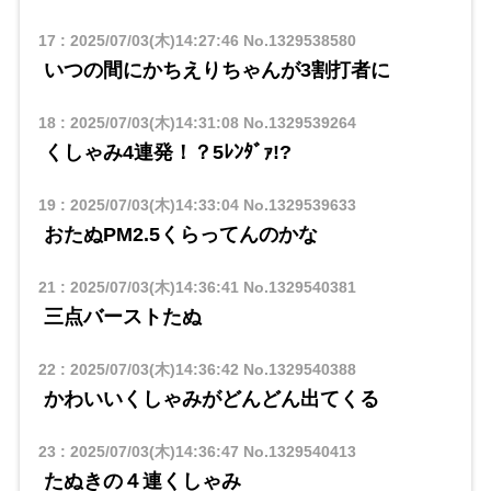
17
:
2025/07/03(木)14:27:46
No.1329538580
いつの間にかちえりちゃんが3割打者に
18
:
2025/07/03(木)14:31:08
No.1329539264
くしゃみ4連発！？5ﾚﾝﾀﾞｧ!?
19
:
2025/07/03(木)14:33:04
No.1329539633
おたぬPM2.5くらってんのかな
21
:
2025/07/03(木)14:36:41
No.1329540381
三点バーストたぬ
22
:
2025/07/03(木)14:36:42
No.1329540388
かわいいくしゃみがどんどん出てくる
23
:
2025/07/03(木)14:36:47
No.1329540413
たぬきの４連くしゃみ