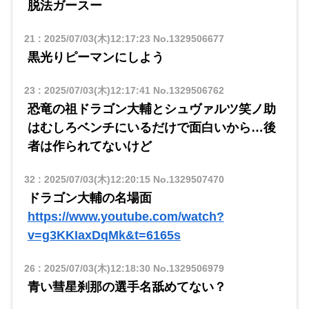
脱法ガースー
21
:
2025/07/03(木)12:17:23
No.1329506677
黒光りピーマンにしよう
23
:
2025/07/03(木)12:17:41
No.1329506762
恐竜の祖ドラゴン大輔とシュヴァルツ笑ノ助
はむしろベンチにいるだけで面白いから…後
者は作られてないけど
32
:
2025/07/03(木)12:20:15
No.1329507470
ドラゴン大輔の名場面
https://www.youtube.com/watch?
v=g3KKIaxDqMk&t=6165s
26
:
2025/07/03(木)12:18:30
No.1329506979
青い彗星刹那の選手名舐めてない？