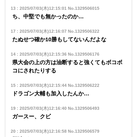
13
:
2025/07/03(木)12:15:01
No.1329506015
ち、中堅でも無かったのか…
17
:
2025/07/03(木)12:16:07
No.1329506322
たぬせつ確か10勝もしてないんだよな
14
:
2025/07/03(木)12:15:36
No.1329506176
県大会の上の方は油断すると強くてもボコボ
コにされたりする
15
:
2025/07/03(木)12:15:44
No.1329506222
ドラゴン大輔も加入したんか…
19
:
2025/07/03(木)12:16:40
No.1329506493
ガースー、クビ
20
:
2025/07/03(木)12:16:58
No.1329506579