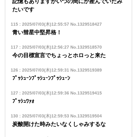
記憶もありますがいつの間にか産んでいたみ
たいです
115
:
2025/07/03(木)12:55:57
No.1329518427
青い彗星中堅昇格！
117
:
2025/07/03(木)12:56:27
No.1329518570
今の目標宣言でちょっとホロっと来た
126
:
2025/07/03(木)12:59:31
No.1329519389
ﾌﾟｯｼｭｰﾝﾌﾟｯｼｭｰﾝﾌﾟｯｼｭｰﾝ
127
:
2025/07/03(木)12:59:36
No.1329519415
ﾌﾟｯｼｭﾜｧｫ
130
:
2025/07/03(木)12:59:53
No.1329519504
炭酸開けた時みたいなくしゃみするな