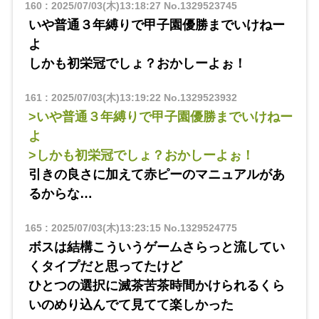
160
:
2025/07/03(木)13:18:27
No.1329523745
いや普通３年縛りで甲子園優勝までいけねー
よ
しかも初栄冠でしょ？おかしーよぉ！
161
:
2025/07/03(木)13:19:22
No.1329523932
>いや普通３年縛りで甲子園優勝までいけねー
よ
>しかも初栄冠でしょ？おかしーよぉ！
引きの良さに加えて赤ピーのマニュアルがあ
るからな…
165
:
2025/07/03(木)13:23:15
No.1329524775
ボスは結構こういうゲームさらっと流してい
くタイプだと思ってたけど
ひとつの選択に滅茶苦茶時間かけられるくら
いのめり込んでて見てて楽しかった