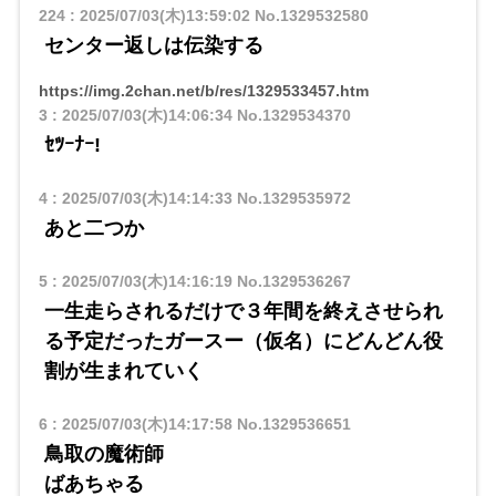
224
:
2025/07/03(木)13:59:02
No.1329532580
センター返しは伝染する
https://img.2chan.net/b/res/1329533457.htm
3
:
2025/07/03(木)14:06:34
No.1329534370
ｾﾂｰﾅｰ!
4
:
2025/07/03(木)14:14:33
No.1329535972
あと二つか
5
:
2025/07/03(木)14:16:19
No.1329536267
一生走らされるだけで３年間を終えさせられ
る予定だったガースー（仮名）にどんどん役
割が生まれていく
6
:
2025/07/03(木)14:17:58
No.1329536651
鳥取の魔術師
ばあちゃる