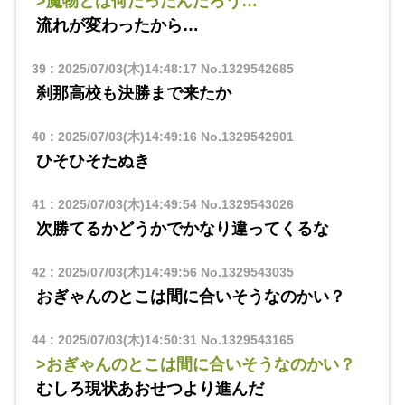
>魔物とは何だったんだろう…
流れが変わったから…
39
:
2025/07/03(木)14:48:17
No.1329542685
刹那高校も決勝まで来たか
40
:
2025/07/03(木)14:49:16
No.1329542901
ひそひそたぬき
41
:
2025/07/03(木)14:49:54
No.1329543026
次勝てるかどうかでかなり違ってくるな
42
:
2025/07/03(木)14:49:56
No.1329543035
おぎゃんのとこは間に合いそうなのかい？
44
:
2025/07/03(木)14:50:31
No.1329543165
>おぎゃんのとこは間に合いそうなのかい？
むしろ現状あおせつより進んだ