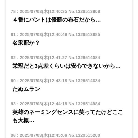
78
:
2025/07/03(木)12:40:35
No.1329513808
４番にバントは優勝の布石だから…
81
:
2025/07/03(木)12:40:49
No.1329513885
名采配か？
82
:
2025/07/03(木)12:41:27
No.1329514084
栄冠だと3点差くらいは安心できないから…
90
:
2025/07/03(木)12:43:18
No.1329514634
たぬムラン
93
:
2025/07/03(木)12:44:18
No.1329514984
英雄のネーミングセンスに笑ってたけどここ
も大概…
96
:
2025/07/03(木)12:45:06
No.1329515200