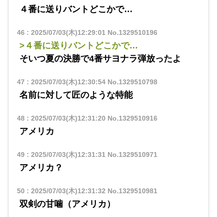
４番に送りバントどこかで…
46
:
2025/07/03(木)12:29:01
No.1329510196
>４番に送りバントどこかで…
そいつ夏の決勝で4番サヨナラ弾放ったよ
47
:
2025/07/03(木)12:30:54
No.1329510798
名前に対して匠のような特能
48
:
2025/07/03(木)12:31:20
No.1329510916
アメリカ
49
:
2025/07/03(木)12:31:31
No.1329510971
アメリカ？
50
:
2025/07/03(木)12:31:32
No.1329510981
双剣の甘噛（アメリカ）