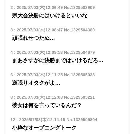
2
:
2025/07/03(木)12:06:49
No.1329503909
県大会決勝にはいけるといいな
3
:
2025/07/03(木)12:08:47
No.1329504380
頑張れせつたぬ…
4
:
2025/07/03(木)12:09:53
No.1329504679
まあさすがに決勝まではいけるだろ…
6
:
2025/07/03(木)12:11:25
No.1329505033
逆張りオタクがよ…
8
:
2025/07/03(木)12:12:08
No.1329505221
彼女は何を言っているんだ？
12
:
2025/07/03(木)12:14:15
No.1329505804
小粋なオープニングトーク