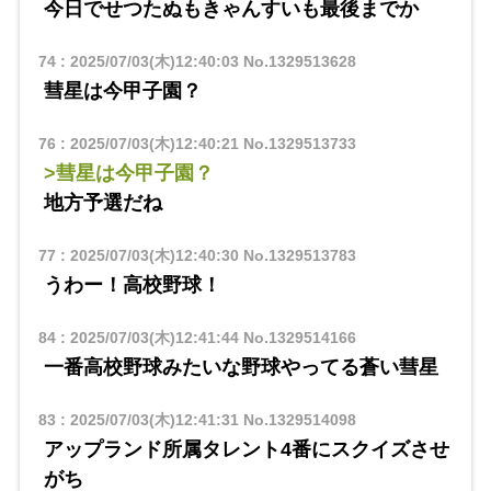
今日でせつたぬもきゃんすいも最後までか
74
:
2025/07/03(木)12:40:03
No.1329513628
彗星は今甲子園？
76
:
2025/07/03(木)12:40:21
No.1329513733
>彗星は今甲子園？
地方予選だね
77
:
2025/07/03(木)12:40:30
No.1329513783
うわー！高校野球！
84
:
2025/07/03(木)12:41:44
No.1329514166
一番高校野球みたいな野球やってる蒼い彗星
83
:
2025/07/03(木)12:41:31
No.1329514098
アップランド所属タレント4番にスクイズさせ
がち