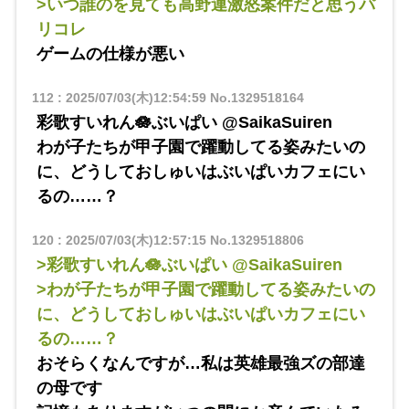
>いつ誰のを見ても高野連激怒案件だと思うパ
リコレ
ゲームの仕様が悪い
112
:
2025/07/03(木)12:54:59
No.1329518164
彩歌すいれん🪷ぶいぱい @SaikaSuiren
わが子たちが甲子園で躍動してる姿みたいの
に、どうしておしゅいはぶいぱいカフェにい
るの……？
120
:
2025/07/03(木)12:57:15
No.1329518806
>彩歌すいれん🪷ぶいぱい @SaikaSuiren
>わが子たちが甲子園で躍動してる姿みたいの
に、どうしておしゅいはぶいぱいカフェにい
るの……？
おそらくなんですが…私は英雄最強ズの部達
の母です