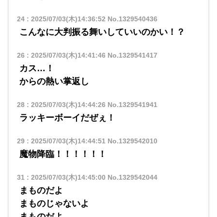
24
:
2025/07/03(木)14:36:52
No.1329540436
こんなに大判振る舞いしていいのかい！？
26
:
2025/07/03(木)14:41:46
No.1329541417
カス…！
からの熱い掌返し
28
:
2025/07/03(木)14:44:26
No.1329541941
ラッキーボーイだぜぇ！
29
:
2025/07/03(木)14:44:51
No.1329542010
魔物降臨！！！！！！
31
:
2025/07/03(木)14:45:00
No.1329542044
まものだよ
まものじゃないよ
まものだよ