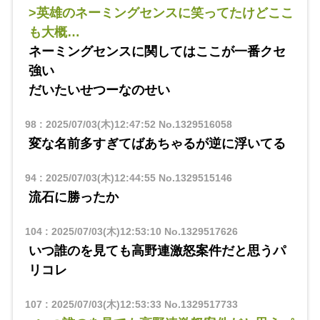
>英雄のネーミングセンスに笑ってたけどここ
も大概…
ネーミングセンスに関してはここが一番クセ
強い
だいたいせつーなのせい
98
:
2025/07/03(木)12:47:52
No.1329516058
変な名前多すぎてばあちゃるが逆に浮いてる
94
:
2025/07/03(木)12:44:55
No.1329515146
流石に勝ったか
104
:
2025/07/03(木)12:53:10
No.1329517626
いつ誰のを見ても高野連激怒案件だと思うパ
リコレ
107
:
2025/07/03(木)12:53:33
No.1329517733