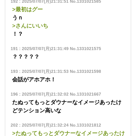
192
:
2025/07/07(月)21:31:51
No.1331021585
>最初はグー
うｎ
>さんにいいち
！？
191
:
2025/07/07(月)21:31:49
No.1331021575
？？？？？
193
:
2025/07/07(月)21:31:53
No.1331021598
会話がアホアホ！
196
:
2025/07/07(月)21:32:02
No.1331021667
たぬってもっとダウナーなイメージあったけ
どテンション高いな
202
:
2025/07/07(月)21:32:24
No.1331021812
>たぬってもっとダウナーなイメージあったけ