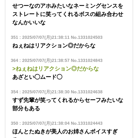
せつーなのアホみたいなネーミングセンスを
ストレートに笑ってくれるボスの組み合わせ
なんかいいな
351
:
2025/07/07(月)21:38:11
No.1331024503
ねぇねはリアクション◎だからな
364
:
2025/07/07(月)21:38:57
No.1331024843
>ねぇねはリアクション◎だからな
あざとい◯ムード◯
354
:
2025/07/07(月)21:38:30
No.1331024638
すず先輩が笑ってくれるからセーフみたいな
部分もある
350
:
2025/07/07(月)21:38:04
No.1331024443
ほんとたぬきが美人のお姉さんボイスすぎ