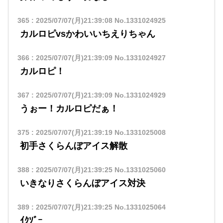
365
:
2025/07/07(月)21:39:08
No.1331024925
カルロピvsかわいいちえりちゃん
366
:
2025/07/07(月)21:39:09
No.1331024927
カルロピ！
367
:
2025/07/07(月)21:39:09
No.1331024929
うぉー！カルロピだぁ！
375
:
2025/07/07(月)21:39:19
No.1331025008
初手さくらんぼアイス解散
388
:
2025/07/07(月)21:39:25
No.1331025060
いきなりさくらんぼアイス対決
389
:
2025/07/07(月)21:39:25
No.1331025064
ｲｸｿﾞｰ