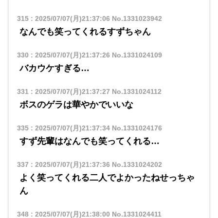
315
:
2025/07/07(月)21:37:06
No.1331023942
なんでも笑ってくれるすずちゃん
330
:
2025/07/07(月)21:37:26
No.1331024109
バカウケすぎる…
331
:
2025/07/07(月)21:37:27
No.1331024112
ボスのゲラは華やかでいいな
335
:
2025/07/07(月)21:37:34
No.1331024176
すず先輩はなんでも笑ってくれる…
337
:
2025/07/07(月)21:37:36
No.1331024202
よく笑ってくれる二人でよかったねせっちゃ
ん
348
:
2025/07/07(月)21:38:00
No.1331024411