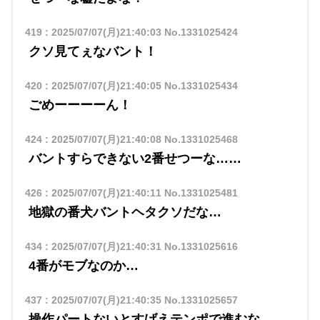
419
:
2025/07/07(月)21:40:03
No.1331025424
クソ見てぇなバント！
420
:
2025/07/07(月)21:40:05
No.1331025434
ごめーーーーん！
424
:
2025/07/07(月)21:40:08
No.1331025468
バントすらできない2番せつーな……
426
:
2025/07/07(月)21:40:11
No.1331025481
地獄の番犬バントヘタクソだな…
434
:
2025/07/07(月)21:40:31
No.1331025616
4番がモブなのか…
437
:
2025/07/07(月)21:40:35
No.1331025657
操作パートないとすげえテンポで進むな