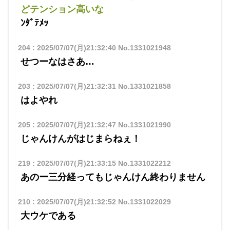
どテンション高いな
ﾝﾀﾞﾃﾒｯ
204
:
2025/07/07(月)21:32:40
No.1331021948
せつーなはさあ…
203
:
2025/07/07(月)21:32:31
No.1331021858
はよやれ
205
:
2025/07/07(月)21:32:47
No.1331021990
じゃんけんがはじまらねぇ！
219
:
2025/07/07(月)21:33:15
No.1331022212
あのー三分経ってもじゃんけん終わりません
210
:
2025/07/07(月)21:32:52
No.1331022029
大ウケである