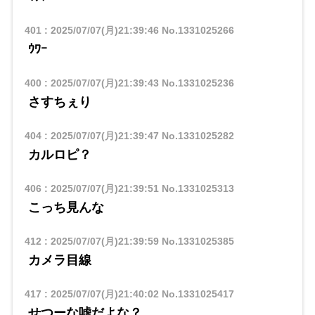
401
:
2025/07/07(月)21:39:46
No.1331025266
ｳﾜｰ
400
:
2025/07/07(月)21:39:43
No.1331025236
さすちぇり
404
:
2025/07/07(月)21:39:47
No.1331025282
カルロピ？
406
:
2025/07/07(月)21:39:51
No.1331025313
こっち見んな
412
:
2025/07/07(月)21:39:59
No.1331025385
カメラ目線
417
:
2025/07/07(月)21:40:02
No.1331025417
せつーな嘘だよな？