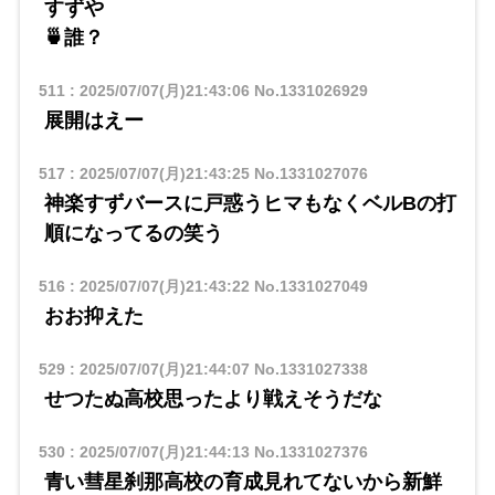
すずや
🍵誰？
511
:
2025/07/07(月)21:43:06
No.1331026929
展開はえー
517
:
2025/07/07(月)21:43:25
No.1331027076
神楽すずバースに戸惑うヒマもなくベルBの打
順になってるの笑う
516
:
2025/07/07(月)21:43:22
No.1331027049
おお抑えた
529
:
2025/07/07(月)21:44:07
No.1331027338
せつたぬ高校思ったより戦えそうだな
530
:
2025/07/07(月)21:44:13
No.1331027376
青い彗星刹那高校の育成見れてないから新鮮