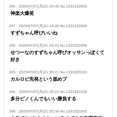
256
:
2025/07/07(月)21:34:45
No.1331022840
神楽大爆笑
257
:
2025/07/07(月)21:34:46
No.1331022849
すずちゃん呼びいいね
260
:
2025/07/07(月)21:34:53
No.1331022898
せつーなのすずちゃん呼びオッサンっぽくて
好き
265
:
2025/07/07(月)21:35:21
No.1331023103
カルロピ先発という舐めプ
266
:
2025/07/07(月)21:35:22
No.1331023108
多分ピノくんでもいい勝負する
269
:
2025/07/07(月)21:35:36
No.1331023203