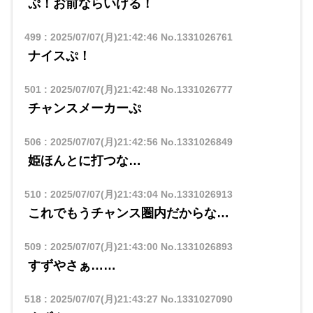
ぷ！お前ならいける！
499
:
2025/07/07(月)21:42:46
No.1331026761
ナイスぷ！
501
:
2025/07/07(月)21:42:48
No.1331026777
チャンスメーカーぷ
506
:
2025/07/07(月)21:42:56
No.1331026849
姫ほんとに打つな…
510
:
2025/07/07(月)21:43:04
No.1331026913
これでもうチャンス圏内だからな…
509
:
2025/07/07(月)21:43:00
No.1331026893
すずやさぁ……
518
:
2025/07/07(月)21:43:27
No.1331027090