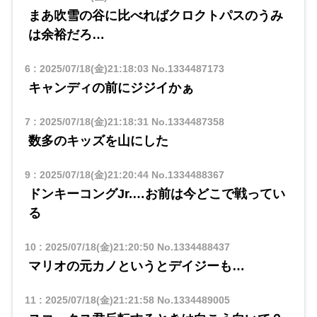
まあ吹雪の谷に比べればクロクトパスのうみ
は余裕だろ…
6
:
2025/07/18(金)21:18:03
No.1334487173
キャンディの前にジジイかぁ
7
:
2025/07/18(金)21:18:31
No.1334487358
数多のキッズを山にした
9
:
2025/07/18(金)21:20:44
No.1334488367
ドンキーコングJr.…お前は今どこで戦ってい
る
10
:
2025/07/18(金)21:20:50
No.1334488437
マリオの元カノというとデイジーも…
11
:
2025/07/18(金)21:21:58
No.1334489005