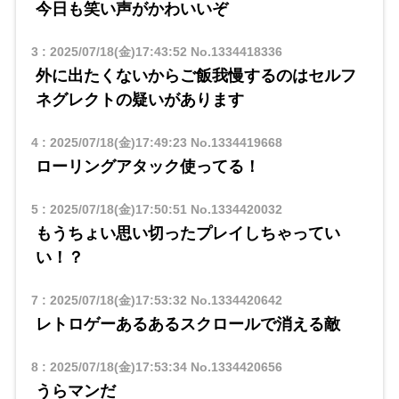
今日も笑い声がかわいいぞ
3
:
2025/07/18(金)17:43:52
No.1334418336
外に出たくないからご飯我慢するのはセルフ
ネグレクトの疑いがあります
4
:
2025/07/18(金)17:49:23
No.1334419668
ローリングアタック使ってる！
5
:
2025/07/18(金)17:50:51
No.1334420032
もうちょい思い切ったプレイしちゃってい
い！？
7
:
2025/07/18(金)17:53:32
No.1334420642
レトロゲーあるあるスクロールで消える敵
8
:
2025/07/18(金)17:53:34
No.1334420656
うらマンだ