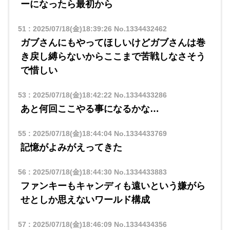
ーになったら最初から
51
:
2025/07/18(金)18:39:26
No.1334432462
ガブさんにもやってほしいけどガブさんは巻
き戻し縛らないからここまで苦戦しなさそう
で惜しい
53
:
2025/07/18(金)18:42:22
No.1334433286
あと何回ここやる事になるかな…
55
:
2025/07/18(金)18:44:04
No.1334433769
記憶がよみがえってきた
56
:
2025/07/18(金)18:44:30
No.1334433883
ファンキーもキャンディも遠いという嫌がら
せとしか思えないワールド構成
57
:
2025/07/18(金)18:46:09
No.1334434356