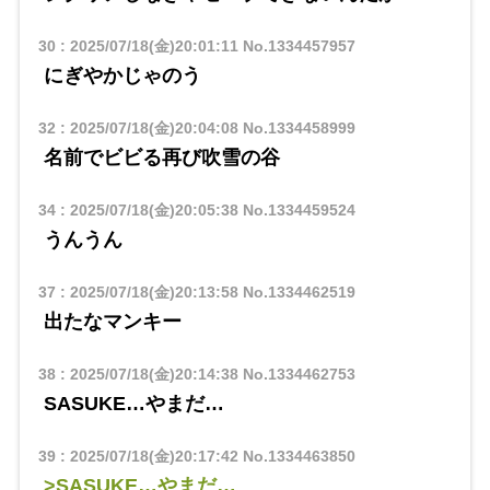
30
:
2025/07/18(金)20:01:11
No.1334457957
にぎやかじゃのう
32
:
2025/07/18(金)20:04:08
No.1334458999
名前でビビる再び吹雪の谷
34
:
2025/07/18(金)20:05:38
No.1334459524
うんうん
37
:
2025/07/18(金)20:13:58
No.1334462519
出たなマンキー
38
:
2025/07/18(金)20:14:38
No.1334462753
SASUKE…やまだ…
39
:
2025/07/18(金)20:17:42
No.1334463850
>SASUKE…やまだ…