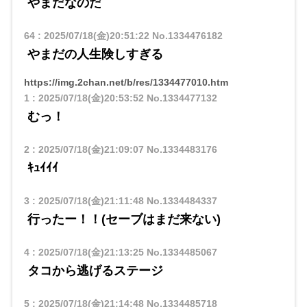
やまだなのだ
64
:
2025/07/18(金)20:51:22
No.1334476182
やまだの人生険しすぎる
https://img.2chan.net/b/res/1334477010.htm
1
:
2025/07/18(金)20:53:52
No.1334477132
むっ！
2
:
2025/07/18(金)21:09:07
No.1334483176
ｷｭｲｲｲ
3
:
2025/07/18(金)21:11:48
No.1334484337
行ったー！！(セーブはまだ来ない)
4
:
2025/07/18(金)21:13:25
No.1334485067
タコから逃げるステージ
5
:
2025/07/18(金)21:14:48
No.1334485718