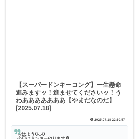
【スーパードンキーコング】一生懸命
進みますッ！進ませてくださいッ！う
わあああああああ【やまだなのだ】
[2025.07.18]
2025.07.18 22:30.57
おはよう⩌⩊⩌
今日はドンキーやります🦍