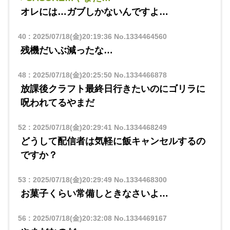
オレには…ガブしかないんですよ…
40
:
2025/07/18(金)20:19:36
No.1334464560
残機だいぶ減ったな…
48
:
2025/07/18(金)20:25:50
No.1334466878
放課後クラフト最終日行きたいのにゴリラに
呪われてるやまだ
52
:
2025/07/18(金)20:29:41
No.1334468249
どうして配信者は気軽に飯キャンセルするの
ですか？
53
:
2025/07/18(金)20:29:49
No.1334468300
お菓子くらい常備しときなさいよ…
56
:
2025/07/18(金)20:32:08
No.1334469167