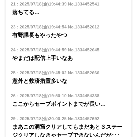
21
:
2025/07/18(金)19:44:39
No.1334452541
落ちてる…
23
:
2025/07/18(金)19:44:54
No.1334452612
有野課長もやったやつ
24
:
2025/07/18(金)19:44:59
No.1334452645
やまだは配信上手いなあ
25
:
2025/07/18(金)19:45:02
No.1334452666
意外と救済措置多いな
26
:
2025/07/18(金)19:50:10
No.1334454338
ここからセーブポイントまでが長い…
29
:
2025/07/18(金)20:00:25
No.1334457692
まあこの洞窟クリアしてもまだあと３ステー
ジクリアしなきゃセーブできないんだが･･･