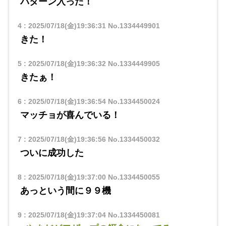
パターン入った！
4
:
2025/07/18(金)19:36:31
No.1334449901
きた！
5
:
2025/07/18(金)19:36:32
No.1334449905
きたぁ！
6
:
2025/07/18(金)19:36:54
No.1334450024
マッチョが喜んでいる！
7
:
2025/07/18(金)19:36:56
No.1334450032
ついに成功した
8
:
2025/07/18(金)19:37:00
No.1334450055
あっという間に９９機
9
:
2025/07/18(金)19:37:04
No.1334450081