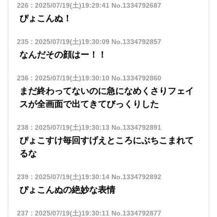
226
:
2025/07/19(土)19:29:41
No.1334792687
ぴょこんぬ！
235
:
2025/07/19(土)19:30:09
No.1334792857
なんだその顔はー！！
236
:
2025/07/19(土)19:30:10
No.1334792860
まだ終わってないのに急になめくさりフェイ
スが全画面で出てきてびっくりした
238
:
2025/07/19(土)19:30:13
No.1334792891
ぴょこすけ毎回すげえところにぶちこまれて
るな
239
:
2025/07/19(土)19:30:14
No.1334792892
ぴょこんぬの絶妙な表情
237
:
2025/07/19(土)19:30:11
No.1334792877