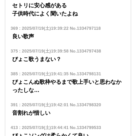
セトリに安心感がある
子供時代によく聞いたよね
369
:
2025/07/19(土)19:39:22
No.1334797118
良い歌声
375
:
2025/07/19(土)19:39:58
No.1334797438
ぴょこ歌うまない？
385
:
2025/07/19(土)19:41:35
No.1334798131
ぴょこんぬ歌枠やるまで歌上手いと思わなか
ったしな…
391
:
2025/07/19(土)19:42:01
No.1334798320
音割れが惜しい
413
:
2025/07/19(土)19:44:41
No.1334799533
ぴょこソングは柔らかくて良い