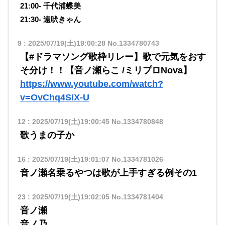
21:00- 千代浦蝶美
21:30- 遠吠きゃん
9
:
2025/07/19(土)19:00:28
No.1334780743
【#ドラマソング歌枠リレー】歌で元気をおす
そ分け！！【音ノ瀬らこ /ミリプロNova】
https://www.youtube.com/watch?
v=OvChq4SIX-U
12
:
2025/07/19(土)19:00:45
No.1334780848
歌うまの子か
16
:
2025/07/19(土)19:01:07
No.1334781026
音ノ瀬名乗るやつは歌が上手すぎる例その1
23
:
2025/07/19(土)19:02:05
No.1334781404
音ノ瀬
音ノ乃