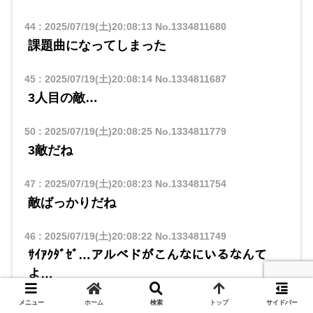
44
:
2025/07/19(土)20:08:13
No.1334811680
課題曲になってしまった
45
:
2025/07/19(土)20:08:14
No.1334811687
3人目の敵…
50
:
2025/07/19(土)20:08:25
No.1334811779
3敵だね
47
:
2025/07/19(土)20:08:23
No.1334811754
敵ばっかりだね
46
:
2025/07/19(土)20:08:22
No.1334811749
ｻｲｱｸﾀﾞｾﾞ…アルベドがこんなにいるなんて
よ…
メニュー
ホーム
検索
トップ
サイドバー
67
:
2025/07/19(土)20:09:00
No.1334812074