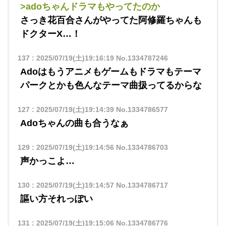
>adoちゃんドラマもやってたのか
さっき花百合さんがやってた阿修羅ちゃんも
ドクターX…！
137
:
2025/07/19(土)19:16:19
No.1334787246
Adoはもうアニメもゲームもドラマもテーマ
パークとかも色んなテーマ曲扱ってるからな
127
:
2025/07/19(土)19:14:39
No.1334786577
Adoちゃんの曲も合うなぁ
129
:
2025/07/19(土)19:14:56
No.1334786703
声かっこよ…
130
:
2025/07/19(土)19:14:57
No.1334786717
謳い方それっぽい
131
:
2025/07/19(土)19:15:06
No.1334786776