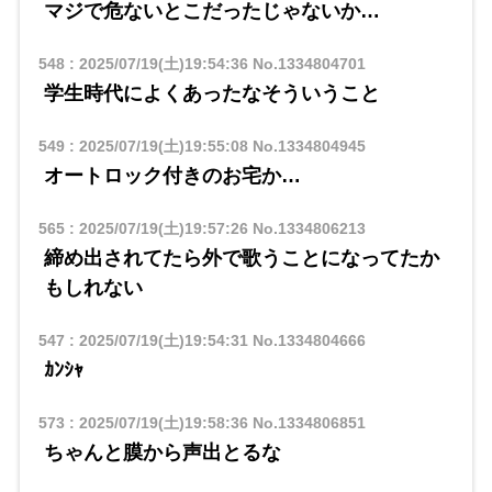
マジで危ないとこだったじゃないか…
548
:
2025/07/19(土)19:54:36
No.1334804701
学生時代によくあったなそういうこと
549
:
2025/07/19(土)19:55:08
No.1334804945
オートロック付きのお宅か…
565
:
2025/07/19(土)19:57:26
No.1334806213
締め出されてたら外で歌うことになってたか
もしれない
547
:
2025/07/19(土)19:54:31
No.1334804666
ｶﾝｼｬ
573
:
2025/07/19(土)19:58:36
No.1334806851
ちゃんと膜から声出とるな