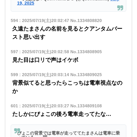
19, 2025
594
:
2025/07/19(土)20:02:47
No.1334808820
久遠たまさんの名前を見るとクアンタムバー
スト思い出す
597
:
2025/07/19(土)20:02:58
No.1334808905
見た目は口リで声はイケボ
599
:
2025/07/19(土)20:03:14
No.1334809025
背景似てると思ったらこっちは電車視点なの
か
601
:
2025/07/19(土)20:03:27
No.1334809108
たしかにぴょこの後ろ電車走ってたな…
ぴょこの背景では電車が走っててたまさんは電車に乗