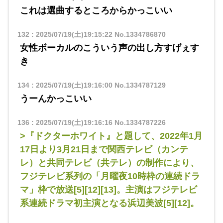
これは選曲するところからかっこいい
132
:
2025/07/19(土)19:15:22
No.1334786870
女性ボーカルのこういう声の出し方すげぇす
き
134
:
2025/07/19(土)19:16:00
No.1334787129
うーんかっこいい
136
:
2025/07/19(土)19:16:16
No.1334787226
>『ドクターホワイト』と題して、2022年1月
17日より3月21日まで関西テレビ（カンテ
レ）と共同テレビ（共テレ）の制作により、
フジテレビ系列の「月曜夜10時枠の連続ドラ
マ」枠で放送[5][12][13]。主演はフジテレビ
系連続ドラマ初主演となる浜辺美波[5][12]。