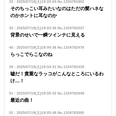
33
:
2025/07/19(土)19:03:04
No.1334781802
そのちっこい耳みたいなのはただの髪ハネな
のかホントに耳なのか
35
:
2025/07/19(土)19:03:36
No.1334782037
背景のせいで一瞬ツインテに見える
40
:
2025/07/19(土)19:04:36
No.1334782478
らっこでらこなのね
39
:
2025/07/19(土)19:04:31
No.1334782438
嘘だ！貴重なラッコがこんなところにいるわ
け…！
51
:
2025/07/19(土)19:05:42
No.1334782948
最近の曲！
52
:
2025/07/19(土)19:05:48
No.1334783000