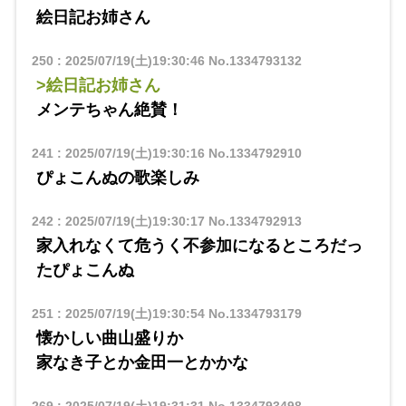
絵日記お姉さん
250
:
2025/07/19(土)19:30:46
No.1334793132
>絵日記お姉さん
メンテちゃん絶賛！
241
:
2025/07/19(土)19:30:16
No.1334792910
ぴょこんぬの歌楽しみ
242
:
2025/07/19(土)19:30:17
No.1334792913
家入れなくて危うく不参加になるところだっ
たぴょこんぬ
251
:
2025/07/19(土)19:30:54
No.1334793179
懐かしい曲山盛りか
家なき子とか金田一とかかな
269
:
2025/07/19(土)19:31:31
No.1334793498