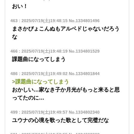
おい！
463
:
2025/07/19(土)19:48:15
No.1334801496
まさかぴょこんぬもアルベドじゃないだろう
な
466
:
2025/07/19(土)19:48:19
No.1334801529
課題曲になってしまう
486
:
2025/07/19(土)19:49:02
No.1334801844
>課題曲になってしまう
おかしい…家なき子か月光がもっと来ると思
ってたのに…
499
:
2025/07/19(土)19:49:57
No.1334802340
ユウナの心境を歌った歌として完璧だな