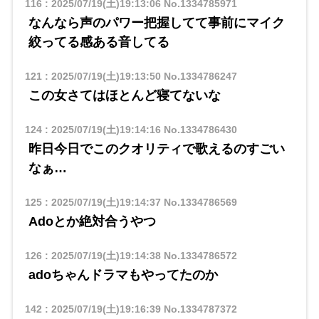
116
:
2025/07/19(土)19:13:06
No.1334785971
なんなら声のパワー把握してて事前にマイク
絞ってる感ある音してる
121
:
2025/07/19(土)19:13:50
No.1334786247
この女さてはほとんど寝てないな
124
:
2025/07/19(土)19:14:16
No.1334786430
昨日今日でこのクオリティで歌えるのすごい
なぁ…
125
:
2025/07/19(土)19:14:37
No.1334786569
Adoとか絶対合うやつ
126
:
2025/07/19(土)19:14:38
No.1334786572
adoちゃんドラマもやってたのか
142
:
2025/07/19(土)19:16:39
No.1334787372