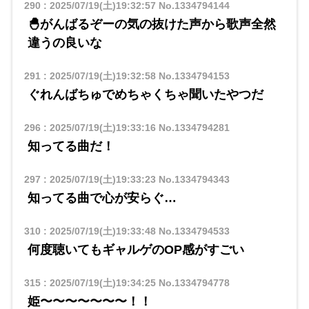
290
:
2025/07/19(土)19:32:57
No.1334794144
🐣がんばるぞーの気の抜けた声から歌声全然
違うの良いな
291
:
2025/07/19(土)19:32:58
No.1334794153
ぐれんばちゅでめちゃくちゃ聞いたやつだ
296
:
2025/07/19(土)19:33:16
No.1334794281
知ってる曲だ！
297
:
2025/07/19(土)19:33:23
No.1334794343
知ってる曲で心が安らぐ…
310
:
2025/07/19(土)19:33:48
No.1334794533
何度聴いてもギャルゲのOP感がすごい
315
:
2025/07/19(土)19:34:25
No.1334794778
姫〜〜〜〜〜〜〜！！