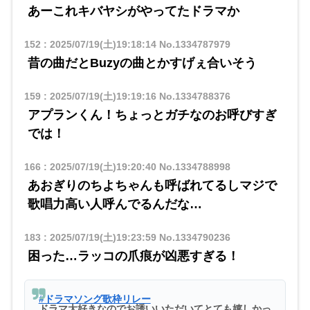
あーこれキバヤシがやってたドラマか
152
:
2025/07/19(土)19:18:14
No.1334787979
昔の曲だとBuzyの曲とかすげぇ合いそう
159
:
2025/07/19(土)19:19:16
No.1334788376
アプランくん！ちょっとガチなのお呼びすぎ
では！
166
:
2025/07/19(土)19:20:40
No.1334788998
あおぎりのちよちゃんも呼ばれてるしマジで
歌唱力高い人呼んでるんだな…
183
:
2025/07/19(土)19:23:59
No.1334790236
困った…ラッコの爪痕が凶悪すぎる！
#ドラマソング歌枠リレー
ドラマ大好きなのでお誘いいただいてとても嬉しかっ