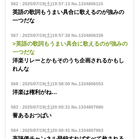
562
:
2025/07/19(土)19:57:13
No.1334806110
英語の歌詞もうまい具合に歌えるのが強みの
一つだな
567
:
2025/07/19(土)19:57:38
No.1334806336
>英語の歌詞もうまい具合に歌えるのが強みの
一つだな
洋楽リレーとかもそのうち企画されるかもし
れんな
568
:
2025/07/19(土)19:58:00
No.1334806553
洋楽は権利がね…
583
:
2025/07/19(土)20:00:31
No.1334807880
誉あるおつぱい
584
:
2025/07/19(土)20:00:41
No.1334807963
高評価チャンネル登録すればすべて赦される