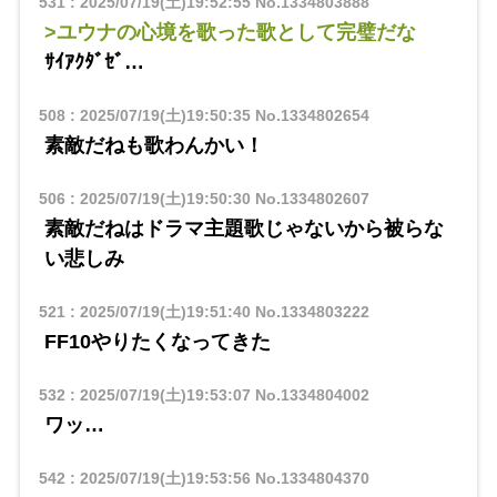
531
:
2025/07/19(土)19:52:55
No.1334803888
>ユウナの心境を歌った歌として完璧だな
ｻｲｱｸﾀﾞｾﾞ…
508
:
2025/07/19(土)19:50:35
No.1334802654
素敵だねも歌わんかい！
506
:
2025/07/19(土)19:50:30
No.1334802607
素敵だねはドラマ主題歌じゃないから被らな
い悲しみ
521
:
2025/07/19(土)19:51:40
No.1334803222
FF10やりたくなってきた
532
:
2025/07/19(土)19:53:07
No.1334804002
ワッ…
542
:
2025/07/19(土)19:53:56
No.1334804370