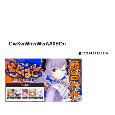
GwXwWhwWwAA0EOc
2025.07.23 12:02.40