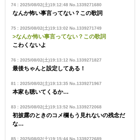
74
:
2025/08/02(土)19:12:48
No.1339271680
なんか怖い事言ってない？この歌詞
75
:
2025/08/02(土)19:13:02
No.1339271749
>なんか怖い事言ってない？この歌詞
こわくないよ
76
:
2025/08/02(土)19:13:12
No.1339271827
最後ちゃんと設定してある！
81
:
2025/08/02(土)19:13:35
No.1339271967
本家も聴いてくるか…
83
:
2025/08/02(土)19:13:52
No.1339272068
初披露のときのコメ欄もう見れないの残念だ
な…
85
:
2025/08/02(土)19:15:44
No.1339272689