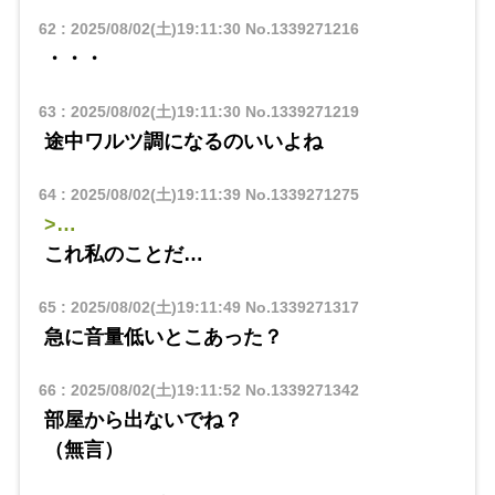
62
:
2025/08/02(土)19:11:30
No.1339271216
・・・
63
:
2025/08/02(土)19:11:30
No.1339271219
途中ワルツ調になるのいいよね
64
:
2025/08/02(土)19:11:39
No.1339271275
>…
これ私のことだ…
65
:
2025/08/02(土)19:11:49
No.1339271317
急に音量低いとこあった？
66
:
2025/08/02(土)19:11:52
No.1339271342
部屋から出ないでね？
（無言）