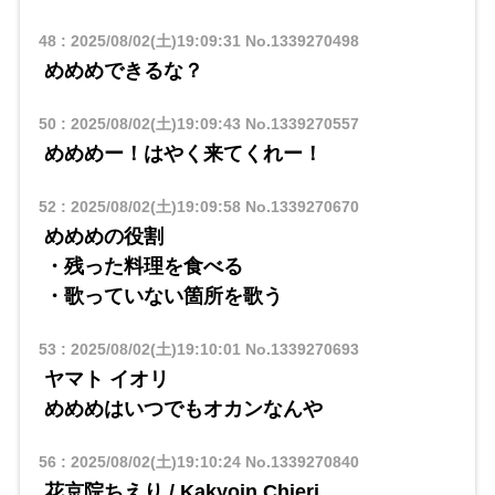
48
:
2025/08/02(土)19:09:31
No.1339270498
めめめできるな？
50
:
2025/08/02(土)19:09:43
No.1339270557
めめめー！はやく来てくれー！
52
:
2025/08/02(土)19:09:58
No.1339270670
めめめの役割
・残った料理を食べる
・歌っていない箇所を歌う
53
:
2025/08/02(土)19:10:01
No.1339270693
ヤマト イオリ
​​めめめはいつでもオカンなんや
56
:
2025/08/02(土)19:10:24
No.1339270840
花京院ちえり / Kakyoin Chieri