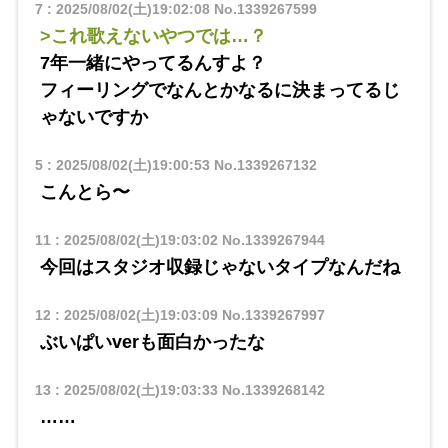
7
:
2025/08/02(土)19:02:08
No.1339267599
>これ歌えないやつでは…？
7年一緒にやってるんすよ？
フィーリングでなんとかなるに決まってるじ
ゃないですか
5
:
2025/08/02(土)19:00:53
No.1339267132
こんとら〜
11
:
2025/08/02(土)19:03:02
No.1339267944
今回はスタジオ収録じゃないタイプなんだね
12
:
2025/08/02(土)19:03:09
No.1339267997
ぶいぱいverも面白かったな
13
:
2025/08/02(土)19:03:33
No.1339268142
……