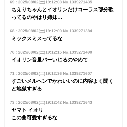
69
:
2025/08/02(土)19:12:08
No.1339271435
ちえりちゃんとイオリンだけコーラス部分歌
ってるのやはり姉妹…
68
:
2025/08/02(土)19:12:00
No.1339271384
ミックスミスってるな
70
:
2025/08/02(土)19:12:15
No.1339271490
イオリン音量バーいじるのやめて
71
:
2025/08/02(土)19:12:36
No.1339271607
すごいメルヘンでかわいいのに内容よく聞く
と地獄すぎる
73
:
2025/08/02(土)19:12:42
No.1339271643
ヤマト イオリ
​​この曲可愛すぎるな