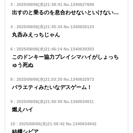
3
:
2025/08/06(水)21:38:41
No.1340627689
出すのと乗るのを息合わせないといけない…
4
:
2025/08/06(水)21:45:34
No.1340630123
丸呑みえっちじゃん
6
:
2025/08/06(水)21:46:14
No.1340630353
このドンキー協力プレイシマハイがしょっち
ゅう死ぬ
8
:
2025/08/06(水)21:53:35
No.1340632973
バラエティみたいなデスゲーム！
9
:
2025/08/06(水)21:56:59
No.1340634011
燃えハイ
10
:
2025/08/06(水)21:58:42
No.1340634542
結構シビア