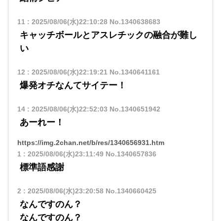
11
:
2025/08/06(水)22:10:28
No.1340638683
キャッチボールとアスレチックの融合が難し
い
12
:
2025/08/06(水)22:19:21
No.1340641161
爆発オチなんてサイテー！
14
:
2025/08/06(水)22:52:03
No.1340651942
あーれー！
https://img.2chan.net/b/res/1340656931.htm
1
:
2025/08/06(水)23:11:49
No.1340657836
標準語感謝
2
:
2025/08/06(水)23:20:58
No.1340660425
なんですのん？
なんですのん？