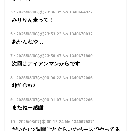
3
:
2025/08/06(水)23:36:35
No.1340664927
みりりん走って！
5
:
2025/08/06(水)23:53:23
No.1340670032
あかんねや…
7
:
2025/08/06(水)23:59:47
No.1340671809
次回はアイアンマンからです
8
:
2025/08/07(木)00:00:22
No.1340672006
ｵﾈｶﾞｲｼﾏｧｽ
9
:
2025/08/07(木)00:01:07
No.1340672266
またねー感謝
10
:
2025/08/07(木)00:12:34
No.1340675871
だいたい2週間ごとぐらいのペースでやってる