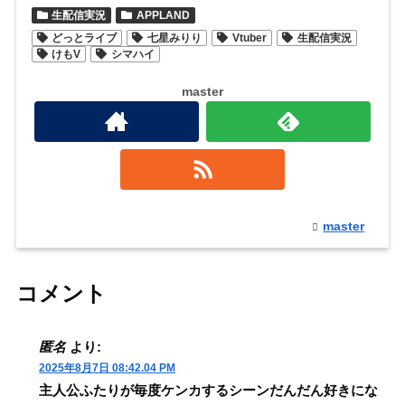
生配信実況
APPLAND
どっとライブ
七星みりり
Vtuber
生配信実況
けもV
シマハイ
master
master
コメント
匿名
より:
2025年8月7日 08:42.04 PM
主人公ふたりが毎度ケンカするシーンだんだん好きにな