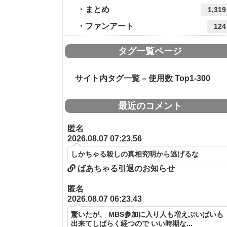
まとめ
1,319
ファンアート
124
タグ一覧ページ
サイト内タグ一覧 – 使用数 Top1-300
最近のコメント
匿名
2026.08.07 07:23.56
しかちゃる殺しの真相究明から逃げるな
ばあちゃる引退のお知らせ
匿名
2026.08.07 06:23.43
驚いたが、 MBS参加に入り人も増えぶいぱいも
出来てしばらく経つので いい時期な...