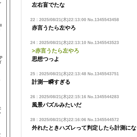
ル
左右盲でたな
22
:
2025/08/21(木)22:13:00
No.1345543458
I
赤言うたら左やろ
#
24
:
2025/08/21(木)22:13:10
No.1345543523
>赤言うたら左やろ
テ
思想つっよ
イ
25
:
2025/08/21(木)22:13:48
No.1345543751
テ
計測一瞬すぎる
26
:
2025/08/21(木)22:15:16
No.1345544283
風景パズルみたいだ
た
ら
オ
28
:
2025/08/21(木)22:16:06
No.1345544572
外れたときハズレって判定したら計測にな
て