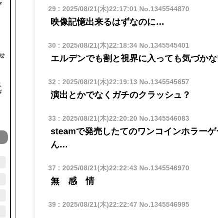
ぴ
29
:
2025/08/21(木)22:17:01
No.1345544870
映像記憶出来るはずなのに…
30
:
2025/08/21(木)22:18:34
No.1345545401
せ
エルデンでも割と視界に入っても気づかな
32
:
2025/08/21(木)22:19:13
No.1345545657
ス
#
演出とかでなくガチのクラッシュ？
33
:
2025/08/21(木)22:20:20
No.1345546083
steamで発売したてのワンコインホラー
ん…
37
:
2025/08/21(木)22:22:43
No.1345546970
無 感 情
39
:
2025/08/21(木)22:22:47
No.1345546995
……