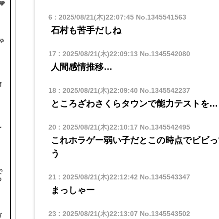

6
:
2025/08/21(木)22:07:45
No.1345541563
石村も苦手だしね
ゅ
17
:
2025/08/21(木)22:09:13
No.1345542080
人間感情推移…
信
18
:
2025/08/21(木)22:09:40
No.1345542237
ところざわさくらタウンで能力テストを…
20
:
2025/08/21(木)22:10:17
No.1345542495
〜
これホラゲー弱い子だとこの時点でビビっ
う
で
21
:
2025/08/21(木)22:12:42
No.1345543347
め
まっしゃー
23
:
2025/08/21(木)22:13:07
No.1345543502
ガ