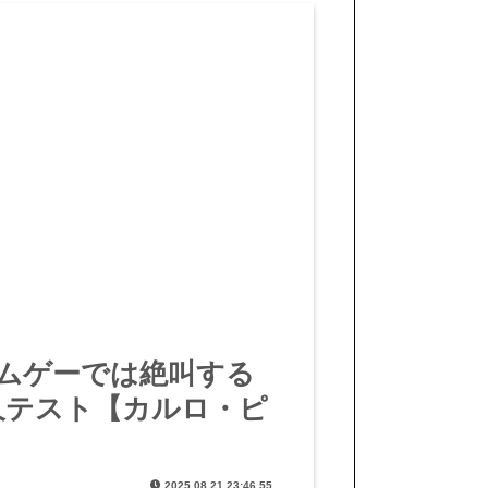
ムゲーでは絶叫する
耐久テスト【カルロ・ピ
2025.08.21 23:46.55