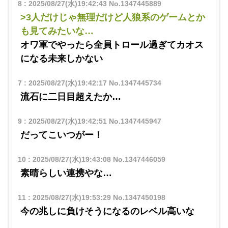
8
:
2025/08/27(水)19:42:43
No.1347445889
>3人だけじゃ無理だけど人狼系のゲームとか
も見てみたいな…
オワ軍でやったら全員トロール過ぎてカオス
になる未来しかない
7
:
2025/08/27(水)19:42:17
No.1347445734
流石に二日目超えたか…
9
:
2025/08/27(水)19:42:51
No.1347445947
だってこいつがー！
10
:
2025/08/27(水)19:43:08
No.1347446059
素晴らしい連携やな…
11
:
2025/08/27(水)19:53:29
No.1347450198
今の兆しに負けそうになるのレベル高いな