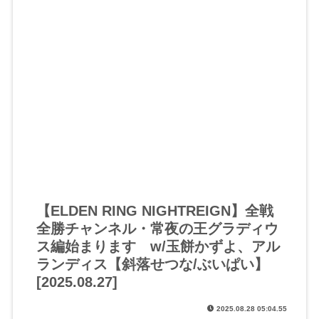
【ELDEN RING NIGHTREIGN】全戦
全勝チャンネル・常夜の王グラディウ
ス編始まります w/玉餅かずよ、アル
ランディス【斜落せつな/ぶいぱい】
[2025.08.27]
2025.08.28 05:04.55