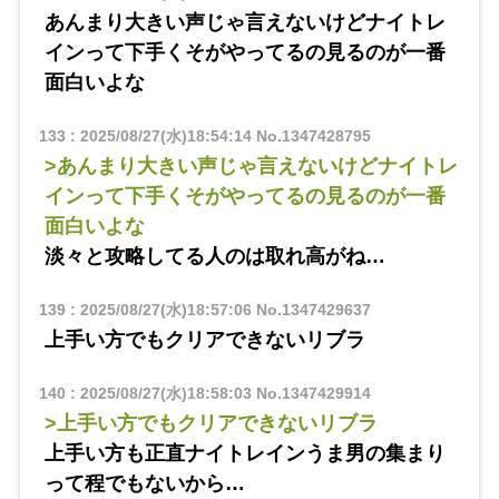
あんまり大きい声じゃ言えないけどナイトレ
インって下手くそがやってるの見るのが一番
面白いよな
133
:
2025/08/27(水)18:54:14
No.1347428795
>あんまり大きい声じゃ言えないけどナイトレ
インって下手くそがやってるの見るのが一番
面白いよな
淡々と攻略してる人のは取れ高がね…
139
:
2025/08/27(水)18:57:06
No.1347429637
上手い方でもクリアできないリブラ
140
:
2025/08/27(水)18:58:03
No.1347429914
>上手い方でもクリアできないリブラ
上手い方も正直ナイトレインうま男の集まり
って程でもないから…