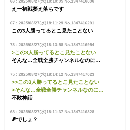
66
:
2025/08/27(水)18:10:35
No.1347416036
えー初戦萎え落ちです
67
:
2025/08/27(水)18:11:29
No.1347416291
この3人勝ってるとこ見たことない
73
:
2025/08/27(水)18:13:58
No.1347416954
>この3人勝ってるとこ見たことない
そんな…全戦全勝チャンネルなのに…
75
:
2025/08/27(水)18:14:12
No.1347417023
>>この3人勝ってるとこ見たことない
>そんな…全戦全勝チャンネルなのに…
不敗神話
68
:
2025/08/27(水)18:11:37
No.1347416328
🍕でしょ？