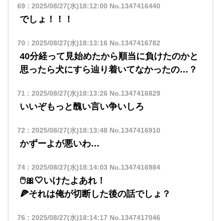
69
:
2025/08/27(水)18:12:00
No.1347416440
でしょ！！！
70
:
2025/08/27(水)18:13:16
No.1347416782
40分経って見始めたから順当に負けたのかと
思ったら犬にすら辿り着いてなかったの…？
71
:
2025/08/27(水)18:13:26
No.1347416829
いいぞもっと醜い言い争いしろ
72
:
2025/08/27(水)18:13:48
No.1347416910
かずーよが悪いわ…
74
:
2025/08/27(水)18:14:03
No.1347416984
🖱️🎀🤍いけたよあれ！
🍕それは俺が切断した後の話でしょ？
76
:
2025/08/27(水)18:14:17
No.1347417046