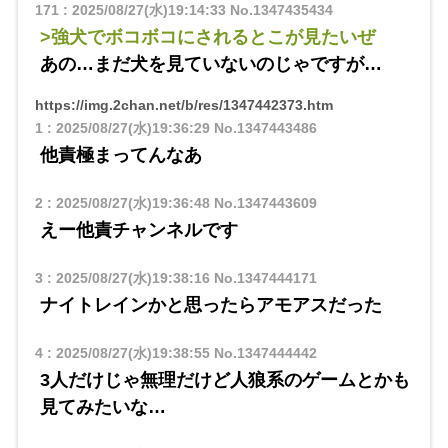
171
:
2025/08/27(水)19:14:33
No.1347435434
>強犬でボコボコにされるとこが見たいぜ
あの…まだ犬を見ていないのじゃですが…
https://img.2chan.net/b/res/1347442373.htm
1
:
2025/08/27(水)19:36:29
No.1347443486
他責極まってんなあ
2
:
2025/08/27(水)19:36:48
No.1347443609
えー他責チャンネルです
3
:
2025/08/27(水)19:38:16
No.1347444171
ナイトレインかと思ったらアモアスだった
4
:
2025/08/27(水)19:38:55
No.1347444442
3人だけじゃ無理だけど人狼系のゲームとかも
見てみたいな…