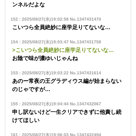
ンネルだよな
152
:
2025/08/27(水)19:02:58
No.1347431470
こいつら全員絶妙に座学足りてないな…
154
:
2025/08/27(水)19:03:47
No.1347431758
>こいつら全員絶妙に座学足りてないな…
お陰で味が濃ゆいじゃんね
153
:
2025/08/27(水)19:03:22
No.1347431614
あのー常夜の王グラディウス編が始まらない
のじゃですが…
155
:
2025/08/27(水)19:04:44
No.1347432067
申し訳ないけど一生クリアできずに他責し続
けてほしい
161
:
2025/08/27(水)19:06:03
No.1347432494