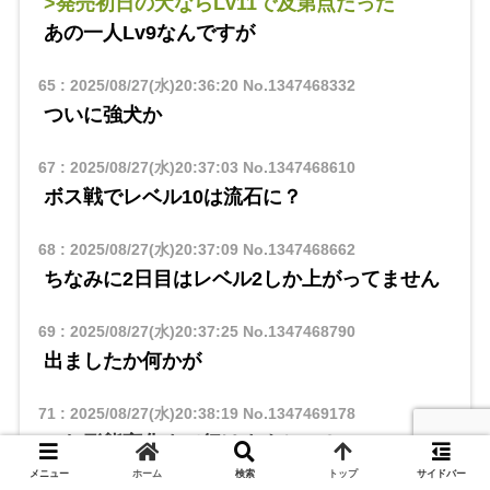
>発売初日の犬ならLv11で及第点だった
あの一人Lv9なんですが
65
:
2025/08/27(水)20:36:20
No.1347468332
ついに強犬か
67
:
2025/08/27(水)20:37:03
No.1347468610
ボス戦でレベル10は流石に？
68
:
2025/08/27(水)20:37:09
No.1347468662
ちなみに2日目はレベル2しか上がってません
69
:
2025/08/27(水)20:37:25
No.1347468790
出ましたか何かが
71
:
2025/08/27(水)20:38:19
No.1347469178
これ形態変化まで行けますか…？
メニュー
ホーム
検索
トップ
サイドバー