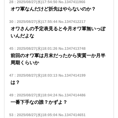
28
:
2025/08/27(水)17:54:50
No.1347411966
オワ軍なんだけど折先はやらないのか？
30
:
2025/08/27(水)17:55:44
No.1347412217
オワさんの予定表見ると今月オワ軍無いっぽ
いんだよな
45
:
2025/08/27(水)18:01:26
No.1347413748
前回のオワ軍は月末だったから実質一か月半
周期くらいか
47
:
2025/08/27(水)18:03:13
No.1347414199
は？
49
:
2025/08/27(水)18:04:24
No.1347414486
一番下手なの誰？かずよ？
53
:
2025/08/27(水)18:05:04
No.1347414651