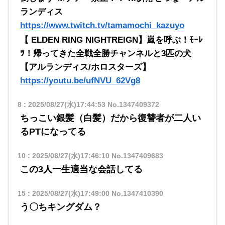
ランディス
https://www.twitch.tv/tamamochi_kazuyo
【 ELDEN RING NIGHTREIGN】嵐を呼ぶ！ﾓｰﾚ
ﾂ！帰ってきた全戦全勝チャンネルと3匹の犬
【アルランディス/ホロスターズ】
https://youtu.be/ufNVU_62Vg8
8
:
2025/08/27(水)17:44:53
No.1347409372
ちっこい銀髪（白髪）だから復讐者が二人い
るPTになってる
10
:
2025/08/27(水)17:46:10
No.1347409683
この3人一生適当な会話してる
15
:
2025/08/27(水)17:49:00
No.1347410390
う〇ちキングダム？