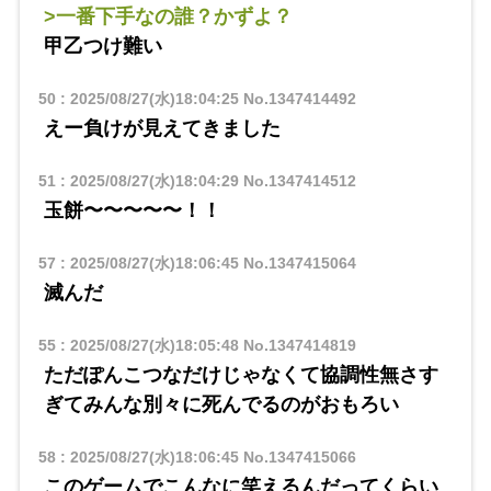
>一番下手なの誰？かずよ？
甲乙つけ難い
50
:
2025/08/27(水)18:04:25
No.1347414492
えー負けが見えてきました
51
:
2025/08/27(水)18:04:29
No.1347414512
玉餅〜〜〜〜〜！！
57
:
2025/08/27(水)18:06:45
No.1347415064
滅んだ
55
:
2025/08/27(水)18:05:48
No.1347414819
ただぽんこつなだけじゃなくて協調性無さす
ぎてみんな別々に死んでるのがおもろい
58
:
2025/08/27(水)18:06:45
No.1347415066
このゲームでこんなに笑えるんだってくらい