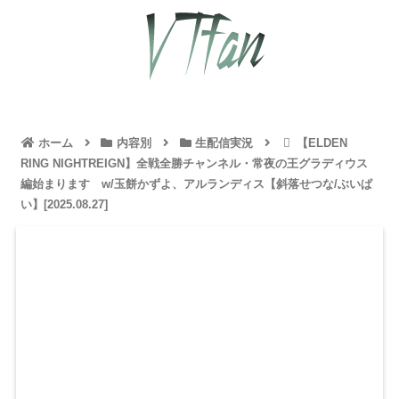
ホーム
内容別
生配信実況
【ELDEN
RING NIGHTREIGN】全戦全勝チャンネル・常夜の王グラディウス
編始まります w/玉餅かずよ、アルランディス【斜落せつな/ぶいぱ
い】[2025.08.27]