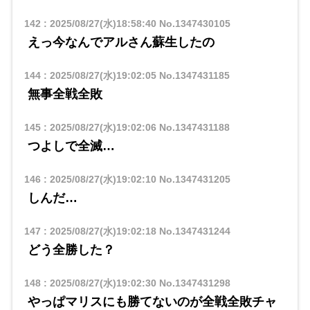
142
:
2025/08/27(水)18:58:40
No.1347430105
えっ今なんでアルさん蘇生したの
144
:
2025/08/27(水)19:02:05
No.1347431185
無事全戦全敗
145
:
2025/08/27(水)19:02:06
No.1347431188
つよしで全滅…
146
:
2025/08/27(水)19:02:10
No.1347431205
しんだ…
147
:
2025/08/27(水)19:02:18
No.1347431244
どう全勝した？
148
:
2025/08/27(水)19:02:30
No.1347431298
やっぱマリスにも勝てないのが全戦全敗チャ