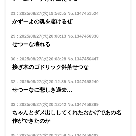
21
:
2025/08/27(水)19:56:55
No.1347451524
かずーよの魂を賭けるぜ
29
:
2025/08/27(水)20:08:13
No.1347456330
せつーな壊れる
30
:
2025/08/27(水)20:08:28
No.1347456447
接ぎ木のゴドリック斜落せつな
32
:
2025/08/27(水)20:12:35
No.1347458240
せつーなに悲しき過去…
33
:
2025/08/27(水)20:12:42
No.1347458289
ちゃんとダメ出ししてくれたおかげであの名
作ができたのか
35
:
2025/08/27(水)20:12:58
No.1347458403