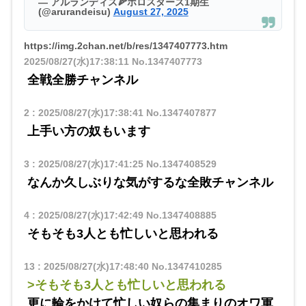
— アルランディス🍕ホロスターズ1期生
(@arurandeisu)
August 27, 2025
https://img.2chan.net/b/res/1347407773.htm
2025/08/27(水)17:38:11
No.1347407773
全戦全勝チャンネル
2
:
2025/08/27(水)17:38:41
No.1347407877
上手い方の奴もいます
3
:
2025/08/27(水)17:41:25
No.1347408529
なんか久しぶりな気がするな全敗チャンネル
4
:
2025/08/27(水)17:42:49
No.1347408885
そもそも3人とも忙しいと思われる
13
:
2025/08/27(水)17:48:40
No.1347410285
>そもそも3人とも忙しいと思われる
更に輪をかけて忙しい奴らの集まりのオワ軍