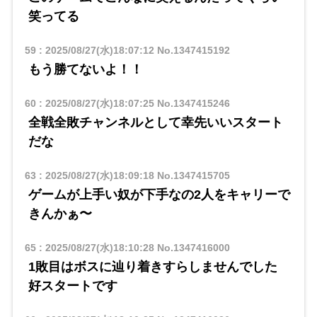
笑ってる
59
:
2025/08/27(水)18:07:12
No.1347415192
もう勝てないよ！！
60
:
2025/08/27(水)18:07:25
No.1347415246
全戦全敗チャンネルとして幸先いいスタート
だな
63
:
2025/08/27(水)18:09:18
No.1347415705
ゲームが上手い奴が下手なの2人をキャリーで
きんかぁ〜
65
:
2025/08/27(水)18:10:28
No.1347416000
1敗目はボスに辿り着きすらしませんでした
好スタートです