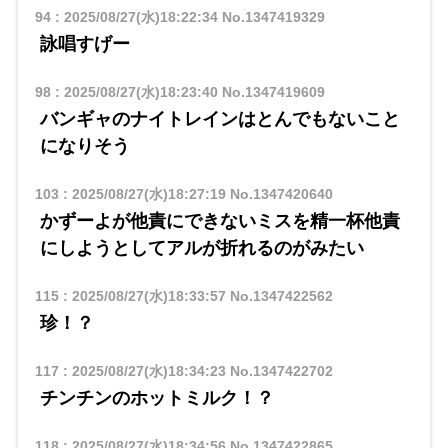
94
:
2025/08/27(水)18:22:34
No.1347419329
詠唱すげー
98
:
2025/08/27(水)18:23:40
No.1347419609
バンギャのナイトレインはとんでもないこと
になりそう
103
:
2025/08/27(水)18:27:19
No.1347420640
かずーよが他責にできないミスを精一杯他責
にしようとしてアルが折れるのがみたい
115
:
2025/08/27(水)18:33:57
No.1347422562
珍！？
117
:
2025/08/27(水)18:34:23
No.1347422702
チンチンのホットミルク！？
118
:
2025/08/27(水)18:34:56
No.1347422865