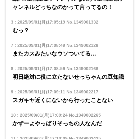
ャンネルどっちなのかって言ってるの！
3
:
2025/09/01(月)17:05:19
No.1349001332
むっ？
7
:
2025/09/01(月)17:08:49
No.1349002128
またカスみたいなウソついてる…
8
:
2025/09/01(月)17:08:59
No.1349002166
明日絶対に役に立たないせっちゃんの豆知識
9
:
2025/09/01(月)17:09:11
No.1349002217
スガキヤ近くにないから行ったことない
10
:
2025/09/01(月)17:09:24
No.1349002265
かずーよやっぱりそっちの人なんだ
11
:
2025/09/01(月)17:10:09
No.1349002425