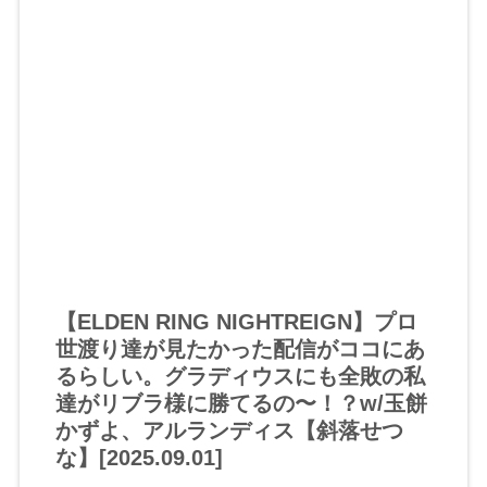
【ELDEN RING NIGHTREIGN】プロ
世渡り達が見たかった配信がココにあ
るらしい。グラディウスにも全敗の私
達がリブラ様に勝てるの〜！？w/玉餅
かずよ、アルランディス【斜落せつ
な】[2025.09.01]