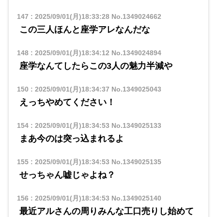
147
:
2025/09/01(月)18:33:28
No.1349024662
この三人ほんと座学アレなんだな
148
:
2025/09/01(月)18:34:12
No.1349024894
座学なんてしたらこの3人の魅力半減や
150
:
2025/09/01(月)18:34:37
No.1349025043
えっちやめてください！
154
:
2025/09/01(月)18:34:53
No.1349025133
まあ今のは突っ込まれるよ
155
:
2025/09/01(月)18:34:53
No.1349025135
せっちゃん嘘じゃよね？
156
:
2025/09/01(月)18:34:53
No.1349025140
最近アルさんの周りみんな工口売りし始めて