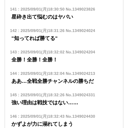
141
:
2025/09/01(月)18:30:50
No.1349023826
星砕き出て悩むのはヤバい
142
:
2025/09/01(月)18:31:26
No.1349024024
"知ってれば勝てる"
143
:
2025/09/01(月)18:32:02
No.1349024204
全勝！全勝！全勝！
144
:
2025/09/01(月)18:32:04
No.1349024213
ああ…全戦全勝チャンネルの勝ちだ
145
:
2025/09/01(月)18:32:26
No.1349024331
強い理由は戦技ではない……
146
:
2025/09/01(月)18:32:43
No.1349024430
かずよが力に溺れてしまう