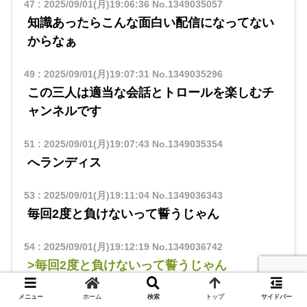
47
:
2025/09/01(月)19:06:36
No.1349035057
知識あったらこんな面白い配信になってない
からなぁ
49
:
2025/09/01(月)19:07:31
No.1349035296
この三人は適当な会話とトロールを楽しむチ
ャンネルです
51
:
2025/09/01(月)19:07:43
No.1349035354
へランディス
53
:
2025/09/01(月)19:11:04
No.1349036343
毎回2度と負けないって誓うじゃん
54
:
2025/09/01(月)19:12:19
No.1349036742
>毎回2度と負けないって誓うじゃん
対魔忍も毎回それいうよね
メニュー
ホーム
検索
トップ
サイドバー