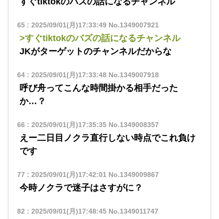
すぐtiktokのバズの話になるチャンネル
65
:
2025/09/01(月)17:33:49
No.1349007921
>すぐtiktokのバズの話になるチャンネル
JKがターゲットのチャンネルだからな
64
:
2025/09/01(月)17:33:48
No.1349007918
呼び舟ってこんな時間掛かる相手だった
か…？
66
:
2025/09/01(月)17:35:35
No.1349008357
えー二日目ノクラ直行しない時点でこれ負け
です
77
:
2025/09/01(月)17:42:01
No.1349009867
今時ノクラで迷子はさすがに？
82
:
2025/09/01(月)17:48:45
No.1349011747