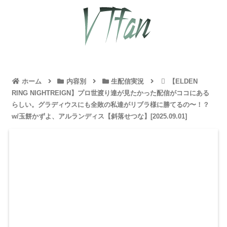
ホーム
内容別
生配信実況
【ELDEN
RING NIGHTREIGN】プロ世渡り達が見たかった配信がココにある
らしい。グラディウスにも全敗の私達がリブラ様に勝てるの〜！？
w/玉餅かずよ、アルランディス【斜落せつな】[2025.09.01]