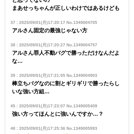
と思ってないの
まあせっちゃんが正しいわけではあるけども
37
:
2025/09/01(月)17:20:17
No.1349004705
アルさん固定の最強じゃない方
38
:
2025/09/01(月)17:20:27
No.1349004757
アルさん罪人不動バグで勝っただけなんだよ
な…
39
:
2025/09/01(月)17:21:05
No.1349004903
棒立ちバグなのに割とギリギリで勝ったらし
いな強い方組…
45
:
2025/09/01(月)17:23:07
No.1349005409
強い方ってほんとに強いんですか…？
48
:
2025/09/01(月)17:25:36
No.1349005993