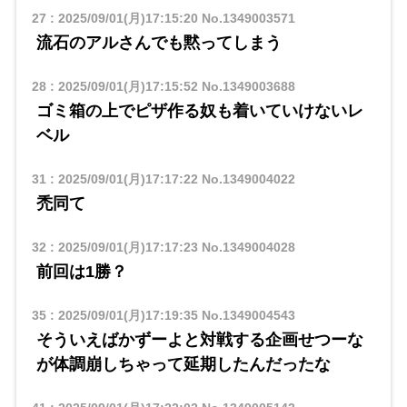
27
:
2025/09/01(月)17:15:20
No.1349003571
流石のアルさんでも黙ってしまう
28
:
2025/09/01(月)17:15:52
No.1349003688
ゴミ箱の上でピザ作る奴も着いていけないレ
ベル
31
:
2025/09/01(月)17:17:22
No.1349004022
禿同て
32
:
2025/09/01(月)17:17:23
No.1349004028
前回は1勝？
35
:
2025/09/01(月)17:19:35
No.1349004543
そういえばかずーよと対戦する企画せつーな
が体調崩しちゃって延期したんだったな