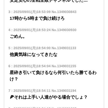
安定安心の全戦全敗チャンネルでした…
3
:
2025/09/01(月)18:53:09
No.1349030843
17時から5時まで負け続けろ
4
:
2025/09/01(月)18:53:24
No.1349030930
ごめん。
5
:
2025/09/01(月)18:54:00
No.1349031133
他責気味になってきたな
6
:
2025/09/01(月)18:54:04
No.1349031155
星砕き引いて負けるなら何引いたら勝てるわ
け？
7
:
2025/09/01(月)18:54:11
No.1349031194
🍕それは上手い人達がやる場合でしょ？