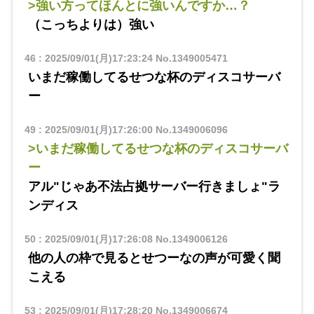
>強い方ってほんとに強いんですか…？
（こっちよりは）強い
46
:
2025/09/01(月)17:23:24
No.1349005471
いまだ稼働してるせつな杯のディスコサーバ
ー
49
:
2025/09/01(月)17:26:00
No.1349006096
>いまだ稼働してるせつな杯のディスコサーバ
ー
アル"じゃあ不法占拠サーバー行きましょ"ラ
ンディス
50
:
2025/09/01(月)17:26:08
No.1349006126
他の人の枠で見るとせつーなの声が可愛く聞
こえる
53
:
2025/09/01(月)17:28:20
No.1349006674