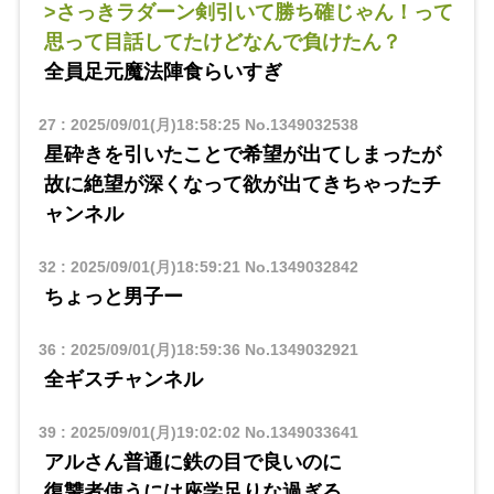
>さっきラダーン剣引いて勝ち確じゃん！って
思って目話してたけどなんで負けたん？
全員足元魔法陣食らいすぎ
27
:
2025/09/01(月)18:58:25
No.1349032538
星砕きを引いたことで希望が出てしまったが
故に絶望が深くなって欲が出てきちゃったチ
ャンネル
32
:
2025/09/01(月)18:59:21
No.1349032842
ちょっと男子ー
36
:
2025/09/01(月)18:59:36
No.1349032921
全ギスチャンネル
39
:
2025/09/01(月)19:02:02
No.1349033641
アルさん普通に鉄の目で良いのに
復讐者使うには座学足りな過ぎる