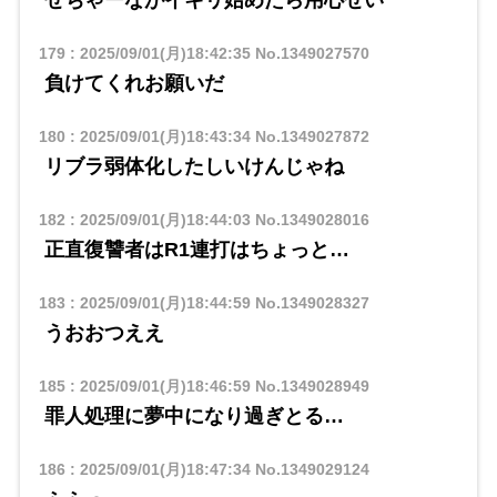
せちゃーながイキリ始めたら用心せい
179
:
2025/09/01(月)18:42:35
No.1349027570
負けてくれお願いだ
180
:
2025/09/01(月)18:43:34
No.1349027872
リブラ弱体化したしいけんじゃね
182
:
2025/09/01(月)18:44:03
No.1349028016
正直復讐者はR1連打はちょっと…
183
:
2025/09/01(月)18:44:59
No.1349028327
うおおつええ
185
:
2025/09/01(月)18:46:59
No.1349028949
罪人処理に夢中になり過ぎとる…
186
:
2025/09/01(月)18:47:34
No.1349029124