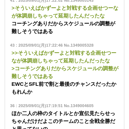
41
:
2025/09/01(月)17:22:02
No.1349005143
>そういえばかずーよと対戦する企画せつーな
が体調崩しちゃって延期したんだったな
コーチングありだからスケジュールの調整が
難しそうではある
43
:
2025/09/01(月)17:22:46
No.1349005328
>>そういえばかずーよと対戦する企画せつー
なが体調崩しちゃって延期したんだったな
>コーチングありだからスケジュールの調整が
難しそうではある
EWCとSFL前で割と最後のチャンスだったか
もれんか
36
:
2025/09/01(月)17:19:51
No.1349004605
ほか二人の枠のタイトルとか宣伝見たらせっ
ちゃんだけだよこのチームのこと全戦全勝だ