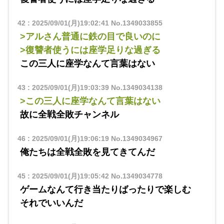
42
:
2025/09/01(月)19:02:41
No.1349033855
>アルさん普通に鉄の目で良いのに
>復讐者使うには座学足りな過ぎる
この三人に座学なんて言葉はない
43
:
2025/09/01(月)19:03:39
No.1349034138
>この三人に座学なんて言葉はない
故に全戦全敗チャンネル
46
:
2025/09/01(月)19:06:19
No.1349034967
俺たちは全戦全敗を見てきてんだ
45
:
2025/09/01(月)19:05:42
No.1349034778
ゲームなんて行き当たりばったりで楽しむ
それでいいんだ