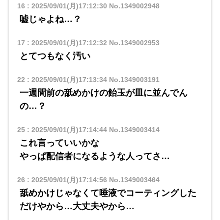
16
:
2025/09/01(月)17:12:30
No.1349002948
嘘じゃよね…？
17
:
2025/09/01(月)17:12:32
No.1349002953
とてつもなく汚い
22
:
2025/09/01(月)17:13:34
No.1349003191
一週間前の舐めかけの飴玉が皿に並んでん
の…？
25
:
2025/09/01(月)17:14:44
No.1349003414
これ言っていいかな
やっぱ配信者になるような人ってさ…
26
:
2025/09/01(月)17:14:56
No.1349003464
舐めかけじゃなくて唾液でコーティングした
だけやから…大丈夫やから…