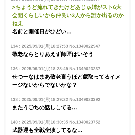
>ちょうど流れてきたけどあじゅ姉がスト6大
会開くらしいから仲良い3人から誰か出るのか
ねえ
名前と開催日がひどい…
134
:
2025/09/01(月)18:27:53
No.1349022947
敬老ならとりあえず師匠はいそう
136
:
2025/09/01(月)18:28:49
No.1349023237
せつーなはまあ敬老言うほど歳取ってるイメ
ージないからでないかな？
138
:
2025/09/01(月)18:29:22
No.1349023392
またう〇ちの話ししてる…
140
:
2025/09/01(月)18:30:35
No.1349023752
武器運も全戦全敗してるな…