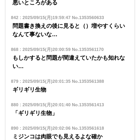
悪いところがある
842
:
2025/09/15(月)19:59:47
No.1353560633
問題書き換えの後に見ると（）増やすくらい
なんて事ないな…
868
:
2025/09/15(月)20:00:59
No.1353561170
もしかすると問題が間違えていたかも知れな
い…
879
:
2025/09/15(月)20:01:35
No.1353561388
ギリギリ生物
880
:
2025/09/15(月)20:01:40
No.1353561413
「ギリギリ生物」
890
:
2025/09/15(月)20:02:06
No.1353561618
ミジンコは肉眼でも見えるよな確か