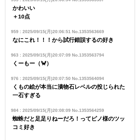
かわいい
＋10点
959
:
2025/09/15(月)20:06:51
No.1353563669
なにこれ！！！から試行錯誤するの好き
963
:
2025/09/15(月)20:07:09
No.1353563794
くーもー（🦀）
976
:
2025/09/15(月)20:07:50
No.1353564094
くもの絵が本当に漬物石レベルの投じられた
一石すぎる
984
:
2025/09/15(月)20:08:09
No.1353564259
蜘蛛だと足足りねーだろ！ってピノ様のツッ
コミ好き