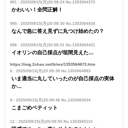
991
:
2025/09/15(月)20:08:24
No.1353564375
かわいい！全問正解！
995
:
2025/09/15(月)20:08:30
No.1353564428
なんで急に答え見ずに丸つけ始めたの？
996
:
2025/09/15(月)20:08:31
No.1353564431
イオリンの自己採点が垣間見えた…
https://img.2chan.net/b/res/1353564673.htm
6
:
2025/09/15(月)20:09:39
No.1353564983
いま適当に丸していったのが自己採点の実体
か…
8
:
2025/09/15(月)20:09:46
No.1353565034
こまごめペティット
12
:
2025/09/15(月)20:09:55
No.1353565115