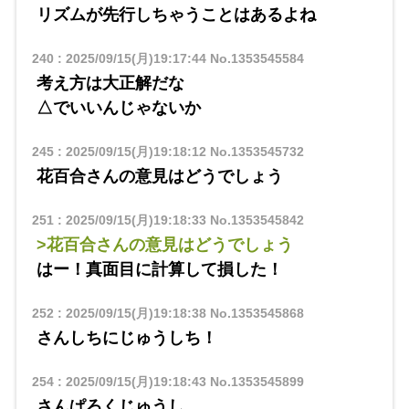
リズムが先行しちゃうことはあるよね
240
:
2025/09/15(月)19:17:44
No.1353545584
考え方は大正解だな
△でいいんじゃないか
245
:
2025/09/15(月)19:18:12
No.1353545732
花百合さんの意見はどうでしょう
251
:
2025/09/15(月)19:18:33
No.1353545842
>花百合さんの意見はどうでしょう
はー！真面目に計算して損した！
252
:
2025/09/15(月)19:18:38
No.1353545868
さんしちにじゅうしち！
254
:
2025/09/15(月)19:18:43
No.1353545899
さんぱろくじゅうし