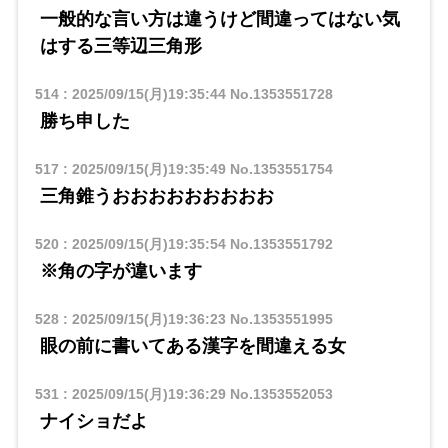
一般的な言い方は違うけど間違ってはない気
はする三等辺三角形
514
:
2025/09/15(月)19:35:44
No.1353551728
勝ち申した
517
:
2025/09/15(月)19:35:49
No.1353551754
三角錐うおおおおおおおおお
520
:
2025/09/15(月)19:35:54
No.1353551792
※角の字が違います
528
:
2025/09/15(月)19:36:23
No.1353551995
眼の前に書いてある漢字を間違える女
531
:
2025/09/15(月)19:36:29
No.1353552053
ナイショだよ