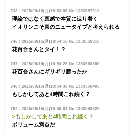
733
:
2025/09/15(月)19:53:05
No.1353557913
理論ではなく直感で本質に辿り着く
イオリンこそ真のニュータイプと考えられる
746
:
2025/09/15(月)19:54:10
No.1353558310
花百合さんとタイ！？
747
:
2025/09/15(月)19:54:25
No.1353558396
花百合さんにギリギリ勝ったか
748
:
2025/09/15(月)19:54:38
No.1353558483
もしかしてあと4時間これ続く？
754
:
2025/09/15(月)19:55:01
No.1353558628
>もしかしてあと4時間これ続く？
ボリューム満点だ