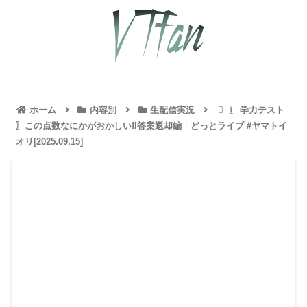
ホーム
内容別
生配信実況
〖 学力テスト
〗この点数なにかがおかしい‼答案返却編┊どっとライブ #ヤマトイ
オリ[2025.09.15]