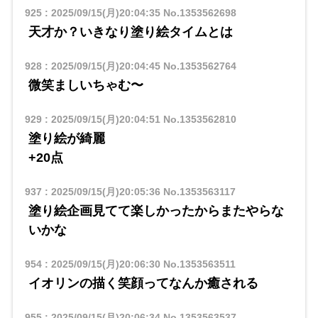
925
:
2025/09/15(月)20:04:35
No.1353562698
天才か？いきなり塗り絵タイムとは
928
:
2025/09/15(月)20:04:45
No.1353562764
微笑ましいちゃむ〜
929
:
2025/09/15(月)20:04:51
No.1353562810
塗り絵が綺麗
+20点
937
:
2025/09/15(月)20:05:36
No.1353563117
塗り絵企画見てて楽しかったからまたやらな
いかな
954
:
2025/09/15(月)20:06:30
No.1353563511
イオリンの描く笑顔ってなんか癒される
955
:
2025/09/15(月)20:06:34
No.1353563537