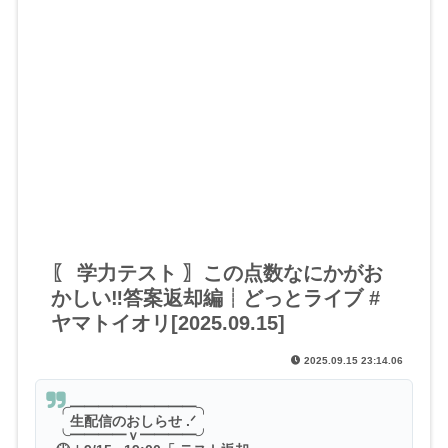
〖 学力テスト 〗この点数なにかがお
かしい‼答案返却編┊どっとライブ #
ヤマトイオリ[2025.09.15]
2025.09.15 23:14.06
╭━━━━━━━━━╮
生配信のおしらせ .ᐟ
╰━━━━ｖ━━━━╯