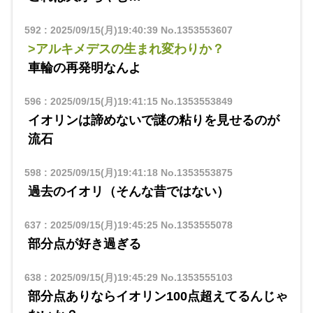
592
:
2025/09/15(月)19:40:39
No.1353553607
>アルキメデスの生まれ変わりか？
車輪の再発明なんよ
596
:
2025/09/15(月)19:41:15
No.1353553849
イオリンは諦めないで謎の粘りを見せるのが
流石
598
:
2025/09/15(月)19:41:18
No.1353553875
過去のイオリ（そんな昔ではない）
637
:
2025/09/15(月)19:45:25
No.1353555078
部分点が好き過ぎる
638
:
2025/09/15(月)19:45:29
No.1353555103
部分点ありならイオリン100点超えてるんじゃ