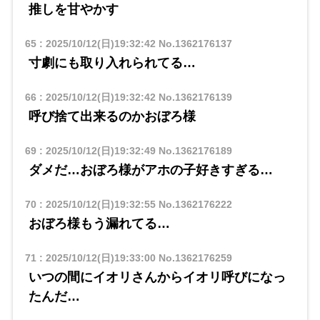
推しを甘やかす
65
:
2025/10/12(日)19:32:42
No.1362176137
寸劇にも取り入れられてる…
66
:
2025/10/12(日)19:32:42
No.1362176139
呼び捨て出来るのかおぼろ様
69
:
2025/10/12(日)19:32:49
No.1362176189
ダメだ…おぼろ様がアホの子好きすぎる…
70
:
2025/10/12(日)19:32:55
No.1362176222
おぼろ様もう漏れてる…
71
:
2025/10/12(日)19:33:00
No.1362176259
いつの間にイオリさんからイオリ呼びになっ
たんだ…