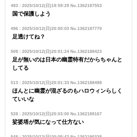
493
:
2025/10/12(日)19:59:29
No.1362187553
国で保護しよう
496
:
2025/10/12(日)20:00:03
No.1362187770
足透けてね？
509
:
2025/10/12(日)20:01:24
No.1362188423
足が無いのは日本の幽霊特有だからちゃんと
してる
513
:
2025/10/12(日)20:01:33
No.1362188498
ほんとに幽霊が混ざるのもハロウィンらしく
ていいな
528
:
2025/10/12(日)20:03:00
No.1362189167
娑婆塔が気になって仕方ない
548
:
2025/10/12(日)20:05:42
No.1362190338