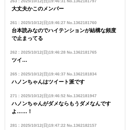
263
:
2025/10/12(日)19:46:31
No.1362181797
大丈夫かこのメンバー
261
:
2025/10/12(日)19:46:27
No.1362181760
台本読みなのでハイテンションが結構な頻度
で止まってる
262
:
2025/10/12(日)19:46:28
No.1362181765
ツイ…
265
:
2025/10/12(日)19:46:37
No.1362181834
ハノンちゃんはツイート派です
271
:
2025/10/12(日)19:46:52
No.1362181947
ハノンちゃんがダメならもうダメなんです
よ……！
281
:
2025/10/12(日)19:47:22
No.1362182157