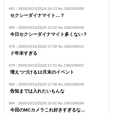
661
:
2025/10/12(日)20:16:13
No.1362195358
セクシーダイナマイト…？
665
:
2025/10/12(日)20:16:22
No.1362195449
今日セクシーダイナマイト多くない？
678
:
2025/10/12(日)20:17:29
No.1362196013
ド年末すぎる
679
:
2025/10/12(日)20:17:31
No.1362196027
増えつづける12月末のイベント
682
:
2025/10/12(日)20:17:58
No.1362196249
告知までは入れたいもんな
684
:
2025/10/12(日)20:18:02
No.1362196286
今回のMCカメラこれ好きすぎるな…