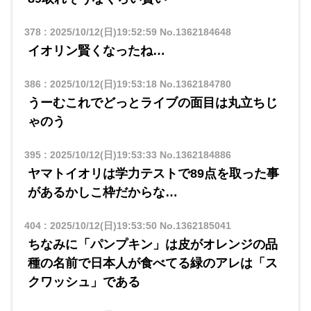
378
:
2025/10/12(日)19:52:59
No.1362184648
イオリン賢くなったね…
386
:
2025/10/12(日)19:53:18
No.1362184780
うーむこれでどっとライブの面目は丸立ちじ
ゃのう
395
:
2025/10/12(日)19:53:33
No.1362184886
ヤマトイオリは学力テストで89点を取った事
があるかしこ枠だからな…
404
:
2025/10/12(日)19:53:50
No.1362185041
ちなみに「パンプキン」は皮がオレンジの品
種の名前で日本人が食べてる緑のアレは「ス
クワッシュ」である