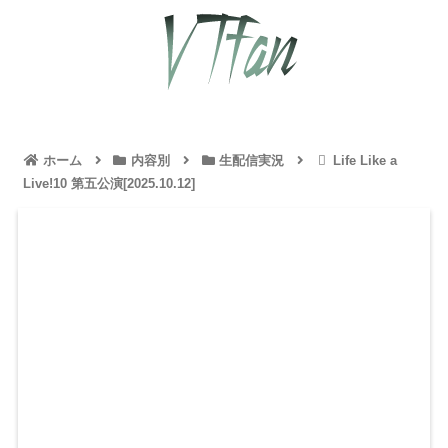
ホーム
内容別
生配信実況
Life Like a
Live!10 第五公演[2025.10.12]