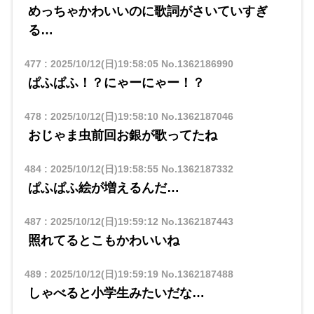
めっちゃかわいいのに歌詞がさいていすぎ
る…
477
:
2025/10/12(日)19:58:05
No.1362186990
ぱふぱふ！？にゃーにゃー！？
478
:
2025/10/12(日)19:58:10
No.1362187046
おじゃま虫前回お銀が歌ってたね
484
:
2025/10/12(日)19:58:55
No.1362187332
ぱふぱふ絵が増えるんだ…
487
:
2025/10/12(日)19:59:12
No.1362187443
照れてるとこもかわいいね
489
:
2025/10/12(日)19:59:19
No.1362187488
しゃべると小学生みたいだな…