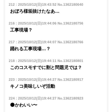
212
:
2025/10/12(日)19:43:52
No.1362180640
おぼろ様垢抜けたなあ…
216
:
2025/10/12(日)19:44:06
No.1362180756
工事現場？
217
:
2025/10/12(日)19:44:07
No.1362180766
踊れる工事現場…？
218
:
2025/10/12(日)19:44:11
No.1362180801
このコスモすでに割と問題児では？
223
:
2025/10/12(日)19:44:27
No.1362180917
キノコ美味しいぞ活動
224
:
2025/10/12(日)19:44:27
No.1362180923
🌑かわいい〜