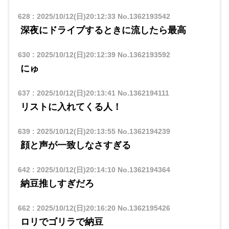
628
:
2025/10/12(日)20:12:33
No.1362193542
深夜にドライブするときに流したら最高
630
:
2025/10/12(日)20:12:39
No.1362193592
にゅ
637
:
2025/10/12(日)20:13:41
No.1362194111
リストに入れてくる人！
639
:
2025/10/12(日)20:13:55
No.1362194239
顔と声が一致しなさすぎる
642
:
2025/10/12(日)20:14:10
No.1362194364
納豆推しすぎだろ
662
:
2025/10/12(日)20:16:20
No.1362195426
ロリでゴリラで納豆