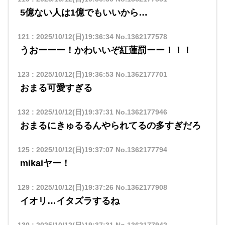
5億ない人は1億でもいいから…
121
:
2025/10/12(日)19:36:34
No.1362177578
うおーーー！かわいいぞ紅蓮罰ーー！！！
123
:
2025/10/12(日)19:36:53
No.1362177701
おまる可愛すぎる
132
:
2025/10/12(日)19:37:31
No.1362177946
おまるにきゅるるんやられてるの多すぎだろ
125
:
2025/10/12(日)19:37:07
No.1362177794
mikaiヤー！
129
:
2025/10/12(日)19:37:26
No.1362177908
イオリ…イタズラするね
130
:
2025/10/12(日)19:37:31
No.1362177942