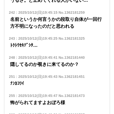
うるさ。と止めてくれる人がいない…
242
:
2025/10/12(日)19:45:15
No.1362181259
名前というか何言うかの段取り自体が一回行
方不明になったのだと思われる
243
:
2025/10/12(日)19:45:25
No.1362181325
ﾄｸﾄｳｾｷﾃﾞｼﾀ…
248
:
2025/10/12(日)19:45:41
No.1362181440
隠してるのか覗きに来てるのか？
251
:
2025/10/12(日)19:45:43
No.1362181451
ﾅﾝｶｺﾜｲ
255
:
2025/10/12(日)19:45:47
No.1362181473
怖がられてますよおぼろ様