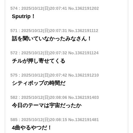
574
:
2025/10/12(日)20:07:41
No.1362191202
Sputrip！
571
:
2025/10/12(日)20:07:31
No.1362191112
話を聞いていなかったみなさん！
572
:
2025/10/12(日)20:07:32
No.1362191124
チルが押し寄せてくる
575
:
2025/10/12(日)20:07:42
No.1362191210
シティポップの時間だ
582
:
2025/10/12(日)20:08:06
No.1362191403
今日のテーマは宇宙だったか
585
:
2025/10/12(日)20:08:15
No.1362191481
4曲やるやつだ！