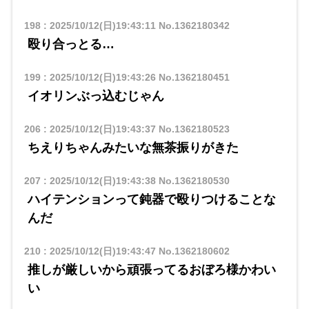
198
:
2025/10/12(日)19:43:11
No.1362180342
殴り合っとる…
199
:
2025/10/12(日)19:43:26
No.1362180451
イオリンぶっ込むじゃん
206
:
2025/10/12(日)19:43:37
No.1362180523
ちえりちゃんみたいな無茶振りがきた
207
:
2025/10/12(日)19:43:38
No.1362180530
ハイテンションって鈍器で殴りつけることな
んだ
210
:
2025/10/12(日)19:43:47
No.1362180602
推しが厳しいから頑張ってるおぼろ様かわい
い