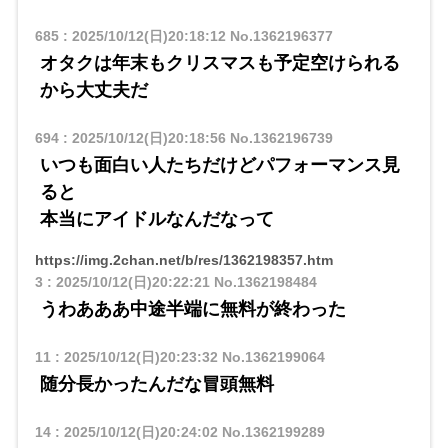
685
:
2025/10/12(日)20:18:12
No.1362196377
オタクは年末もクリスマスも予定空けられる
から大丈夫だ
694
:
2025/10/12(日)20:18:56
No.1362196739
いつも面白い人たちだけどパフォーマンス見
ると
本当にアイドルなんだなって
https://img.2chan.net/b/res/1362198357.htm
3
:
2025/10/12(日)20:22:21
No.1362198484
うわあああ中途半端に無料が終わった
11
:
2025/10/12(日)20:23:32
No.1362199064
随分長かったんだな冒頭無料
14
:
2025/10/12(日)20:24:02
No.1362199289