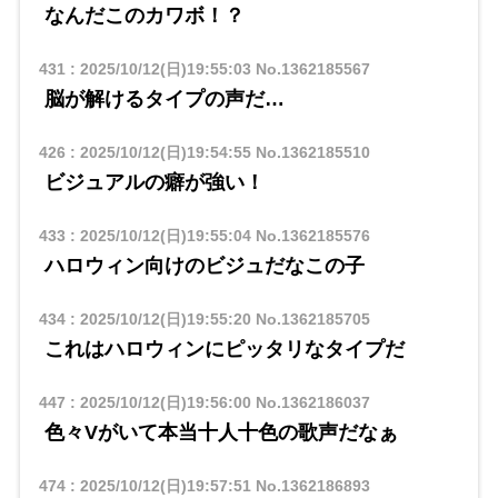
なんだこのカワボ！？
431
:
2025/10/12(日)19:55:03
No.1362185567
脳が解けるタイプの声だ…
426
:
2025/10/12(日)19:54:55
No.1362185510
ビジュアルの癖が強い！
433
:
2025/10/12(日)19:55:04
No.1362185576
ハロウィン向けのビジュだなこの子
434
:
2025/10/12(日)19:55:20
No.1362185705
これはハロウィンにピッタリなタイプだ
447
:
2025/10/12(日)19:56:00
No.1362186037
色々Vがいて本当十人十色の歌声だなぁ
474
:
2025/10/12(日)19:57:51
No.1362186893