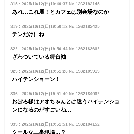
315
:
2025/10/12(日)19:49:37
No.1362183145
あれ…これ展！とカフェは別会場なのか
319
:
2025/10/12(日)19:50:12
No.1362183425
テンだけにね
322
:
2025/10/12(日)19:50:44
No.1362183662
ざわついている舞台袖
329
:
2025/10/12(日)19:51:20
No.1362183919
ハイテンショーン！
336
:
2025/10/12(日)19:51:40
No.1362184062
おぼろ様はアオちゃんとは違うハイテンショ
ンになるのがすごいね…
339
:
2025/10/12(日)19:51:51
No.1362184152
クールな工事現場…？