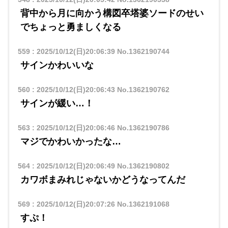
背中から月に向かう構図卒塔婆ソードのせい
でちょっと勇ましくなる
559
:
2025/10/12(日)20:06:39
No.1362190744
サインかわいいな
560
:
2025/10/12(日)20:06:43
No.1362190762
サインが緩い…！
563
:
2025/10/12(日)20:06:46
No.1362190786
マジでかわいかったな…
564
:
2025/10/12(日)20:06:49
No.1362190802
カワボまみれじゃないかどうなってんだ
569
:
2025/10/12(日)20:07:26
No.1362191068
すぷ！