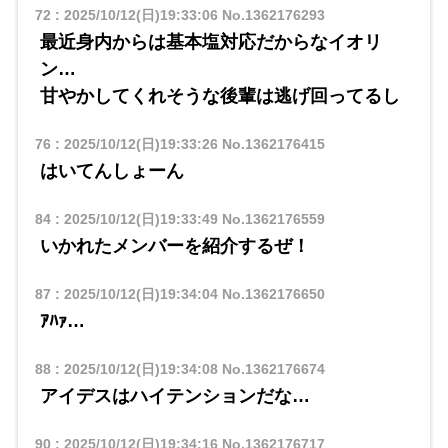
72
:
2025/10/12(日)19:33:06
No.1362176293
最近身内からは基本塩対応だからなイオリ
ン…
甘やかしてくれそうな後輩は逃げ回ってるし
76
:
2025/10/12(日)19:33:26
No.1362176415
はいてんしょーん
84
:
2025/10/12(日)19:33:49
No.1362176559
いかれたメンバーを紹介するぜ！
87
:
2025/10/12(日)19:34:04
No.1362176650
ｱﾊｧ…
88
:
2025/10/12(日)19:34:08
No.1362176674
アイデスはハイテンションだな…
90
:
2025/10/12(日)19:34:16
No.1362176717