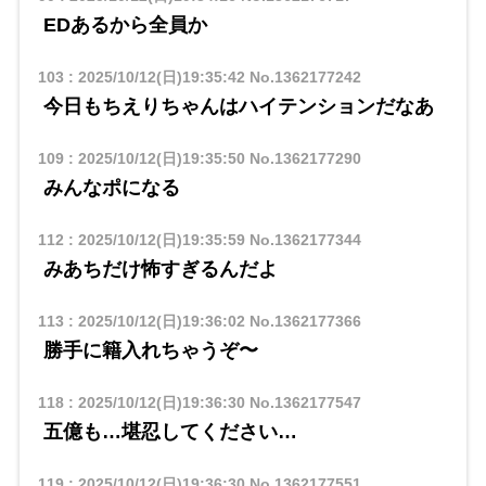
EDあるから全員か
103
:
2025/10/12(日)19:35:42
No.1362177242
今日もちえりちゃんはハイテンションだなあ
109
:
2025/10/12(日)19:35:50
No.1362177290
みんなポになる
112
:
2025/10/12(日)19:35:59
No.1362177344
みあちだけ怖すぎるんだよ
113
:
2025/10/12(日)19:36:02
No.1362177366
勝手に籍入れちゃうぞ〜
118
:
2025/10/12(日)19:36:30
No.1362177547
五億も…堪忍してください…
119
:
2025/10/12(日)19:36:30
No.1362177551