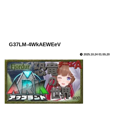
G37LM-4WkAEWEeV
2025.10.24 01:55.20