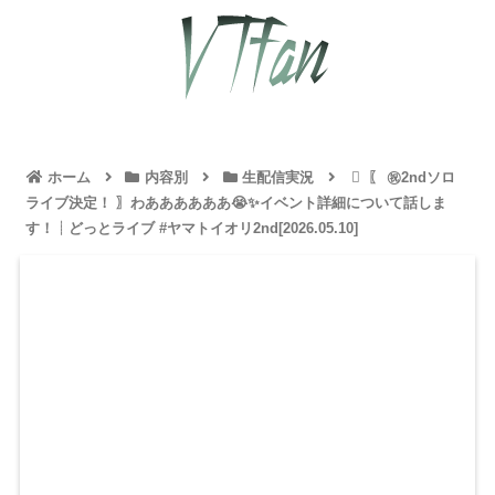
ホーム
内容別
生配信実況
〖 ㊗2ndソロ
ライブ決定！ 〗わああああああ😭✨イベント詳細について話しま
す！┊どっとライブ #ヤマトイオリ2nd[2026.05.10]