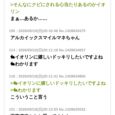
>そんなにクビにされる心当たりあるのかイオ
リン
まぁ…あるか……
105
:
2026/05/10(日)20:10:46
No.1428634375
アルカイックスマイルマネちゃん
114
:
2026/05/10(日)20:11:18
No.1428634657
🐇イオリンに嬉しいドッキリしたいですよね
🐇わかります
116
:
2026/05/10(日)20:11:41
No.1428634860
>🐇イオリンに嬉しいドッキリしたいですよね
>🐇わかります
こういうこと言う
131
:
2026/05/10(日)20:13:03
No.1428635532