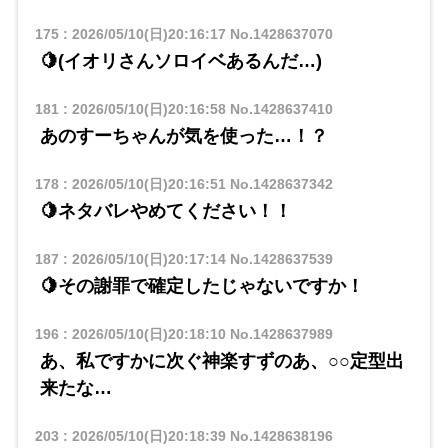
175
:
2026/05/10(日)20:16:17
No.1428637070
🍋(イオリさんソロイベあるんだ…)
181
:
2026/05/10(日)20:16:58
No.1428637410
あのすーちゃんが気を使った…！？
178
:
2026/05/10(日)20:16:51
No.1428637342
🍋ネタバレやめてください！！
187
:
2026/05/10(日)20:17:14
No.1428637539
🍋その謝罪で確定したじゃないですか！
196
:
2026/05/10(日)20:18:10
No.1428637989
あ、私ですかに次ぐ神楽すずのあ、○○定型出
来たな…
203
:
2026/05/10(日)20:18:39
No.1428638196