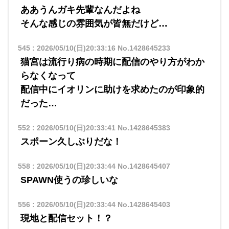
ああうんガキ先輩なんだよね
そんな感じの雰囲気が皆無だけど…
545
:
2026/05/10(日)20:33:16
No.1428645233
猫宮は流行り病の時期に配信のやり方がわか
らなくなって
配信中にイオリンに助けを求めたのが印象的
だった…
552
:
2026/05/10(日)20:33:41
No.1428645383
スポーン久しぶりだな！
558
:
2026/05/10(日)20:33:44
No.1428645407
SPAWN使うの珍しいな
556
:
2026/05/10(日)20:33:44
No.1428645403
現地と配信セット！？