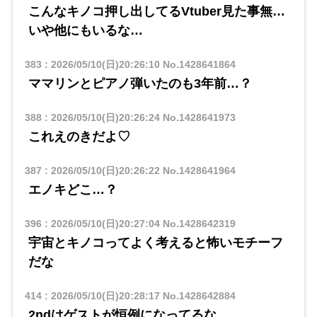
こんなキノコ押し出してるVtuber見た事無…
いや他にもいるな…
383
:
2026/05/10(日)20:26:10
No.1428641864
ママリンとピアノ弾いたのも3年前…？
388
:
2026/05/10(日)20:26:24
No.1428641973
これえのきだよ♡
387
:
2026/05/10(日)20:26:22
No.1428641964
エノキどこ…？
396
:
2026/05/10(日)20:27:04
No.1428642319
宇宙とキノコってよく考えると怖いモチーフ
だな
414
:
2026/05/10(日)20:28:17
No.1428642884
2ndはゲストが恒例になってるな