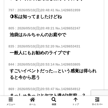
797
:
2026/05/10(日)20:48:41
No.1428651959
🍋私は知ってましたけどね
805
:
2026/05/10(日)20:49:21
No.1428652247
池袋はルルちゃんのお庭やで
835
:
2026/05/10(日)20:52:20
No.1428653431
一般人にもお勧めのライブです
844
:
2026/05/10(日)20:53:14
No.1428653805
すごいイベントだった…という感覚は得られ
ると今から思う
869
:
2026/05/10(日)20:55:47
No.1428654912
まっしゅあっぷとヤマト魂が3年前…？
メニュー
ホーム
検索
トップ
サイドバー
855
:
2026/05/10(日)20:54:06
No.1428654168