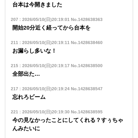
台本は今開きました
207
:
2026/05/10(日)20:19:01
No.1428638363
開始20分近く経ってから台本を
211
:
2026/05/10(日)20:19:11
No.1428638460
お漏らし多いな！
215
:
2026/05/10(日)20:19:17
No.1428638500
全部出た…
217
:
2026/05/10(日)20:19:24
No.1428638547
忘れろビーム
221
:
2026/05/10(日)20:19:30
No.1428638595
今の見なかったことにしてくれる？すぅちゃ
んみたいに