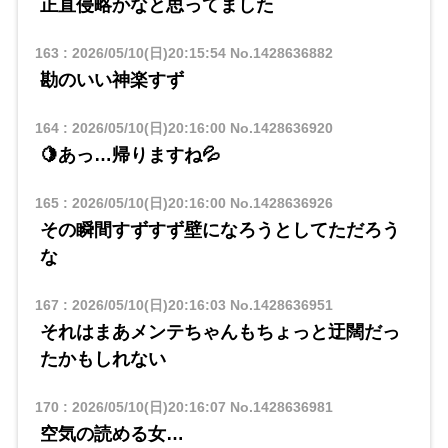
正直侵略かなと思ってました
163
:
2026/05/10(日)20:15:54
No.1428636882
勘のいい神楽すず
164
:
2026/05/10(日)20:16:00
No.1428636920
🍋あっ…帰りますね💦
165
:
2026/05/10(日)20:16:00
No.1428636926
その瞬間すずすず壁になろうとしてただろう
な
167
:
2026/05/10(日)20:16:03
No.1428636951
それはまあメンテちゃんもちょっと迂闊だっ
たかもしれない
170
:
2026/05/10(日)20:16:07
No.1428636981
空気の読める女…