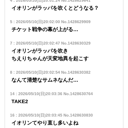
4
:
2026/05/10(日)20:01:24
No.1428629641
イオリンがラッパを吹くとどうなる？
5
:
2026/05/10(日)20:02:00
No.1428629909
チケット戦争の幕が上がる…
7
:
2026/05/10(日)20:02:47
No.1428630329
イオリンがラッパを吹き
ちえりちゃんが天変地異を起こす
8
:
2026/05/10(日)20:02:54
No.1428630382
なんて清楚なサムネなんだ…
14
:
2026/05/10(日)20:03:36
No.1428630764
TAKE2
16
:
2026/05/10(日)20:03:45
No.1428630830
イオリンてやり直し多いよね