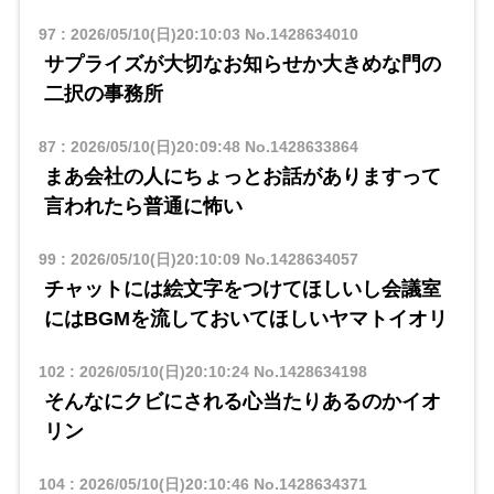
97
:
2026/05/10(日)20:10:03
No.1428634010
サプライズが大切なお知らせか大きめな門の
二択の事務所
87
:
2026/05/10(日)20:09:48
No.1428633864
まあ会社の人にちょっとお話がありますって
言われたら普通に怖い
99
:
2026/05/10(日)20:10:09
No.1428634057
チャットには絵文字をつけてほしいし会議室
にはBGMを流しておいてほしいヤマトイオリ
102
:
2026/05/10(日)20:10:24
No.1428634198
そんなにクビにされる心当たりあるのかイオ
リン
104
:
2026/05/10(日)20:10:46
No.1428634371