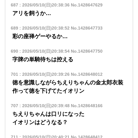
687
:
2026/05/10(日)20:38:36
No.1428647629
アリを飼うか…
689
:
2026/05/10(日)20:38:52
No.1428647733
彩の座禅ゲーやるか…
690
:
2026/05/10(日)20:38:54
No.1428647750
字牌の単騎待ちは控える
701
:
2026/05/10(日)20:39:26
No.1428648012
徳を意識しながらちえりちゃんの金太郎衣装
作って徳を下げてたイオリン
707
:
2026/05/10(日)20:39:48
No.1428648166
ちえりちゃんは口リになった
イオリンはどうなる？
711
:
2026/05/10(日)20:40:21
No.1428648412