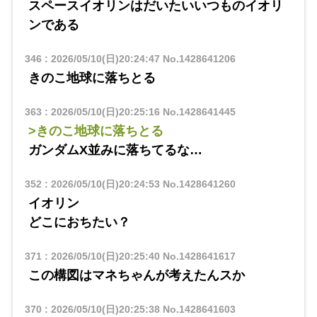
スペースイオリンはだいたいいつものイオリ
ンである
346
:
2026/05/10(日)20:24:47
No.1428641206
きのこ地球に落ちとる
363
:
2026/05/10(日)20:25:16
No.1428641445
>きのこ地球に落ちとる
ガンダムX並みに落ちてるな…
352
:
2026/05/10(日)20:24:53
No.1428641260
イオリン
どこにおちたい？
371
:
2026/05/10(日)20:25:40
No.1428641617
この構図はマネちゃんが考えたんスか
370
:
2026/05/10(日)20:25:38
No.1428641603