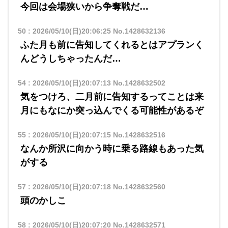
今回は会場狭いから争奪戦だ…
50
:
2026/05/10(日)20:06:25
No.1428632136
ふた月も前に告知してくれるとはアプランく
んどうしちゃったんだ…
54
:
2026/05/10(日)20:07:13
No.1428632502
気をつけろ、二月前に告知するってことは来
月にもなにか突っ込んでくる可能性があるぞ
55
:
2026/05/10(日)20:07:15
No.1428632516
なんか所沢に向かう時に乗る路線もあった気
がする
57
:
2026/05/10(日)20:07:18
No.1428632560
頭のかしこ
58
:
2026/05/10(日)20:07:20
No.1428632571