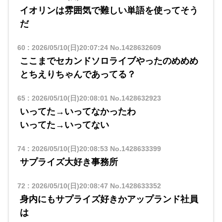
イオリンは雰囲気で難しい単語を使ってそう
だ
60
:
2026/05/10(日)20:07:24
No.1428632609
ここまでセカンドソロライブやったのめめめ
とちえりちゃんであってる？
65
:
2026/05/10(日)20:08:01
No.1428632923
いってた→いってなかったわ
いってた→いってない
74
:
2026/05/10(日)20:08:53
No.1428633399
サプライズ大好き事務所
72
:
2026/05/10(日)20:08:47
No.1428633352
身内にもサプライズ好きかアップランド社員
は