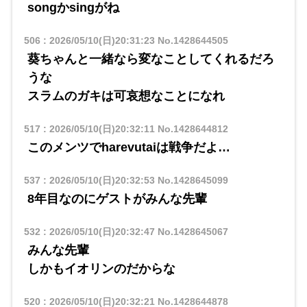
songかsingがね
506
:
2026/05/10(日)20:31:23
No.1428644505
葵ちゃんと一緒なら変なことしてくれるだろ
うな
スラムのガキは可哀想なことになれ
517
:
2026/05/10(日)20:32:11
No.1428644812
このメンツでharevutaiは戦争だよ…
537
:
2026/05/10(日)20:32:53
No.1428645099
8年目なのにゲストがみんな先輩
532
:
2026/05/10(日)20:32:47
No.1428645067
みんな先輩
しかもイオリンのだからな
520
:
2026/05/10(日)20:32:21
No.1428644878