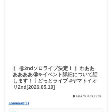
〖 ㊗2ndソロライブ決定！ 〗わああ
ああああ😭✨イベント詳細について話
します！┊どっとライブ #ヤマトイオ
リ2nd[2026.05.10]
2026.05.10 21:11.05
comment(1)