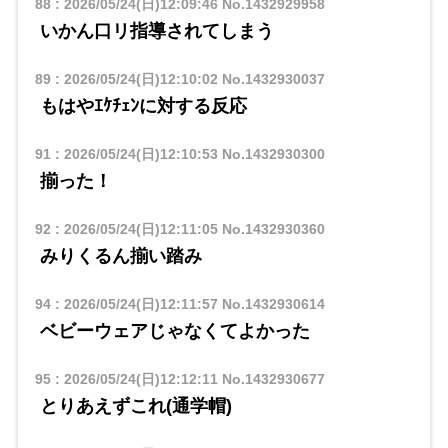
88
:
2026/05/24(日)12:09:46
No.1432929958
いかん口リ指導されてしまう
89
:
2026/05/24(日)12:10:02
No.1432930037
もはやｴｹﾁｪﾝに対する反応
91
:
2026/05/24(日)12:10:53
No.1432930300
揃った！
92
:
2026/05/24(日)12:11:05
No.1432930360
みりくるん揃い踏み
94
:
2026/05/24(日)12:11:57
No.1432930614
ベビーウェアじゃなくてよかった
95
:
2026/05/24(日)12:12:11
No.1432930677
とりあえずこれ(通学帽)