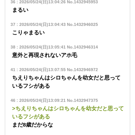
36
:
2026/05/24(日)13:04:26
No.1432945953
まるい
37
:
2026/05/24(日)13:04:43
No.1432946025
こりゃまるい
38
:
2026/05/24(日)13:05:41
No.1432946314
意外と再現されないアホ毛
41
:
2026/05/24(日)13:07:55
No.1432946972
ちえりちゃんはシロちゃんを幼女だと思って
いるフシがある
46
:
2026/05/24(日)13:09:21
No.1432947375
>ちえりちゃんはシロちゃんを幼女だと思って
いるフシがある
まだ8歳だからな