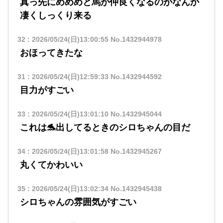
真っ先にめめめと馬が仲良くなるのがなんか
凄くしっくり来る
32
:
2026/05/24(日)13:00:55
No.1432944978
おほってきたな
31
:
2026/05/24(日)12:59:33
No.1432944592
目力がすごい
33
:
2026/05/24(日)13:01:10
No.1432945044
これは🐬出してるときのシロちゃんの目だ
34
:
2026/05/24(日)13:01:58
No.1432945267
丸くてかわいい
35
:
2026/05/24(日)13:02:34
No.1432945438
シロちゃんの雰囲気がすごい