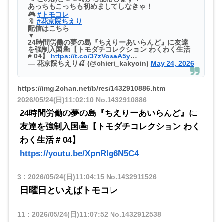
あっちもこっちも初めましてしなきゃ！
🎮
#トモコレ
🔖
#花京院ちえり
配信はこちら
▼
24時間労働の夢の島『ちえりーあいらんど』に友達
を強制入国🏝【トモダチコレクション わくわく生活
# 04】
https://t.co/37zVosaA5y
…
— 花京院ちえり🍒 (@chieri_kakyoin)
May 24, 2026
https://img.2chan.net/b/res/1432910886.htm
2026/05/24(日)11:02:10
No.1432910886
24時間労働の夢の島『ちえりーあいらんど』に
友達を強制入国🏝【トモダチコレクション わく
わく生活 # 04】
https://youtu.be/XpnRIg6N5C4
3
:
2026/05/24(日)11:04:15
No.1432911526
日曜日といえばトモコレ
11
:
2026/05/24(日)11:07:52
No.1432912538