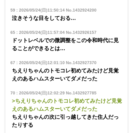
59
:
2026/05/24(日)11:50:14
No.1432924200
泣きそうな目をしておる…
65
:
2026/05/24(日)11:57:04
No.1432926157
ドットレベルでの微調整をこの令和時代に見
ることができるとは…
67
:
2026/05/24(日)12:01:10
No.1432927370
ちえりちゃんのトモコレ初めてみたけど見覚
えのあるハムスターいてダメだった
70
:
2026/05/24(日)12:02:29
No.1432927785
>ちえりちゃんのトモコレ初めてみたけど見覚
えのあるハムスターいてダメだった
ちえりちゃんの次に引っ越してきた住人だっ
たりする