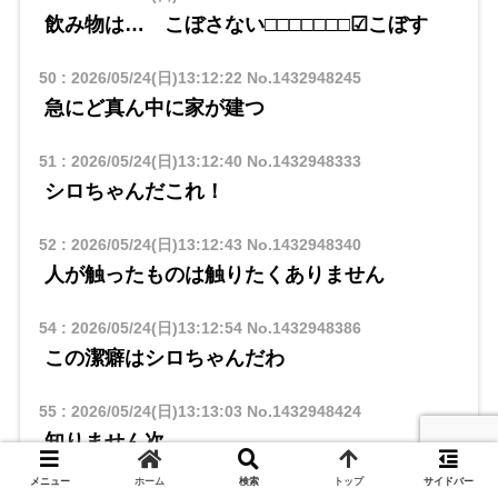
飲み物は… こぼさない□□□□□□□☑こぼす
50
:
2026/05/24(日)13:12:22
No.1432948245
急にど真ん中に家が建つ
51
:
2026/05/24(日)13:12:40
No.1432948333
シロちゃんだこれ！
52
:
2026/05/24(日)13:12:43
No.1432948340
人が触ったものは触りたくありません
54
:
2026/05/24(日)13:12:54
No.1432948386
この潔癖はシロちゃんだわ
55
:
2026/05/24(日)13:13:03
No.1432948424
知りません次
メニュー
ホーム
検索
トップ
サイドバー
56
:
2026/05/24(日)13:13:03
No.1432948427