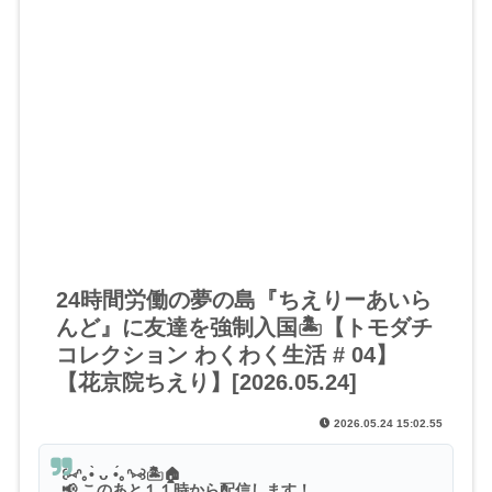
24時間労働の夢の島『ちえりーあいら
んど』に友達を強制入国🏝【トモダチ
コレクション わくわく生活 # 04】
【花京院ちえり】[2026.05.24]
2026.05.24 15:02.55
꒰⑅ᐢ｡•̀ ᴗ •́｡ᐢ⑅꒱🏝️🏠
📢 このあと１１時から配信します！