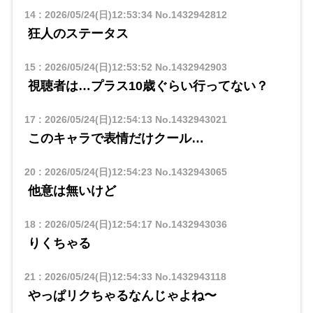
14
:
2026/05/24(日)12:53:34
No.1432942812
狂人のステータス
15
:
2026/05/24(日)12:53:52
No.1432942903
視聴者は…プラス10歳ぐらい行ってない？
17
:
2026/05/24(日)12:54:13
No.1432943021
このキャラで表情だけクール…
20
:
2026/05/24(日)12:54:23
No.1432943065
他意は無いけど
18
:
2026/05/24(日)12:54:17
No.1432943036
りくちゃる
21
:
2026/05/24(日)12:54:33
No.1432943118
やっぱリクちゃるなんじゃよね〜