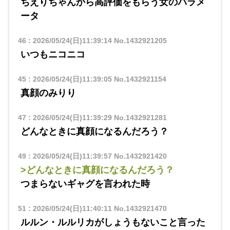
ちえりちゃんから高評価をもらう女のパラメ
ータ
46
:
2026/05/24(日)11:39:14
No.1432921205
いつもニコニコ
45
:
2026/05/24(日)11:39:05
No.1432921154
真顔のみりり
47
:
2026/05/24(日)11:39:29
No.1432921281
どんなときに真顔になるんだろう？
49
:
2026/05/24(日)11:39:57
No.1432921420
>どんなときに真顔になるんだろう？
つまらないギャグを言われた時
51
:
2026/05/24(日)11:40:11
No.1432921470
ルルン・ルルリカがしょうもないこと言った