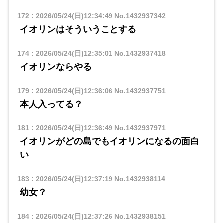
172
:
2026/05/24(日)12:34:49
No.1432937342
イオリンはそういうことする
174
:
2026/05/24(日)12:35:01
No.1432937418
イオリンならやる
179
:
2026/05/24(日)12:36:06
No.1432937751
本人入ってる？
181
:
2026/05/24(日)12:36:49
No.1432937971
イオリンがどの島でもイオリンになるの面白
い
183
:
2026/05/24(日)12:37:19
No.1432938114
幼女？
184
:
2026/05/24(日)12:37:26
No.1432938151