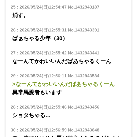
25
:
2026/05/24(日)12:54:47
No.1432943187
消す。
26
:
2026/05/24(日)12:55:31
No.1432943391
ばぁちゃる少年（30）
27
:
2026/05/24(日)12:55:42
No.1432943441
なーんてかわいいんだばあちゃるくーん
29
:
2026/05/24(日)12:56:11
No.1432943584
>なーんてかわいいんだばあちゃるくーん
異常馬愛者もいます
28
:
2026/05/24(日)12:55:46
No.1432943456
ショタちゃる…
30
:
2026/05/24(日)12:56:59
No.1432943848