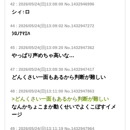
42
:
2026/05/24(日)13:08:00
No.1432946996
シィ↑ロ
44
:
2026/05/24(日)13:09:02
No.1432947272
ｼﾛﾉﾅﾏｴﾊ
45
:
2026/05/24(日)13:09:20
No.1432947362
やっぱり声めちゃ高いな…
47
:
2026/05/24(日)13:09:30
No.1432947417
どんくさい一面もあるから判断が難しい
48
:
2026/05/24(日)13:11:00
No.1432947863
>どんくさい一面もあるから判断が難しい
なんかちょこまか動くせいでよくこぼすイメ
ージ
49
:
2026/05/24(日)13:11:19
No.1432947964