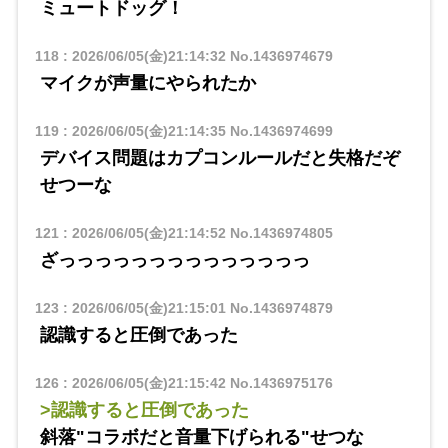
ミュートドッグ！
118
:
2026/06/05(金)21:14:32
No.1436974679
マイクが声量にやられたか
119
:
2026/06/05(金)21:14:35
No.1436974699
デバイス問題はカプコンルールだと失格だぞ
せつーな
121
:
2026/06/05(金)21:14:52
No.1436974805
ざっっっっっっっっっっっっっっ
123
:
2026/06/05(金)21:15:01
No.1436974879
認識すると圧倒であった
126
:
2026/06/05(金)21:15:42
No.1436975176
>認識すると圧倒であった
斜落"コラボだと音量下げられる"せつな