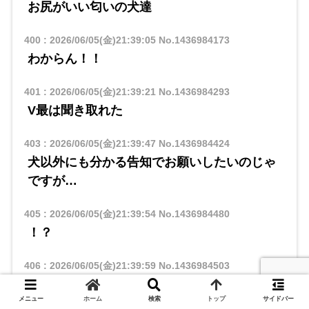
お尻がいい匂いの犬達
400
:
2026/06/05(金)21:39:05
No.1436984173
わからん！！
401
:
2026/06/05(金)21:39:21
No.1436984293
V最は聞き取れた
403
:
2026/06/05(金)21:39:47
No.1436984424
犬以外にも分かる告知でお願いしたいのじゃ
ですが…
405
:
2026/06/05(金)21:39:54
No.1436984480
！？
406
:
2026/06/05(金)21:39:59
No.1436984503
鳴き声ガブガブなガブさん
メニュー
ホーム
検索
トップ
サイドバー