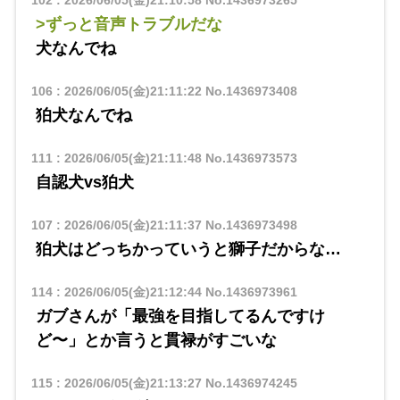
>ずっと音声トラブルだな
犬なんでね
106
:
2026/06/05(金)21:11:22
No.1436973408
狛犬なんでね
111
:
2026/06/05(金)21:11:48
No.1436973573
自認犬vs狛犬
107
:
2026/06/05(金)21:11:37
No.1436973498
狛犬はどっちかっていうと獅子だからな…
114
:
2026/06/05(金)21:12:44
No.1436973961
ガブさんが「最強を目指してるんですけ
ど〜」とか言うと貫禄がすごいな
115
:
2026/06/05(金)21:13:27
No.1436974245