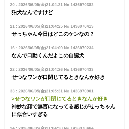
20
:
2026/06/05(金)21:04:21
No.1436970382
狛犬なんですけど
21
:
2026/06/05(金)21:04:25
No.1436970413
せっちゃん今日はどこのケンなの？
16
:
2026/06/05(金)21:04:00
No.1436970234
なんで口動くんだよこの自認犬
22
:
2026/06/05(金)21:04:26
No.1436970433
せつなワンが口閉じてるときなんか好き
33
:
2026/06/05(金)21:05:31
No.1436970901
>せつなワンが口閉じてるときなんか好き
神妙な顔で無言になってる感じがせっちゃん
に似合いすぎる
24
:
2026/06/05(金)21:04:30
No.1436970464