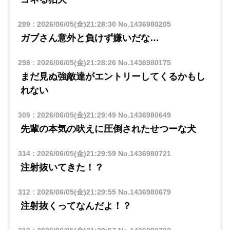
299
:
2026/06/05(金)21:28:30
No.1436980205
ガブさん意外と負けず嫌いだな…
298
:
2026/06/05(金)21:28:26
No.1436980175
まだ見ぬ強敵達がエントリーしてくるかもし
れない
309
:
2026/06/05(金)21:29:49
No.1436980649
先輩の本気の吠えに圧倒されたせつーな犬
314
:
2026/06/05(金)21:29:59
No.1436980721
注射抜いてきた！？
312
:
2026/06/05(金)21:29:55
No.1436980679
注射抜くってなんだよ！？