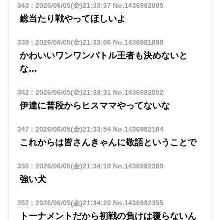
343
:
2026/06/05(金)21:33:37
No.1436982085
総当たり戦やってほしいよ
339
:
2026/06/05(金)21:33:06
No.1436981898
かわいいワンワンバトル王者も決めないと
な…
342
:
2026/06/05(金)21:33:31
No.1436982052
伊達に普段からヒスママやってないな
347
:
2026/06/05(金)21:33:54
No.1436982184
これからは皆さんきゃんに敬語ということで
350
:
2026/06/05(金)21:34:10
No.1436982289
強い犬
352
:
2026/06/05(金)21:34:20
No.1436982355
トーナメントだから初戦の負けは覆らないん