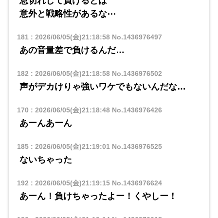
息切れして負けるとは
意外と戦略性があるな⋯
181
:
2026/06/05(金)21:18:58
No.1436976497
あの音量差で負けるんだ…
182
:
2026/06/05(金)21:18:58
No.1436976502
声がデカけりゃ強いワケでもないんだな…
170
:
2026/06/05(金)21:18:48
No.1436976426
あーんあーん
185
:
2026/06/05(金)21:19:01
No.1436976525
ないちゃった
192
:
2026/06/05(金)21:19:15
No.1436976624
あーん！負けちゃったよー！くやしー！