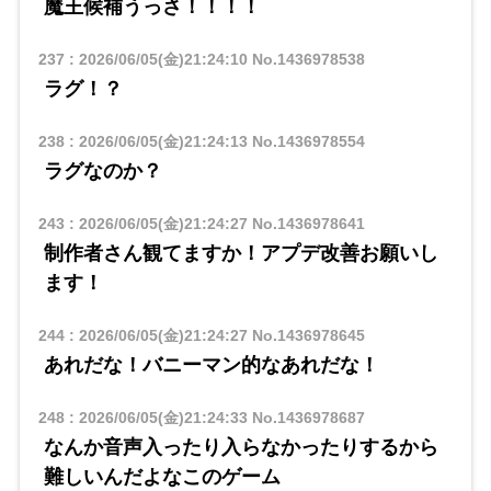
魔王候補うっさ！！！！
237
:
2026/06/05(金)21:24:10
No.1436978538
ラグ！？
238
:
2026/06/05(金)21:24:13
No.1436978554
ラグなのか？
243
:
2026/06/05(金)21:24:27
No.1436978641
制作者さん観てますか！アプデ改善お願いし
ます！
244
:
2026/06/05(金)21:24:27
No.1436978645
あれだな！バニーマン的なあれだな！
248
:
2026/06/05(金)21:24:33
No.1436978687
なんか音声入ったり入らなかったりするから
難しいんだよなこのゲーム