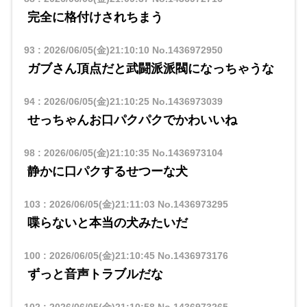
完全に格付けされちまう
93
:
2026/06/05(金)21:10:10
No.1436972950
ガブさん頂点だと武闘派派閥になっちゃうな
94
:
2026/06/05(金)21:10:25
No.1436973039
せっちゃんお口パクパクでかわいいね
98
:
2026/06/05(金)21:10:35
No.1436973104
静かに口パクするせつーな犬
103
:
2026/06/05(金)21:11:03
No.1436973295
喋らないと本当の犬みたいだ
100
:
2026/06/05(金)21:10:45
No.1436973176
ずっと音声トラブルだな
102
:
2026/06/05(金)21:10:58
No.1436973265