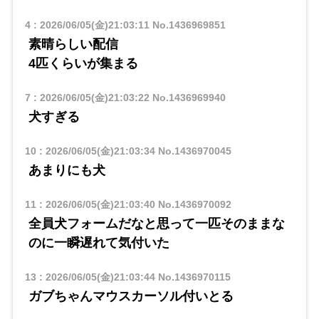
4
:
2026/06/05(金)21:03:11
No.1436969851
素晴らしい配信
4匹くらいが集まる
7
:
2026/06/05(金)21:03:22
No.1436969940
犬すぎる
10
:
2026/06/05(金)21:03:34
No.1436970045
あまりにも犬
11
:
2026/06/05(金)21:03:40
No.1436970092
全員犬フォームだなと思って一匹そのままな
のに一瞬遅れて気付いた
13
:
2026/06/05(金)21:03:44
No.1436970115
ガブちゃんマウスカーソル付いとる