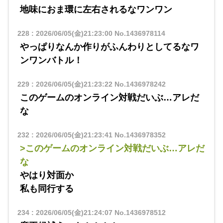
地味におま環に左右されるなワンワン
228
:
2026/06/05(金)21:23:00
No.1436978114
やっぱりなんか作りがふんわりとしてるなワ
ンワンバトル！
229
:
2026/06/05(金)21:23:22
No.1436978242
このゲームのオンライン対戦だいぶ…アレだ
な
232
:
2026/06/05(金)21:23:41
No.1436978352
>このゲームのオンライン対戦だいぶ…アレだ
な
やはり対面か
私も同行する
234
:
2026/06/05(金)21:24:07
No.1436978512