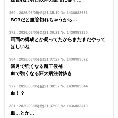
360
:
2026/06/05(金)21:35:10
No.1436982681
BO3だと血管切れちゃうから…
372
:
2026/06/05(金)21:36:21
No.1436983130
画面の構成とか凝ってたからまだまだやって
ほしいね
384
:
2026/06/05(金)21:37:27
No.1436983572
満月で強くなる魔王候補
血で強くなる狂犬病注射抜き
377
:
2026/06/05(金)21:36:57
No.1436983344
血！？
381
:
2026/06/05(金)21:37:06
No.1436983419
血…とか…