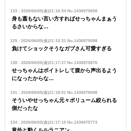
133
:
2026/06/05(金)21:16:54
No.1436975658
身も蓋もない言い方すればせっちゃんまぁう
るさいからな…
125
:
2026/06/05(金)21:15:31
No.1436975098
負けてショックそうなガブさん可愛すぎる
138
:
2026/06/05(金)21:17:27
No.1436975876
せっちゃんはボイトレして腹から声出るよう
になったからな…
141
:
2026/06/05(金)21:18:01
No.1436976098
そういやせっちゃん元々ボリューム絞られる
側だったな
134
:
2026/06/05(金)21:17:10
No.1436975773
意外と動くルルラニアン