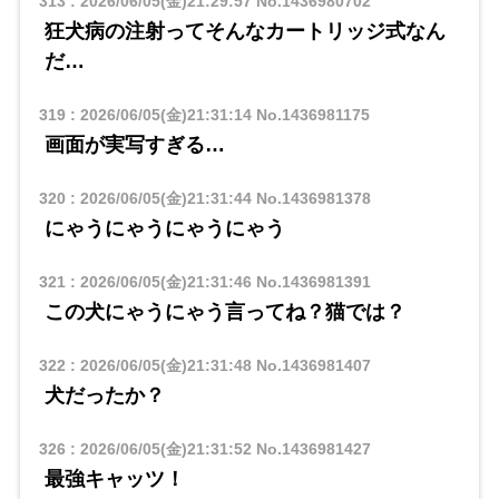
313
:
2026/06/05(金)21:29:57
No.1436980702
狂犬病の注射ってそんなカートリッジ式なん
だ…
319
:
2026/06/05(金)21:31:14
No.1436981175
画面が実写すぎる…
320
:
2026/06/05(金)21:31:44
No.1436981378
にゃうにゃうにゃうにゃう
321
:
2026/06/05(金)21:31:46
No.1436981391
この犬にゃうにゃう言ってね？猫では？
322
:
2026/06/05(金)21:31:48
No.1436981407
犬だったか？
326
:
2026/06/05(金)21:31:52
No.1436981427
最強キャッツ！