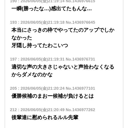
190
:
2026/06/05(金)21:19:14
No.1436976615
一瞬(勝ったな…)感出てたもんな…
193
:
2026/06/05(金)21:19:18
No.1436976645
本当にさっきの枠でやってたのアップでしか
なかった
牙隠し持ってたわこいつ
197
:
2026/06/05(金)21:19:31
No.1436976731
適切な声の大きさじゃないと声拾わなくなる
からダメなのかな
205
:
2026/06/05(金)21:20:24
No.1436977101
優勝候補のまおー候補が負けるとは
212
:
2026/06/05(金)21:20:49
No.1436977262
後輩達に慰められるルル先輩