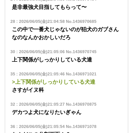
是非最強犬目指してもらって〜
28
:
2026/06/05(金)21:04:58
No.1436970685
この中で一番犬じゃないのが狛犬のガブさん
なのなんかおかしいだろ
30
:
2026/06/05(金)21:05:06
No.1436970745
上下関係がしっかりしている犬達
35
:
2026/06/05(金)21:05:46
No.1436971021
>上下関係がしっかりしている犬達
さすがイヌ科
32
:
2026/06/05(金)21:05:27
No.1436970875
デカつよ犬になりたいぎゃん
36
:
2026/06/05(金)21:05:54
No.1436971078