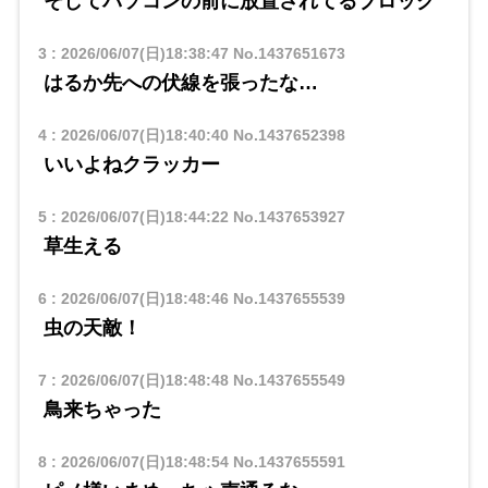
そしてパソコンの前に放置されてるブロック
3
:
2026/06/07(日)18:38:47
No.1437651673
はるか先への伏線を張ったな…
4
:
2026/06/07(日)18:40:40
No.1437652398
いいよねクラッカー
5
:
2026/06/07(日)18:44:22
No.1437653927
草生える
6
:
2026/06/07(日)18:48:46
No.1437655539
虫の天敵！
7
:
2026/06/07(日)18:48:48
No.1437655549
鳥来ちゃった
8
:
2026/06/07(日)18:48:54
No.1437655591