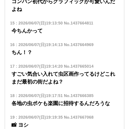
コンパン初代からグラフィックが可愛いんだ
よね
15
:
2026/06/07(日)19:13:50
No.1437664811
今ちんかって
16
:
2026/06/07(日)19:14:13
No.1437664969
ちん！？
17
:
2026/06/07(日)19:14:20
No.1437665014
すごい気合い入れて虫区画作ってるけどこれ
まだ最初の街だよね？
18
:
2026/06/07(日)19:17:51
No.1437666385
各地の虫ポケも楽園に招待するんだろうな
19
:
2026/06/07(日)19:19:35
No.1437667068
📸 ヨシ