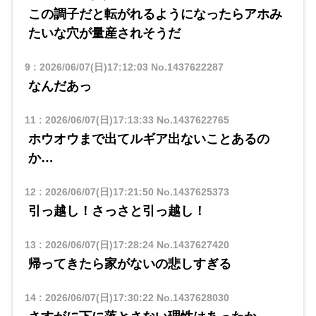
この調子だと転がれるようになったらアホみ
たいな穴が量産されそうだ
9
:
2026/06/07(日)17:12:03
No.1437622287
なんだあっ
11
:
2026/06/07(日)17:13:33
No.1437622765
ホウオウまで出てルギア出ないことあるの
か…
12
:
2026/06/07(日)17:21:50
No.1437625373
引っ越し！さっさと引っ越し！
13
:
2026/06/07(日)17:28:24
No.1437627420
帰ってきたら家がないの悲しすぎる
14
:
2026/06/07(日)17:30:22
No.1437628030