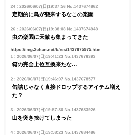
24
:
2026/06/07(日)19:37:56
No.1437674862
定期的に鳥が襲来するなこの楽園
26
:
2026/06/07(日)19:38:08
No.1437674948
虫の楽園に天敵も集まってきた
https://img.2chan.net/b/res/1437675975.htm
1
:
2026/06/07(日)19:41:23
No.1437676393
箱の完全上位互換来たな…
2
:
2026/06/07(日)19:46:07
No.1437678577
缶詰じゃなく直接ドロップするアイテム増え
た？
3
:
2026/06/07(日)19:57:30
No.1437683926
山を突き抜けてしまった
4
:
2026/06/07(日)19:58:23
No.1437684486