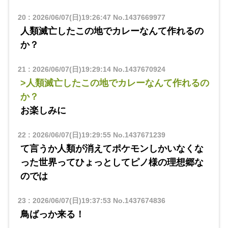
20
:
2026/06/07(日)19:26:47
No.1437669977
人類滅亡したこの地でカレーなんて作れるの
か？
21
:
2026/06/07(日)19:29:14
No.1437670924
>人類滅亡したこの地でカレーなんて作れるの
か？
お楽しみに
22
:
2026/06/07(日)19:29:55
No.1437671239
て言うか人類が消えてポケモンしかいなくな
った世界ってひょっとしてピノ様の理想郷な
のでは
23
:
2026/06/07(日)19:37:53
No.1437674836
鳥ばっか来る！