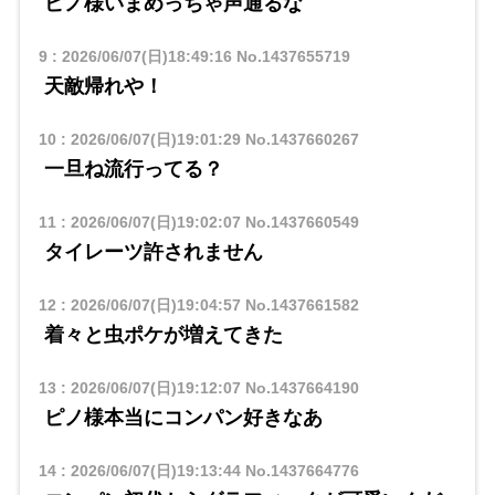
ピノ様いまめっちゃ声通るな
9
:
2026/06/07(日)18:49:16
No.1437655719
天敵帰れや！
10
:
2026/06/07(日)19:01:29
No.1437660267
一旦ね流行ってる？
11
:
2026/06/07(日)19:02:07
No.1437660549
タイレーツ許されません
12
:
2026/06/07(日)19:04:57
No.1437661582
着々と虫ポケが増えてきた
13
:
2026/06/07(日)19:12:07
No.1437664190
ピノ様本当にコンパン好きなあ
14
:
2026/06/07(日)19:13:44
No.1437664776