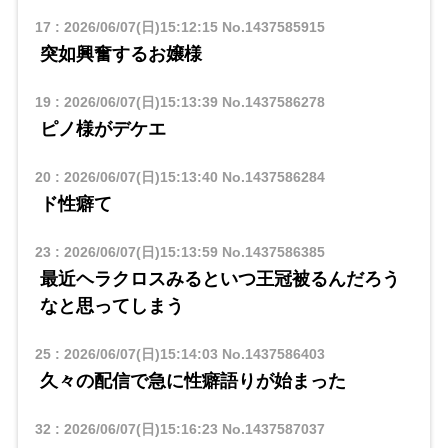
17
:
2026/06/07(日)15:12:15
No.1437585915
突如興奮するお嬢様
19
:
2026/06/07(日)15:13:39
No.1437586278
ピノ様がデケエ
20
:
2026/06/07(日)15:13:40
No.1437586284
ド性癖て
23
:
2026/06/07(日)15:13:59
No.1437586385
最近ヘラクロスみるといつ王冠被るんだろう
なと思ってしまう
25
:
2026/06/07(日)15:14:03
No.1437586403
久々の配信で急に性癖語りが始まった
32
:
2026/06/07(日)15:16:23
No.1437587037