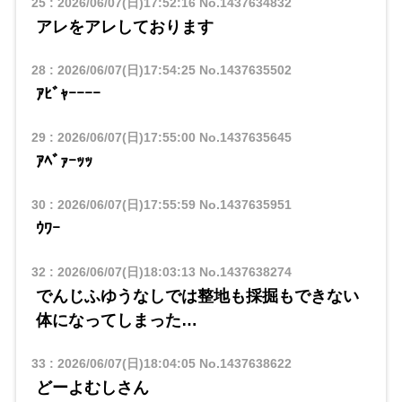
25
:
2026/06/07(日)17:52:16
No.1437634832
アレをアレしております
28
:
2026/06/07(日)17:54:25
No.1437635502
ｱﾋﾞｬｰｰｰｰ
29
:
2026/06/07(日)17:55:00
No.1437635645
ｱﾍﾞｧｰｯｯ
30
:
2026/06/07(日)17:55:59
No.1437635951
ｳﾜｰ
32
:
2026/06/07(日)18:03:13
No.1437638274
でんじふゆうなしでは整地も採掘もできない
体になってしまった…
33
:
2026/06/07(日)18:04:05
No.1437638622
どーよむしさん