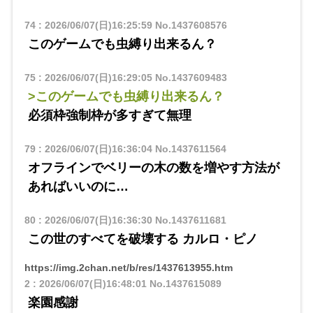
74
:
2026/06/07(日)16:25:59
No.1437608576
このゲームでも虫縛り出来るん？
75
:
2026/06/07(日)16:29:05
No.1437609483
>このゲームでも虫縛り出来るん？
必須枠強制枠が多すぎて無理
79
:
2026/06/07(日)16:36:04
No.1437611564
オフラインでベリーの木の数を増やす方法が
あればいいのに…
80
:
2026/06/07(日)16:36:30
No.1437611681
この世のすべてを破壊する カルロ・ピノ
https://img.2chan.net/b/res/1437613955.htm
2
:
2026/06/07(日)16:48:01
No.1437615089
楽園感謝