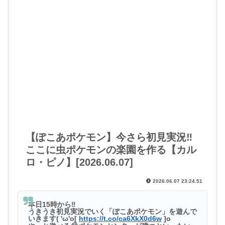
【ぽこあポケモン】今さら初見実況‼️
ここに虫ポケモンの楽園を作る【カル
ロ・ピノ】[2026.06.07]
2026.06.07 23:24.51
本日15時から‼️
うきうき初見実況でいく「ぽこあポケモン」を遊んで
いきます( 'ω'o[
https://t.co/ca6XkX0d6w
]o