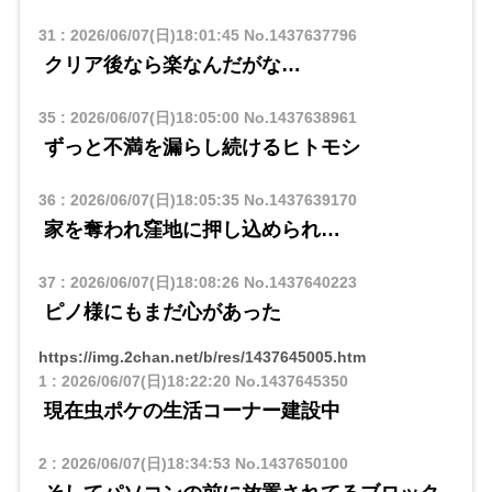
31
:
2026/06/07(日)18:01:45
No.1437637796
クリア後なら楽なんだがな…
35
:
2026/06/07(日)18:05:00
No.1437638961
ずっと不満を漏らし続けるヒトモシ
36
:
2026/06/07(日)18:05:35
No.1437639170
家を奪われ窪地に押し込められ…
37
:
2026/06/07(日)18:08:26
No.1437640223
ピノ様にもまだ心があった
https://img.2chan.net/b/res/1437645005.htm
1
:
2026/06/07(日)18:22:20
No.1437645350
現在虫ポケの生活コーナー建設中
2
:
2026/06/07(日)18:34:53
No.1437650100