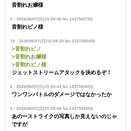
音割れお嬢様
4
:
2026/06/07(日)15:04:45
No.1437583765
音割れピノ様
10
:
2026/06/07(日)15:09:20
No.1437585055
>音割れピノ
>音割れお嬢様
>音割れピノ様
ジェットストリームアタックを決めるぞ！
6
:
2026/06/07(日)15:05:43
No.1437584034
ワンワンバトルのダメージではなかったか
5
:
2026/06/07(日)15:05:06
No.1437583858
あのーストライクの写真しか見えないのじゃ
ですが