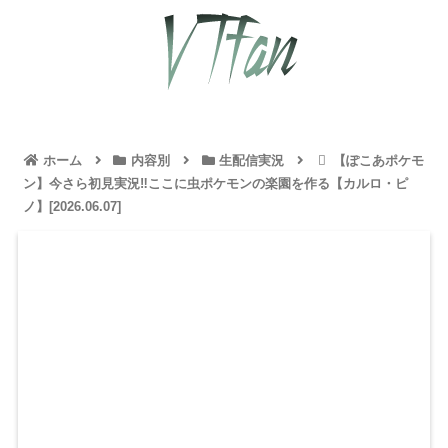
ホーム
内容別
生配信実況
【ぽこあポケモ
ン】今さら初見実況‼️ここに虫ポケモンの楽園を作る【カルロ・ピ
ノ】[2026.06.07]