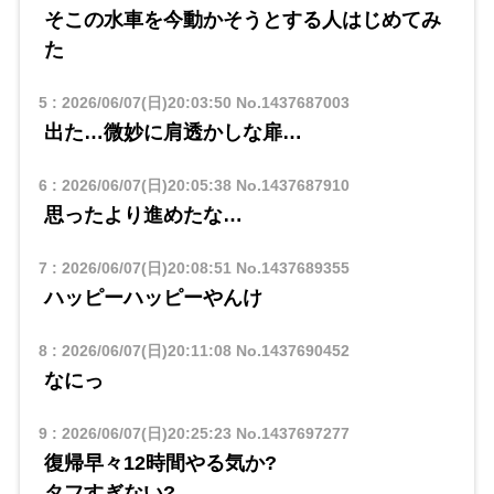
そこの水車を今動かそうとする人はじめてみ
た
5
:
2026/06/07(日)20:03:50
No.1437687003
出た…微妙に肩透かしな扉…
6
:
2026/06/07(日)20:05:38
No.1437687910
思ったより進めたな…
7
:
2026/06/07(日)20:08:51
No.1437689355
ハッピーハッピーやんけ
8
:
2026/06/07(日)20:11:08
No.1437690452
なにっ
9
:
2026/06/07(日)20:25:23
No.1437697277
復帰早々12時間やる気か?
タフすぎない?