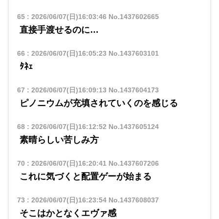
65
:
2026/06/07(日)16:03:46
No.1437602665
直接手渡せるのに…
66
:
2026/06/07(日)16:05:23
No.1437603101
ﾀﾈｪ
67
:
2026/06/07(日)16:09:13
No.1437604173
ピノニウムが充填されていくのを感じる
68
:
2026/06/07(日)16:12:52
No.1437605124
素晴らしい苦しみ方
70
:
2026/06/07(日)16:20:41
No.1437607206
これに気づくと配置ゲーが始まる
73
:
2026/06/07(日)16:23:54
No.1437608037
そこはかとなくエヴァ感