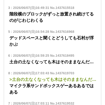
3
:
2026/06/07(日)16:49:31
No.1437615518
階段横のブロックがずっと放置され続けてる
のがじわじわくる
5
:
2026/06/07(日)16:54:28
No.1437616968
デッドスペースと聞くとどうしても石村が浮
かぶ
6
:
2026/06/07(日)16:59:25
No.1437618495
土台の土なくなっても木はそのままなんだ…
8
:
2026/06/07(日)17:03:43
No.1437619703
>土台の土なくなっても木はそのままなんだ…
マイクラ系サンドボックスゲーあるあるでは
ある
7
:
2026/06/07(日)17:03:11
No.1437619532