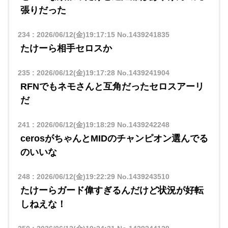
張りだった
234
:
2026/06/12(金)19:17:15
No.1439241835
たけーら相手セロスか
235
:
2026/06/12(金)19:17:28
No.1439241904
RFNでもネモさんと互角だったセロスアーリ
だ
241
:
2026/06/12(金)19:18:29
No.1439242248
cerosがちゃんとMIDのチャンピオン選んでる
のいいな
248
:
2026/06/12(金)19:22:29
No.1439243510
たけーらガード偉すぎるんだけど状況が好転
しねえな！