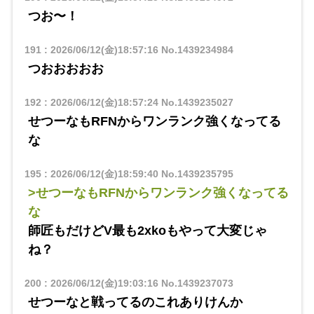
つお〜！
191
:
2026/06/12(金)18:57:16
No.1439234984
つおおおおお
192
:
2026/06/12(金)18:57:24
No.1439235027
せつーなもRFNからワンランク強くなってる
な
195
:
2026/06/12(金)18:59:40
No.1439235795
>せつーなもRFNからワンランク強くなってる
な
師匠もだけどV最も2xkoもやって大変じゃ
ね？
200
:
2026/06/12(金)19:03:16
No.1439237073
せつーなと戦ってるのこれありけんか