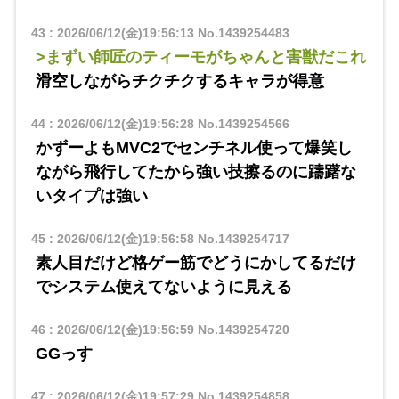
43
:
2026/06/12(金)19:56:13
No.1439254483
>まずい師匠のティーモがちゃんと害獣だこれ
滑空しながらチクチクするキャラが得意
44
:
2026/06/12(金)19:56:28
No.1439254566
かずーよもMVC2でセンチネル使って爆笑し
ながら飛行してたから強い技擦るのに躊躇な
いタイプは強い
45
:
2026/06/12(金)19:56:58
No.1439254717
素人目だけど格ゲー筋でどうにかしてるだけ
でシステム使えてないように見える
46
:
2026/06/12(金)19:56:59
No.1439254720
GGっす
47
:
2026/06/12(金)19:57:29
No.1439254858