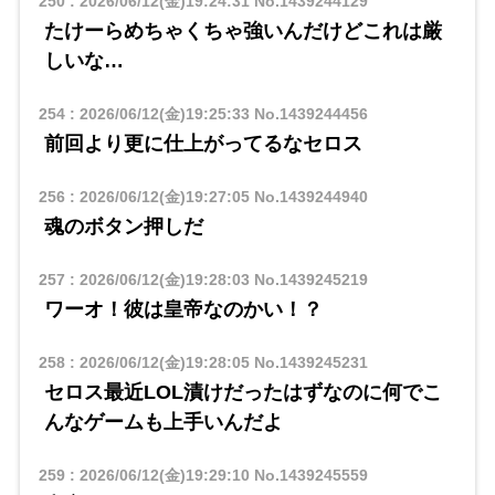
250
:
2026/06/12(金)19:24:31
No.1439244129
たけーらめちゃくちゃ強いんだけどこれは厳
しいな…
254
:
2026/06/12(金)19:25:33
No.1439244456
前回より更に仕上がってるなセロス
256
:
2026/06/12(金)19:27:05
No.1439244940
魂のボタン押しだ
257
:
2026/06/12(金)19:28:03
No.1439245219
ワーオ！彼は皇帝なのかい！？
258
:
2026/06/12(金)19:28:05
No.1439245231
セロス最近LOL漬けだったはずなのに何でこ
んなゲームも上手いんだよ
259
:
2026/06/12(金)19:29:10
No.1439245559