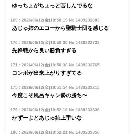
ゆっちょがちょっと苦しんでるな
169
:
2026/06/12(金)18:50:19
No.1439232683
あじゅ姉のエコーから聖騎士団を感じる
170
:
2026/06/12(金)18:50:30
No.1439232733
先鋒戦から良い勝負すぎる
171
:
2026/06/12(金)18:50:36
No.1439232765
コンボが出来上がりすぎてる
175
:
2026/06/12(金)18:51:54
No.1439233211
今度こそ風呂キャン勢の勝ち〜
179
:
2026/06/12(金)18:52:19
No.1439233336
かずーよとあじゅ姉上手いな
180
:
2026/06/12(金)18:52:21
No.1439233350