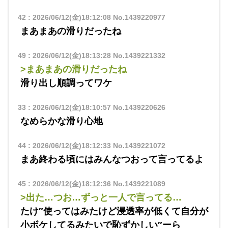
42
:
2026/06/12(金)18:12:08
No.1439220977
まあまあの滑りだったね
49
:
2026/06/12(金)18:13:28
No.1439221332
>まあまあの滑りだったね
滑り出し順調ってワケ
33
:
2026/06/12(金)18:10:57
No.1439220626
なめらかな滑り心地
44
:
2026/06/12(金)18:12:33
No.1439221072
まあ終わる頃にはみんなつおって言ってるよ
45
:
2026/06/12(金)18:12:36
No.1439221089
>出た…つお…ずっと一人で言ってる…
たけ″使ってはみたけど浸透率が低くて自分が
小ボケしてるみたいで恥ずかしい″ーら