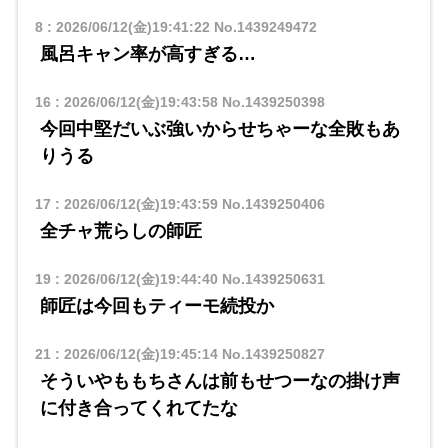
8
:
2026/06/12(金)19:41:22
No.1439249472
風呂キャン率が高すぎる…
16
:
2026/06/12(金)19:43:58
No.1439250398
今回中堅だいぶ強いからせちゃーな全敗もあ
りうる
17
:
2026/06/12(金)19:43:59
No.1439250406
全チャ荒らしの師匠
19
:
2026/06/12(金)19:44:40
No.1439250631
師匠は今回もティーモ続投か
21
:
2026/06/12(金)19:45:14
No.1439250827
そういやももちさんは前もせつーなの掛け声
に付き合ってくれてたな