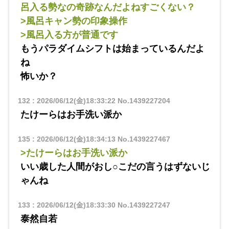
呂入る勢なの奇跡なんだよねすごくない？
>風呂キャン勢の印象操作
>風呂入る方が普通です
もうパラダイムシフトは始まっているんだよ
ね
怖いか？
132
:
2026/06/12(金)18:33:22
No.1439227204
たけーらはお手洗い派か
135
:
2026/06/12(金)18:34:13
No.1439227467
>たけーらはお手洗い派か
いい歳した人間がおし○こだの言うはずないじ
ゃんね
133
:
2026/06/12(金)18:33:30
No.1439227247
泰然自若