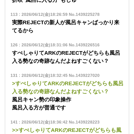
折咲"風呂に入る方"もしゅ
113
:
2026/06/12(金)18:26:59
No.1439225278
実際REJECTの新人が風呂キャンばっかり来
てるから
126
:
2026/06/12(金)18:31:06
No.1439226516
すぺしゃりてARKのREJECTがどちらも風呂
入る勢なの奇跡なんだよねすごくない？
131
:
2026/06/12(金)18:32:45
No.1439227020
>すぺしゃりてARKのREJECTがどちらも風呂
入る勢なの奇跡なんだよねすごくない？
風呂キャン勢の印象操作
風呂入る方が普通です
141
:
2026/06/12(金)18:36:42
No.1439228223
>>すぺしゃりてARKのREJECTがどちらも風