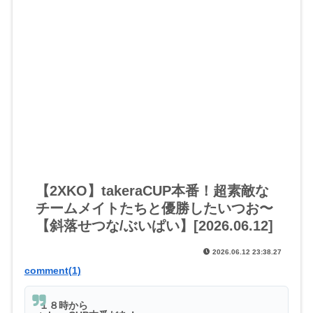
【2XKO】takeraCUP本番！超素敵な
チームメイトたちと優勝したいつお〜
【斜落せつな/ぶいぱい】[2026.06.12]
2026.06.12 23:38.27
comment(1)
１８時から