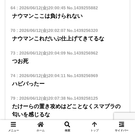
64
:
2026/06/12(金)20:00:45
No.1439255882
ナウマンここは負けられない
70
:
2026/06/12(金)20:02:07
No.1439256320
ナウマンこれだいぶ仕上げてきてるな
73
:
2026/06/12(金)20:04:09
No.1439256962
つお死
74
:
2026/06/12(金)20:04:11
No.1439256969
ハピバったー
79
:
2026/06/12(金)20:07:38
No.1439258125
たけーらの置き攻めはどことなくスマブラの
匂いを感じるな
84
:
2026/06/12(金)20:10:12
No.1439259017
メニュー
ホーム
検索
トップ
サイドバー