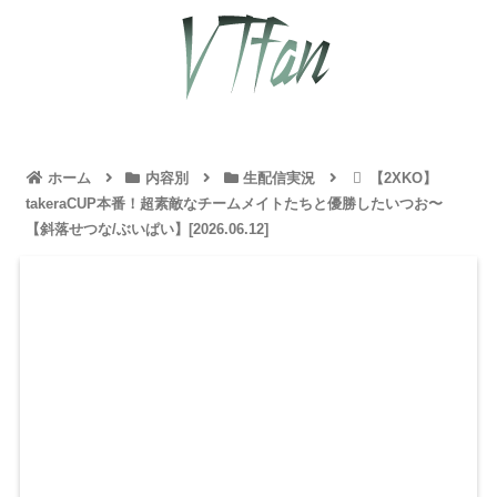
ホーム
内容別
生配信実況
【2XKO】
takeraCUP本番！超素敵なチームメイトたちと優勝したいつお〜
【斜落せつな/ぶいぱい】[2026.06.12]