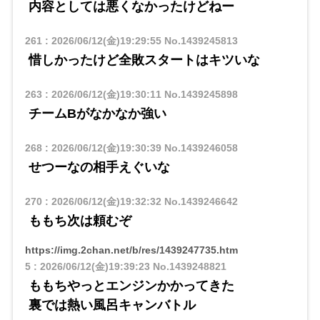
内容としては悪くなかったけどねー
261
:
2026/06/12(金)19:29:55
No.1439245813
惜しかったけど全敗スタートはキツいな
263
:
2026/06/12(金)19:30:11
No.1439245898
チームBがなかなか強い
268
:
2026/06/12(金)19:30:39
No.1439246058
せつーなの相手えぐいな
270
:
2026/06/12(金)19:32:32
No.1439246642
ももち次は頼むぞ
https://img.2chan.net/b/res/1439247735.htm
5
:
2026/06/12(金)19:39:23
No.1439248821
ももちやっとエンジンかかってきた
裏では熱い風呂キャンバトル