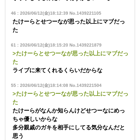
46
:
2026/06/12(金)18:12:39
No.1439221105
たけーらとせつーなが思った以上にマブだっ
た
61
:
2026/06/12(金)18:15:20
No.1439221879
>たけーらとせつーなが思った以上にマブだっ
た
ライブに来てくれるくらいだからな
55
:
2026/06/12(金)18:14:08
No.1439221504
>たけーらとせつーなが思った以上にマブだっ
た
たけーらがなんか知らんけどせつーなにめっ
ちゃ優しいからな
多分親戚のガキを相手にしてる気分なんだと
思う