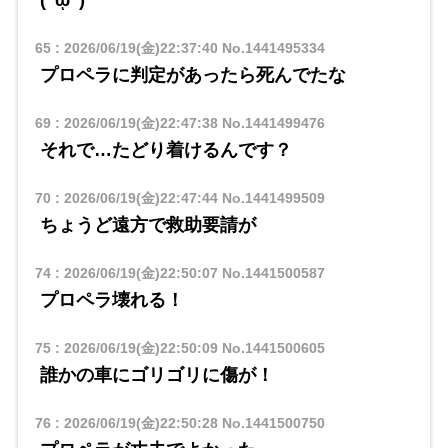
65
:
2026/06/19(金)22:37:40
No.1441495334
プロペラに判定があったら死んでたな
69
:
2026/06/19(金)22:47:38
No.1441499476
それで…たどり着けるんです？
70
:
2026/06/19(金)22:47:44
No.1441499509
ちょうど遠方で救助要請が
74
:
2026/06/19(金)22:50:07
No.1441500587
プロペラ壊れる！
75
:
2026/06/19(金)22:50:09
No.1441500605
誰かの車にゴリゴリに傷が！
76
:
2026/06/19(金)22:50:28
No.1441500750