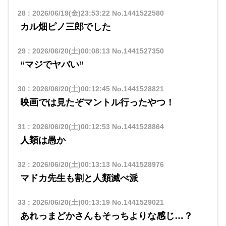
28
:
2026/06/19(金)23:53:22
No.1441522580
カル畑ピノ三郎でした
29
:
2026/06/20(土)00:08:13
No.1441527350
“マジでヤバい”
30
:
2026/06/20(土)00:12:45
No.1441528821
映画では見たぞマントル行ったやつ！
31
:
2026/06/20(土)00:12:53
No.1441528864
人類は愚か
32
:
2026/06/20(土)00:13:13
No.1441528976
マドカ先生も割と人類滅べ派
33
:
2026/06/20(土)00:13:19
No.1441529021
あれっまどかさんもそっちよりな感じ…？