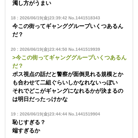
濁し方がうまい
18
:
2026/06/19(金)23:39:42
No.1441518343
今この街ってギャンググループいくつあるん
だ？
20
:
2026/06/19(金)23:44:50
No.1441519939
>今この街ってギャンググループいくつあるん
だ？
ボス視点の話だと警察が面倒見れる規模とか
も合わせて二組ぐらいしかなれないっぽい
それでどこがギャングになれるかが決まるの
は明日だったっけかな
19
:
2026/06/19(金)23:44:44
No.1441519904
恥じすぎる？
端すぎるか