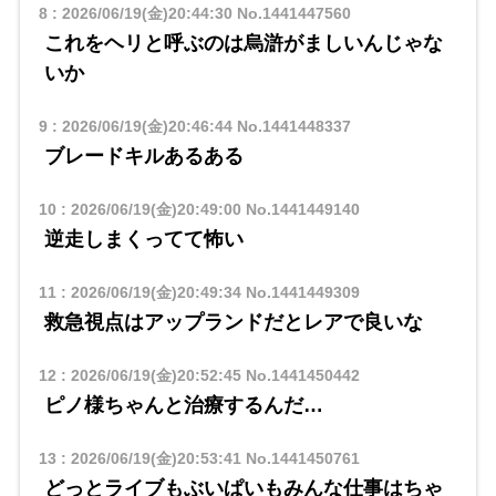
8
:
2026/06/19(金)20:44:30
No.1441447560
これをヘリと呼ぶのは烏滸がましいんじゃな
いか
9
:
2026/06/19(金)20:46:44
No.1441448337
ブレードキルあるある
10
:
2026/06/19(金)20:49:00
No.1441449140
逆走しまくってて怖い
11
:
2026/06/19(金)20:49:34
No.1441449309
救急視点はアップランドだとレアで良いな
12
:
2026/06/19(金)20:52:45
No.1441450442
ピノ様ちゃんと治療するんだ…
13
:
2026/06/19(金)20:53:41
No.1441450761
どっとライブもぶいぱいもみんな仕事はちゃ