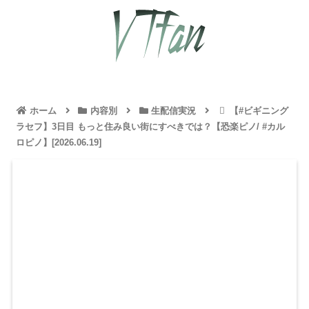
ホーム
内容別
生配信実況
【#ビギニング
ラセフ】3日目 もっと住み良い街にすべきでは？【恐楽ピノ/ #カル
ロピノ】[2026.06.19]