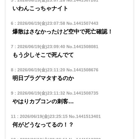
5
:
2026/06/19(金)23:07:26
No.1441507261
いわんこっちゃナイト
6
:
2026/06/19(金)23:07:58
No.1441507443
爆散はさなかったけど空中で死亡確認！
7
:
2026/06/19(金)23:09:40
No.1441508081
もう少しそこで死んでて
8
:
2026/06/19(金)23:11:20
No.1441508676
明日プラグマタするのか
9
:
2026/06/19(金)23:11:32
No.1441508735
やはりカプコンの刺客…
11
:
2026/06/19(金)23:25:15
No.1441513401
何がどうなってるの！？