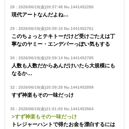
28
:
2026/06/19(金)20:57:48
No.1441452280
現代アートなんだよね…
29
:
2026/06/19(金)20:59:10
No.1441452761
このちょっとテキトーだけど受けごたえは丁
寧なのヤミー・エンデバーっぽい気もする
30
:
2026/06/19(金)20:59:14
No.1441452785
人数も人数だからあんだけいたら大規模にも
なるか…
32
:
2026/06/19(金)20:59:28
No.1441452899
すず神楽もその一味だっけ
35
:
2026/06/19(金)21:01:03
No.1441453564
>すず神楽もその一味だっけ
トレジャーハントで得たお金を漂白するには