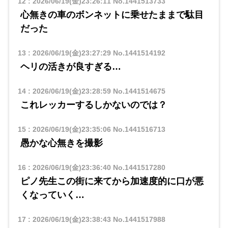
12
:
2026/06/19(金)23:26:11
No.1441513733
心無きの車のボンネットに乗せたままで駄目
だった
13
:
2026/06/19(金)23:27:29
No.1441514192
ヘリの活きが良すぎる…
14
:
2026/06/19(金)23:28:59
No.1441514675
これレッカーするしかないのでは？
15
:
2026/06/19(金)23:35:06
No.1441516713
愚かな心無きを撮影
16
:
2026/06/19(金)23:36:40
No.1441517280
ピノ先生この街に来てから加速度的に口が悪
くなっていく…
17
:
2026/06/19(金)23:38:43
No.1441517988