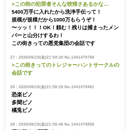
>この街の犯罪者そんな狡猾さあるかな…
5400万手に入れたから洗浄手伝って！
規模が規模だから1000万もらうぞ！
〜ッッ！！！OK！頼む！残りは捕まったメン
バーと山分けするわ！
この街きっての悪党集団の会話です
27
:
2026/06/19(金)21:59:20
No.1441479786
>この街きってのトレジャーハントサークルの
会話です
26
:
2026/06/19(金)21:58:28
No.1441479481
恐楽ピノ
多聞ピノ
橘兎ピノ
28
:
2026/06/19(金)21:59:46
No.1441479958