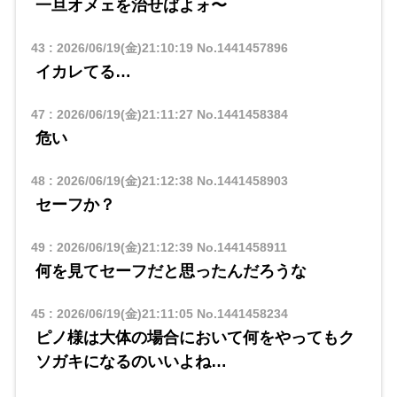
一旦オメェを治せばよォ〜
43
:
2026/06/19(金)21:10:19
No.1441457896
イカレてる…
47
:
2026/06/19(金)21:11:27
No.1441458384
危い
48
:
2026/06/19(金)21:12:38
No.1441458903
セーフか？
49
:
2026/06/19(金)21:12:39
No.1441458911
何を見てセーフだと思ったんだろうな
45
:
2026/06/19(金)21:11:05
No.1441458234
ピノ様は大体の場合において何をやってもク
ソガキになるのいいよね…