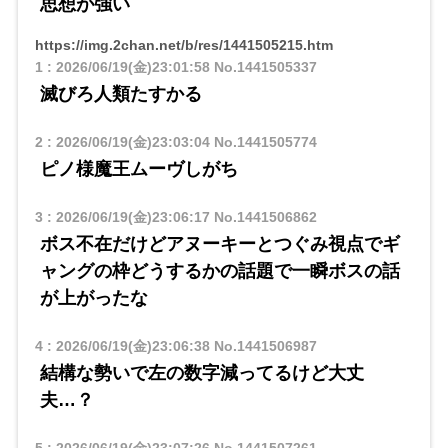
思想が強い
https://img.2chan.net/b/res/1441505215.htm
1
:
2026/06/19(金)23:01:58
No.1441505337
滅びろ人類たすかる
2
:
2026/06/19(金)23:03:04
No.1441505774
ピノ様魔王ムーヴしがち
3
:
2026/06/19(金)23:06:17
No.1441506862
ボス不在だけどアヌーキーとつぐみ視点でギ
ャングの枠どうするかの話題で一瞬ボスの話
が上がったな
4
:
2026/06/19(金)23:06:38
No.1441506987
結構な勢いで左の数字減ってるけど大丈
夫…？