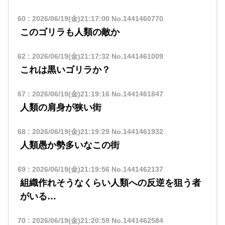
60
:
2026/06/19(金)21:17:00
No.1441460770
このゴリラも人類の敵か
62
:
2026/06/19(金)21:17:32
No.1441461009
これは黒いゴリラか？
67
:
2026/06/19(金)21:19:16
No.1441461847
人類の肩身が狭い街
68
:
2026/06/19(金)21:19:29
No.1441461932
人類愚か勢多いなこの街
69
:
2026/06/19(金)21:19:56
No.1441462137
組織作れそうなくらい人類への反逆を狙う者
がいる…
70
:
2026/06/19(金)21:20:59
No.1441462584