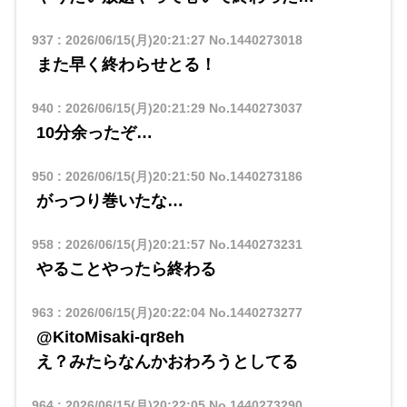
937
:
2026/06/15(月)20:21:27
No.1440273018
また早く終わらせとる！
940
:
2026/06/15(月)20:21:29
No.1440273037
10分余ったぞ…
950
:
2026/06/15(月)20:21:50
No.1440273186
がっつり巻いたな…
958
:
2026/06/15(月)20:21:57
No.1440273231
やることやったら終わる
963
:
2026/06/15(月)20:22:04
No.1440273277
@KitoMisaki-qr8eh
​​え？みたらなんかおわろうとしてる
964
:
2026/06/15(月)20:22:05
No.1440273290