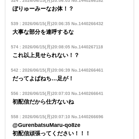
524
:
2026/06/15(月)20:06:03
No.1440266182
ぼりゅーみーなお体！？
539
:
2026/06/15(月)20:06:35
No.1440266432
大事な部分を連呼するな
574
:
2026/06/15(月)20:08:05
No.1440267118
これ以上見せられない！？
542
:
2026/06/15(月)20:06:39
No.1440266461
だってよぱねち…足が！
556
:
2026/06/15(月)20:07:03
No.1440266641
初配信だから仕方ないね
558
:
2026/06/15(月)20:07:10
No.1440266696
@GurenbatsuMaru-qo8ze
​​初配信頑張ってください！！！