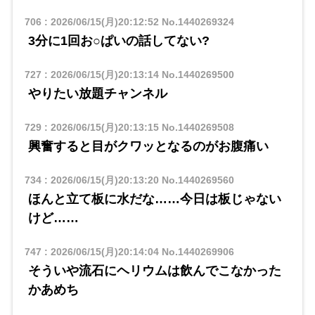
706
:
2026/06/15(月)20:12:52
No.1440269324
3分に1回お○ぱいの話してない?
727
:
2026/06/15(月)20:13:14
No.1440269500
やりたい放題チャンネル
729
:
2026/06/15(月)20:13:15
No.1440269508
興奮すると目がクワッとなるのがお腹痛い
734
:
2026/06/15(月)20:13:20
No.1440269560
ほんと立て板に水だな……今日は板じゃない
けど……
747
:
2026/06/15(月)20:14:04
No.1440269906
そういや流石にヘリウムは飲んでこなかった
かあめち