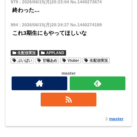
979
:
2026/06/15(月)20:23:04
No.1440273674
終わった…
994
:
2026/06/15(月)20:24:27
No.1440274189
これ3期生にもやってほしいな
生配信実況
APPLAND
ぶいぱい
甘噛あめ
Vtuber
生配信実況
master
master