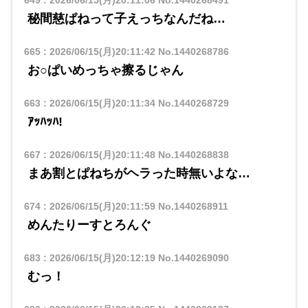
649
:
2026/06/15(月)20:11:06
No.1440268491
秘間慈ぱねって子えっちなんだね…
665
:
2026/06/15(月)20:11:42
No.1440268786
お○ぱいめっちゃ擦るじゃん
663
:
2026/06/15(月)20:11:34
No.1440268729
ｱｯﾊｯﾊ!
667
:
2026/06/15(月)20:11:48
No.1440268838
まあ割とぱねちがヘラった時無いよな…
674
:
2026/06/15(月)20:11:59
No.1440268911
めんたりーすとろんぐ
683
:
2026/06/15(月)20:12:19
No.1440269090
むっ！