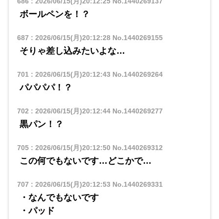
686
:
2026/06/15(月)20:12:25
No.1440269137
ボールペンを！？
687
:
2026/06/15(月)20:12:28
No.1440269155
そりゃ差し込みたいよな…
701
:
2026/06/15(月)20:12:43
No.1440269264
パパパパ！？
702
:
2026/06/15(月)20:12:44
No.1440269277
黒パン！？
705
:
2026/06/15(月)20:12:50
No.1440269312
この何でもないです…どこかで…
707
:
2026/06/15(月)20:12:53
No.1440269331
・なんでもないです
・パッド