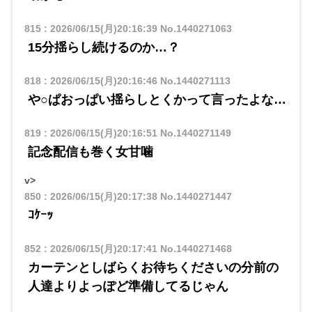
815
:
2026/06/15(月)20:16:39
No.1440271063
15分揺らし続けるのか…？
818
:
2026/06/15(月)20:16:46
No.1440271113
や○ぱおっぱい揺らしとくかって言ったよな…
819
:
2026/06/15(月)20:16:51
No.1440271149
記念配信も巻く女甘噛
v>
850
:
2026/06/15(月)20:17:38
No.1440271447
ｺｹｰｯ
852
:
2026/06/15(月)20:17:41
No.1440271468
カーテンとしばらくお待ちくださいの分前の
人達よりよっぽど準備してるじゃん