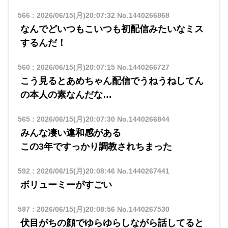
566
:
2026/06/15(月)20:07:32
No.1440266868
なんでどいつもこいつも初配信みたいなミス
するんだ！
560
:
2026/06/15(月)20:07:15
No.1440266727
こう見るとあめちゃん配信でうねうねしてん
の本人の素なんだな…
565
:
2026/06/15(月)20:07:30
No.1440266844
みんな凄い違和感がある
この3年ですっかり調教されちまった
592
:
2026/06/15(月)20:08:46
No.1440267441
ボリューミーがすごい
597
:
2026/06/15(月)20:08:56
No.1440267530
伏目がちの顔でゆらゆらしながら話してると