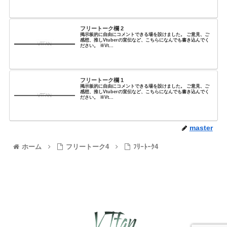
フリートーク欄 2
掲示板的に自由にコメントできる場を設けました。 ご意見、ご
感想、推しVtuberの宣伝など、こちらになんでも書き込んでく
ださい。 ※Vt...
フリートーク欄 1
掲示板的に自由にコメントできる場を設けました。 ご意見、ご
感想、推しVtuberの宣伝など、こちらになんでも書き込んでく
ださい。 ※Vt...
master
ホーム
フリートーク4
ﾌﾘｰﾄｰｸ4