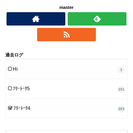
master
過去ログ
Hi
1
ﾌﾘｰﾄｰｸ5
151
ﾌﾘｰﾄｰｸ4
203